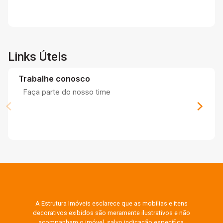
Links Úteis
Trabalhe conosco
Faça parte do nosso time
A Estrutura Imóveis esclarece que as mobílias e itens
decorativos exibidos são meramente ilustrativos e não
acompanham o imóvel, salvo indicação específica.