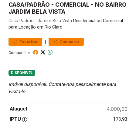
CASA/PADRÃO - COMERCIAL - NO BAIRRO
JARDIM BELA VISTA
Casa
Padrão
-
Jardim Bela Vista
Residencial ou Comercial
para Locação em Rio Claro
|
Favoritar
Comparar
Compartilhe:
DISPONÍVEL
Imóvel disponível. Contate-nos pessoalmente para
visita-lo
Aluguel
4.000,00
IPTU
173,93