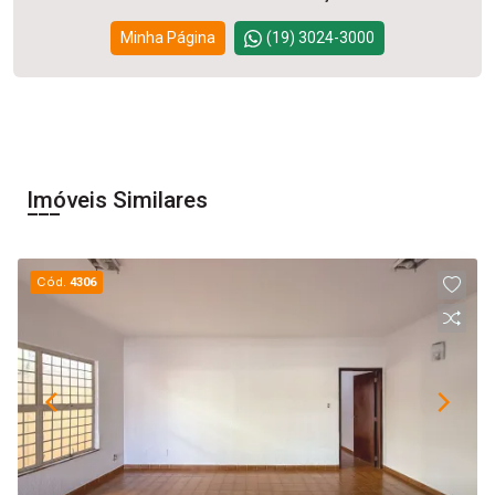
Minha Página
(19) 3024-3000
Imóveis Similares
Cód.
4306