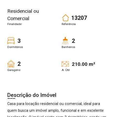
Residencial ou
13207
Comercial
Finalidade
Referência
3
2
Dormitórios
Banheiros
2
210.00 m²
Garagens
A. Útil
Descrição do Imóvel
Casa para locação residencial ou comercial, ideal para
quem busca um imóvel amplo, funcional e em excelente