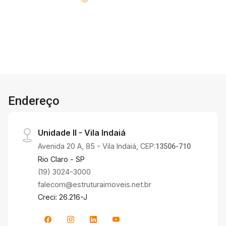
Endereço
Unidade II - Vila Indaiá
Avenida 20 A, 85 - Vila Indaiá, CEP:
13506-710
Rio Claro - SP
(19) 3024-3000
falecom@estruturaimoveis.net.br
Creci: 26.216-J