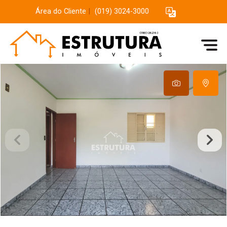
Área do Cliente
|
(019) 3024-3000