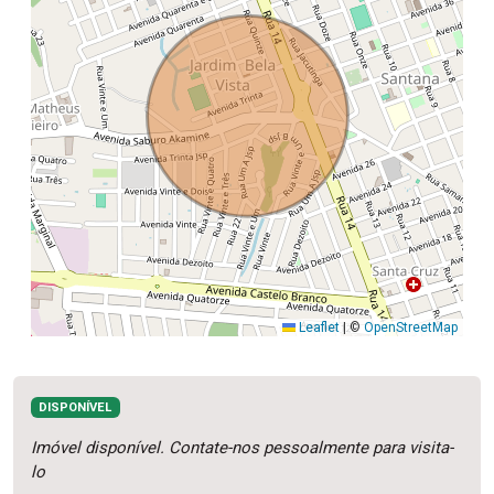
Leaflet
|
©
OpenStreetMap
DISPONÍVEL
Imóvel disponível. Contate-nos pessoalmente para visita-
lo