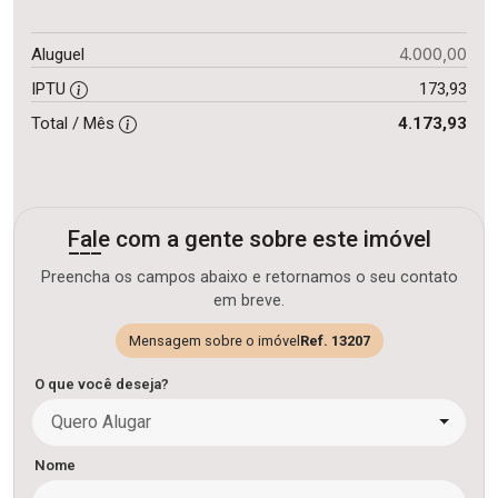
4.000,00
Aluguel
IPTU
173,93
Total / Mês
4.173,93
Fale com a gente sobre este imóvel
Preencha os campos abaixo e retornamos o seu contato
em breve.
Mensagem sobre o imóvel
Ref. 13207
O que você deseja?
Quero Alugar
Nome