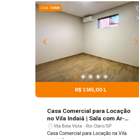
Cód.
13358
R$ 1.145,00 L
Casa Comercial para Locação
no Vila Indaiá | Sala com Ar-
Condicionado
Vila Bela Vista - Rio Claro/SP
Casa Comercial para Locação na Vila