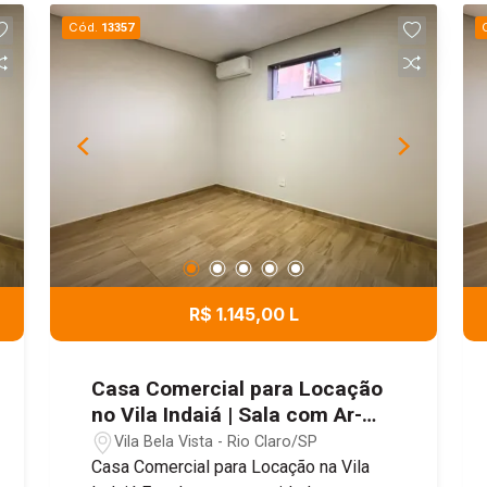
Cód.
13357
R$ 1.145,00 L
Casa Comercial para Locação
no Vila Indaiá | Sala com Ar-
Condicionado
Vila Bela Vista - Rio Claro/SP
Casa Comercial para Locação na Vila