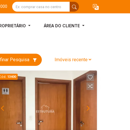
3000
ROPRIETÁRIO
ÁREA DO CLIENTE
finar Pesquisa
Cód.
13400