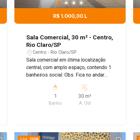
R$ 1.000,00 L
Sala Comercial, 30 m² - Centro,
Rio Claro/SP
Centro - Rio Claro/SP
Sala comercial em ótima localização
central, com amplo espaço, contendo 1
banheiros social. Obs. Fica no andar
superior . *Incluso IPTU e Água.
1
30 m²
Banho
A. Útil
Cód.
13246