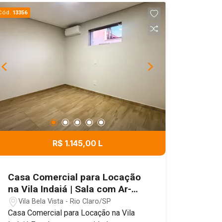
Cód.
13356
R$ 1.145,00 L
Casa Comercial para Locação
na Vila Indaiá | Sala com Ar-
Condicionado
Vila Bela Vista - Rio Claro/SP
Casa Comercial para Locação na Vila