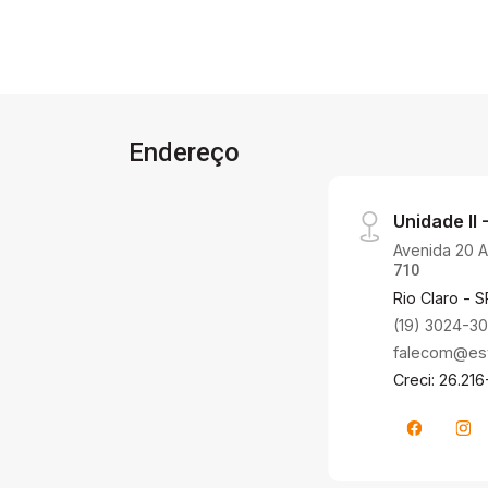
Endereço
Unidade II -
Avenida 20 A,
710
Rio Claro - S
(19) 3024-3
falecom@estr
Creci: 26.216