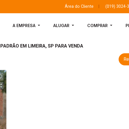
Área do Cliente
|
(019) 3024-
A EMPRESA
ALUGAR
COMPRAR
P
 PADRÃO EM LIMEIRA, SP PARA VENDA
Re