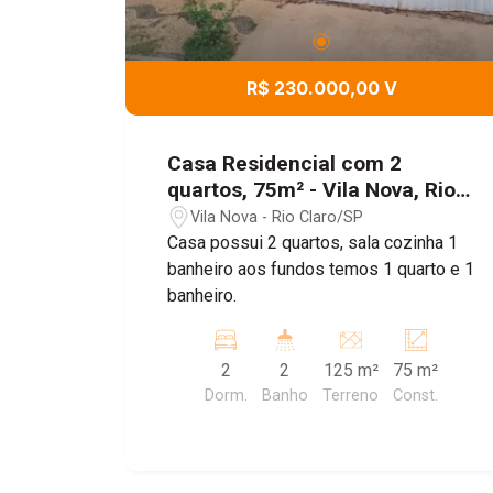
R$ 230.000,00 V
Casa Residencial com 2
quartos, 75m² - Vila Nova, Rio
Claro/SP
Vila Nova - Rio Claro/SP
Casa possui 2 quartos, sala cozinha 1
banheiro aos fundos temos 1 quarto e 1
banheiro.
2
2
125 m²
75 m²
Dorm.
Banho
Terreno
Const.