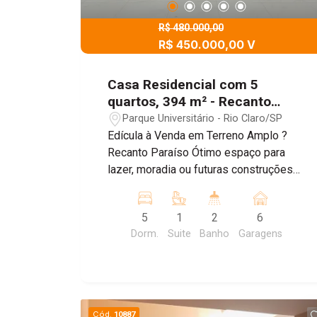
R$ 480.000,00
R$ 450.000,00 V
Casa Residencial com 5
quartos, 394 m² - Recanto
Paraíso, Rio Claro/SP
Parque Universitário - Rio Claro/SP
Edícula à Venda em Terreno Amplo ?
Recanto Paraíso Ótimo espaço para
lazer, moradia ou futuras construções
Apresentamos essa excelente
oportunidade no bairro Recanto Paraíso,
5
1
2
6
em um terreno espaçoso e versátil,
Dorm.
Suite
Banho
Garagens
ideal para quem busca conforto,
funcionalidade e potencial de
expansão. Destaques do imóvel:
Terreno amplo, com espaço na parte
frontal ideal para construção de
Cód.
10887