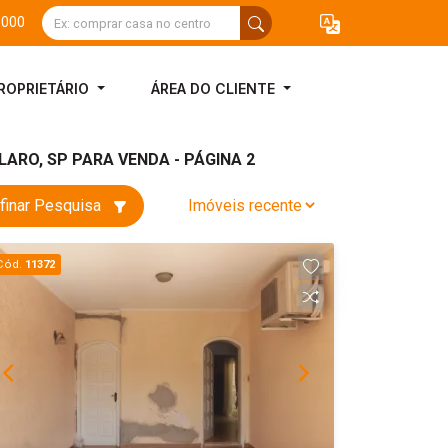
3000
ROPRIETÁRIO
ÁREA DO CLIENTE
ARO, SP PARA VENDA - PÁGINA 2
finar Pesquisa
Cód.
11372