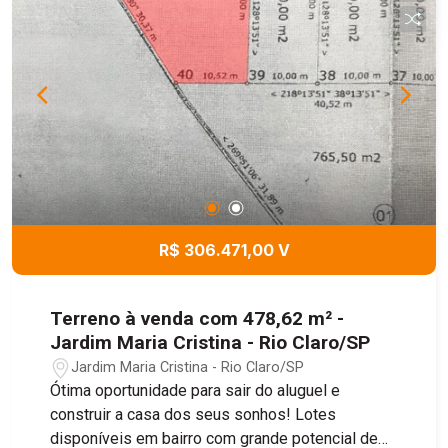
R$ 306.471,00 V
Terreno à venda com 478,62 m² -
Jardim Maria Cristina - Rio Claro/SP
Jardim Maria Cristina - Rio Claro/SP
Ótima oportunidade para sair do aluguel e
construir a casa dos seus sonhos! Lotes
disponíveis em bairro com grande potencial de