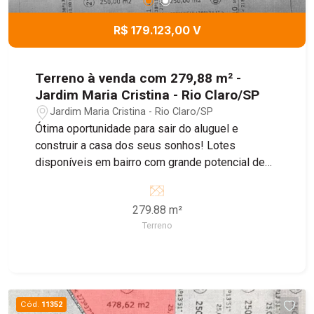
R$ 179.123,00 V
Terreno à venda com 279,88 m² -
Jardim Maria Cristina - Rio Claro/SP
Jardim Maria Cristina - Rio Claro/SP
Ótima oportunidade para sair do aluguel e
construir a casa dos seus sonhos! Lotes
disponíveis em bairro com grande potencial de
crescimento, ideal para morar ou investir.
279.88 m²
Terreno
Cód.
11352