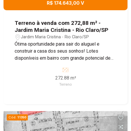
R$ 174.643,00 V
Terreno à venda com 272,88 m² -
Jardim Maria Cristina - Rio Claro/SP
Jardim Maria Cristina - Rio Claro/SP
Ótima oportunidade para sair do aluguel e
construir a casa dos seus sonhos! Lotes
disponíveis em bairro com grande potencial de
crescimento, ideal para morar ou investir.
272.88 m²
Terreno
Cód.
11350