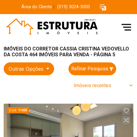
Área do Cliente
|
(019) 3024-3000
IMÓVEIS DO CORRETOR CASSIA CRISTINA VEDOVELLO
DA COSTA 464 IMÓVEIS PARA VENDA - PÁGINA 5
Outras Opções
Refinar Pesquisa
Cód.
11425