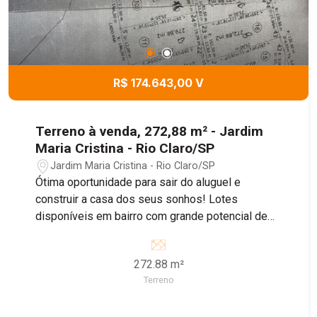
R$ 174.643,00 V
Terreno à venda, 272,88 m² - Jardim
Maria Cristina - Rio Claro/SP
Jardim Maria Cristina - Rio Claro/SP
Ótima oportunidade para sair do aluguel e
construir a casa dos seus sonhos! Lotes
disponíveis em bairro com grande potencial de
crescimento, ideal para morar ou investir.
272.88 m²
Terreno