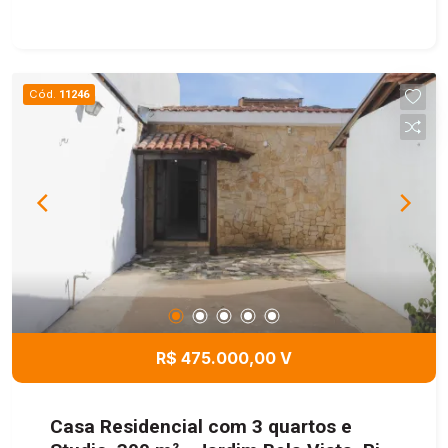
Cód.
11246
R$ 475.000,00 V
Casa Residencial com 3 quartos e