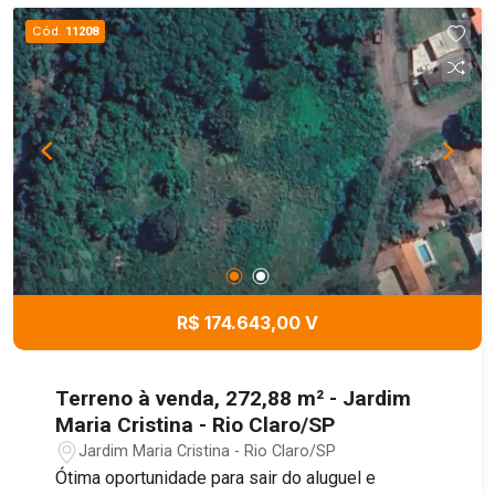
Cód.
11208
R$ 174.643,00 V
Terreno à venda, 272,88 m² - Jardim
Maria Cristina - Rio Claro/SP
Jardim Maria Cristina - Rio Claro/SP
Ótima oportunidade para sair do aluguel e