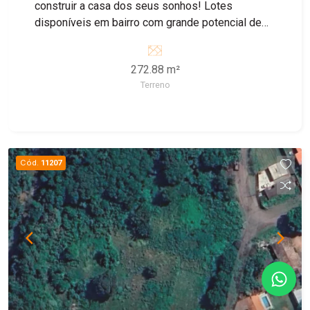
construir a casa dos seus sonhos! Lotes
disponíveis em bairro com grande potencial de
crescimento, ideal para morar ou investir.
272.88 m²
Terreno
Cód.
11207