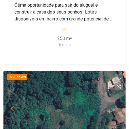
Ótima oportunidade para sair do aluguel e
construir a casa dos seus sonhos! Lotes
disponíveis em bairro com grande potencial de
crescimento, ideal para morar ou investir.
250 m²
Terreno
Cód.
11209