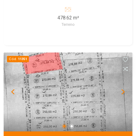
crescimento, ideal para morar ou investir.
478.62 m²
Terreno
Cód.
11351