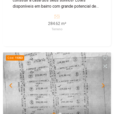
construir a casa dos seus sonhos! Lotes
disponíveis em bairro com grande potencial de
crescimento, ideal para morar ou investir. esquina
284.62 m²
Terreno
Cód.
11353