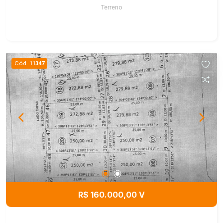
Terreno
Cód.
11347
R$ 160.000,00 V