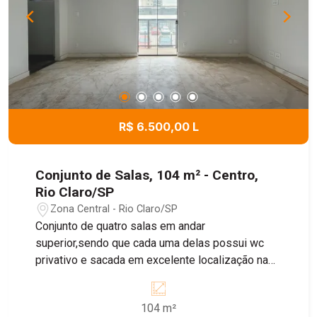
R$ 6.500,00 L
Conjunto de Salas, 104 m² - Centro,
Rio Claro/SP
Zona Central - Rio Claro/SP
Conjunto de quatro salas em andar
superior,sendo que cada uma delas possui wc
privativo e sacada em excelente localização na
região central da cidade.
104 m²