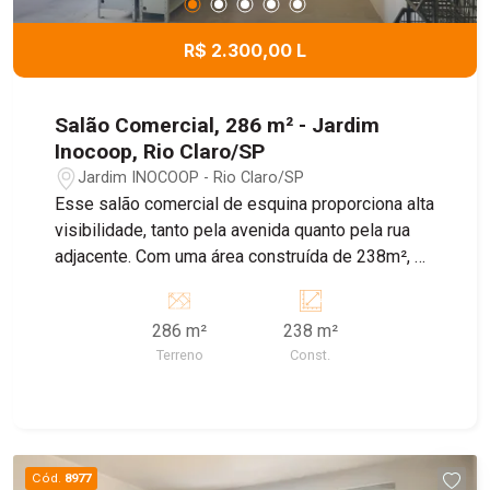
R$ 2.300,00 L
Salão Comercial, 286 m² - Jardim
Inocoop, Rio Claro/SP
Jardim INOCOOP - Rio Claro/SP
Esse salão comercial de esquina proporciona alta
visibilidade, tanto pela avenida quanto pela rua
adjacente. Com uma área construída de 238m², o
imóvel oferece um espaço amplo e versátil para
uma variedade de usos comerciais, além de
286 m²
238 m²
recepção e 2 banheiros. Ao lado, possui um
Terreno
Const.
terreno disponível que pode ser utilizado como
estacionamento por um custo adicional de R$
400,00. Agende sua visita!
Cód.
8977