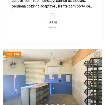
central, com 100 metros, 2 banheiros sociais,
pequena cozinha adaptável, frente com porta de
blindex e porta de aço de rolar. Agende sua
visita!
100 m²
Const.
Cód.
8986