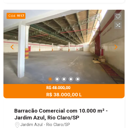
Cód.
9117
R$ 48.000,00
R$ 38.000,00 L
Barracão Comercial com 10.000 m² -
Jardim Azul, Rio Claro/SP
Jardim Azul - Rio Claro/SP