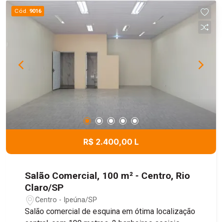
Cód.
9016
R$ 2.400,00 L
Salão Comercial, 100 m² - Centro, Rio
Claro/SP
Centro - Ipeúna/SP
Salão comercial de esquina em ótima localização