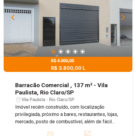
R$ 4.000,00
R$ 3.800,00 L
Barracão Comercial , 137 m² - Vila
Paulista, Rio Claro/SP
Vila Paulista - Rio Claro/SP
Imóvel recém construído, com localização
privilegiada, próximo a bares, restaurantes, lojas,
mercado, posto de combustível, além de fácil
acesso a Rodovia Washington Luis. Salão com