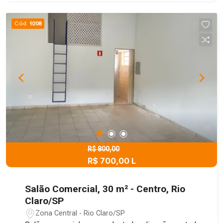
Cód.
9208
R$ 800,00
R$ 700,00 L
Salão Comercial, 30 m² - Centro, Rio
Claro/SP
Zona Central - Rio Claro/SP