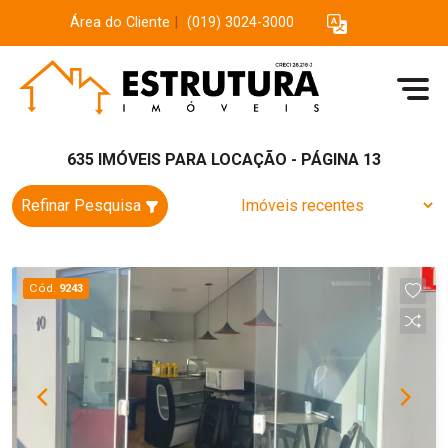
Área do Cliente
|
(019) 3024-3000
635 IMÓVEIS PARA LOCAÇÃO - PÁGINA 13
Refinar Pesquisa
Cód.
9243