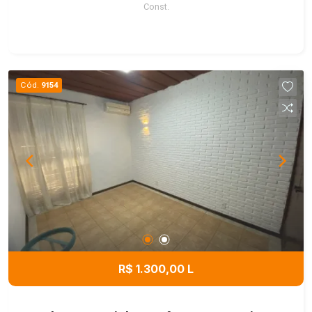
Const.
Cód.
9154
R$ 1.300,00 L