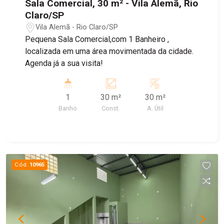
Sala Comercial, 30 m² - Vila Alemã, Rio
Claro/SP
Vila Alemã - Rio Claro/SP
Pequena Sala Comercial,com 1 Banheiro ,
localizada em uma área movimentada da cidade.
Agenda já a sua visita!
1
30 m²
30 m²
Banho
Const.
A. Útil
Cód.
10965