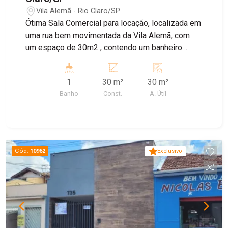
Vila Alemã - Rio Claro/SP
Ótima Sala Comercial para locação, localizada em
uma rua bem movimentada da Vila Alemã, com
um espaço de 30m2 , contendo um banheiro
privativo
1
30 m²
30 m²
Banho
Const.
A. Útil
Cód.
10962
Exclusivo