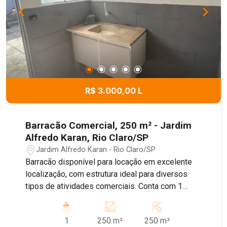
R$ 3.000,00 L
Barracão Comercial, 250 m² - Jardim
Alfredo Karan, Rio Claro/SP
Jardim Alfredo Karan - Rio Claro/SP
Barracão disponível para locação em excelente
localização, com estrutura ideal para diversos
tipos de atividades comerciais. Conta com 1
banheiro, uma cozinha compacta, uma sala que
pode ser utilizada como escritório e possui
1
250 m²
250 m²
instalação de energia trifásica, proporcionando