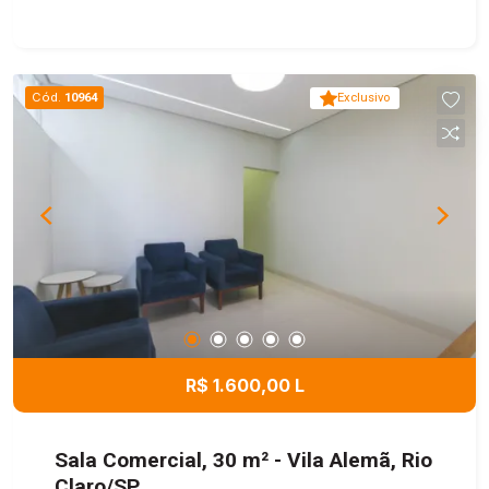
Cód.
10964
Exclusivo
R$ 1.600,00 L
Sala Comercial, 30 m² - Vila Alemã, Rio
Claro/SP