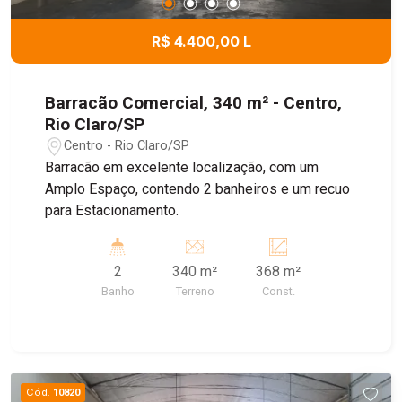
R$ 4.400,00 L
Barracão Comercial, 340 m² - Centro,
Rio Claro/SP
Centro - Rio Claro/SP
Barracão em excelente localização, com um
Amplo Espaço, contendo 2 banheiros e um recuo
para Estacionamento.
2
340 m²
368 m²
Banho
Terreno
Const.
Cód.
10820