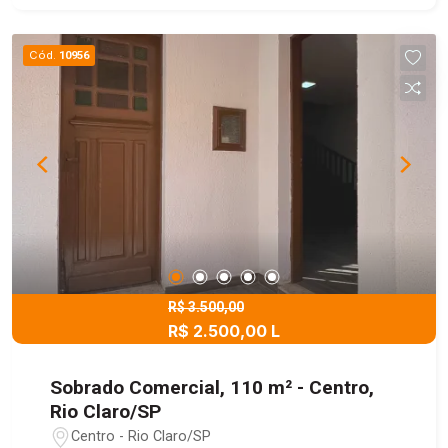
Cód.
10956
R$ 3.500,00
R$ 2.500,00 L
Sobrado Comercial, 110 m² - Centro,
Rio Claro/SP
Centro - Rio Claro/SP