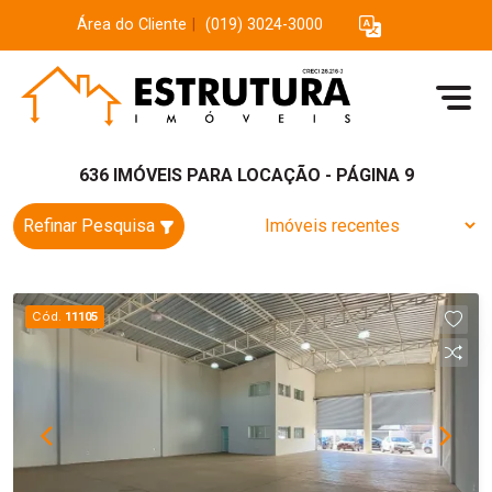
Área do Cliente
|
(019) 3024-3000
636 IMÓVEIS PARA LOCAÇÃO - PÁGINA 9
Refinar Pesquisa
Cód.
11105