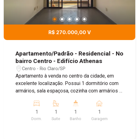
R$ 270.000,00 V
Apartamento/Padrão - Residencial - No
bairro Centro - Edifício Athenas
Centro - Rio Claro/SP
Apartamento à venda no centro da cidade, em
excelente localização. Possui 1 dormitório com
armários, sala espaçosa, cozinha com armários e
ótima distribuição dos ambientes. Ideal para
quem busca praticidade, conforto e fácil acesso
1
1
1
1
ao comércio e serviços. Agende sua visita!
Dorm.
Suite
Banho
Garagem