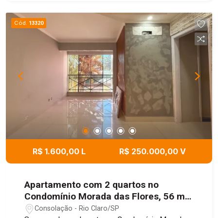
Cód.
13320
R$ 1.600,00 L
R$ 250.000,00 V
Apartamento com 2 quartos no
Condomínio Morada das Flores, 56 m -
Consolação, Rio Claro/SP
Consolação - Rio Claro/SP