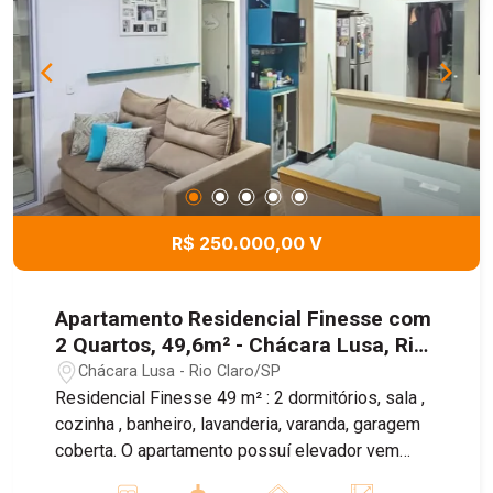
R$ 250.000,00 V
Apartamento Residencial Finesse com
2 Quartos, 49,6m² - Chácara Lusa, Rio
Claro/SP
Chácara Lusa - Rio Claro/SP
Residencial Finesse 49 m² : 2 dormitórios, sala ,
cozinha , banheiro, lavanderia, varanda, garagem
coberta. O apartamento possuí elevador vem
repleto de móveis planejados , gesso , mármore