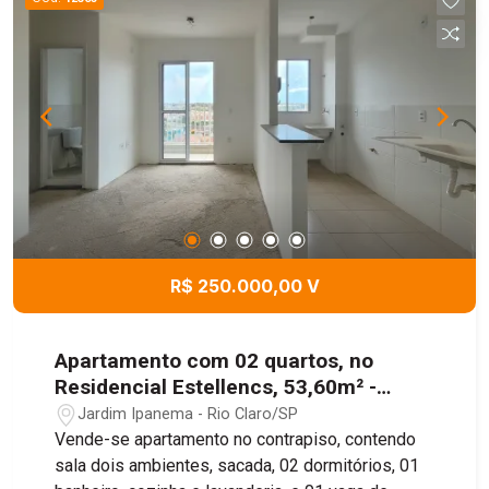
R$ 250.000,00 V
Apartamento com 02 quartos, no
Residencial Estellencs, 53,60m² -
Jardim Ipanema, Rio Claro/SP
Jardim Ipanema - Rio Claro/SP
Vende-se apartamento no contrapiso, contendo
sala dois ambientes, sacada, 02 dormitórios, 01