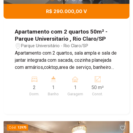
R$ 290.000,00 V
Apartamento com 2 quartos 50m² -
Parque Universitario , Rio Claro/SP
Parque Universitário - Rio Claro/SP
Apartamento com 2 quartos, sala ampla e sala de
jantar integrada com sacada, cozinha planejada
com armários,coktop,area de serviço, banheiro
com box de blindex, 1 vaga de garagem coberta.
2
1
1
50 m²
Dorm.
Banho
Garagem
Const.
Cód.
12975