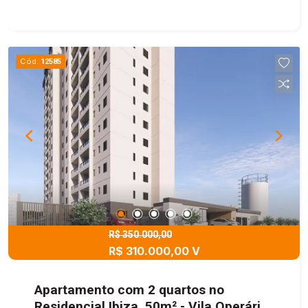
Cód.
12585
R$ 350.000,00
R$ 310.000,00 V
Apartamento com 2 quartos no
Residencial Ibiza, 50m² - Vila Operária,