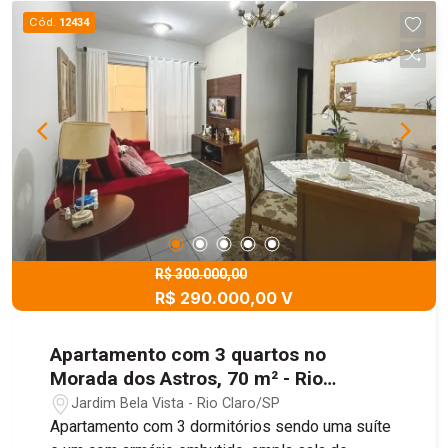
Cód.
12434
R$ 300.000,00
R$ 290.000,00 V
Apartamento com 3 quartos no
Morada dos Astros, 70 m² - Rio
Claro/SP
Jardim Bela Vista - Rio Claro/SP
Apartamento com 3 dormitórios sendo uma suíte