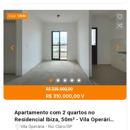
Cód.
12582
R$ 335.000,00
R$ 310.000,00 V
Apartamento com 2 quartos no
Residencial Ibiza, 50m² - Vila Operária,
Rio Claro/SP
Vila Operária - Rio Claro/SP