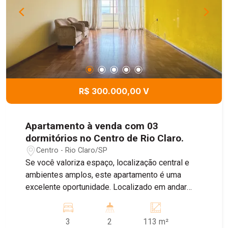
R$ 300.000,00 V
Apartamento à venda com 03
dormitórios no Centro de Rio Claro.
Centro - Rio Claro/SP
Se você valoriza espaço, localização central e
ambientes amplos, este apartamento é uma
excelente oportunidade. Localizado em andar
alto, no tradicional Edifício Padula, o imóvel
possui 103 m² muito bem distribuídos, algo cada
3
2
113 m²
vez mais raro nos apartamentos atuais. O