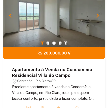
R$ 260.000,00 V
Apartamento à Venda no Condominio
Residencial Villa do Campo
Sobradão - Rio Claro/SP
Excelente apartamento à venda no Condomínio
Villa do Campo, em Rio Claro, ideal para quem
busca conforto, praticidade e lazer completo. O
imóvel possui 53 m² de área construída,