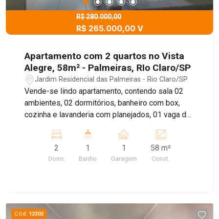
R$ 280.000,00
R$ 265.000,00 V
Apartamento com 2 quartos no Vista
Alegre, 58m² - Palmeiras, RIo Claro/SP
Jardim Residencial das Palmeiras - Rio Claro/SP
Vende-se lindo apartamento, contendo sala 02
ambientes, 02 dormitórios, banheiro com box,
cozinha e lavanderia com planejados, 01 vaga de
garagem
2
1
1
58 m²
Dorm.
Banho
Garagem
Const.
Cód.
12302