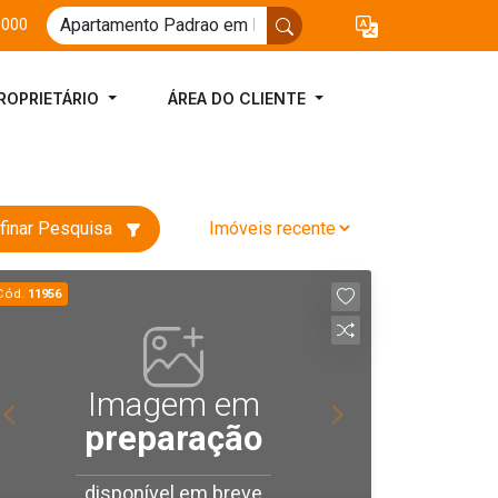
3000
ROPRIETÁRIO
ÁREA DO CLIENTE
finar Pesquisa
Cód.
11956
Imagem em
preparação
disponível em breve