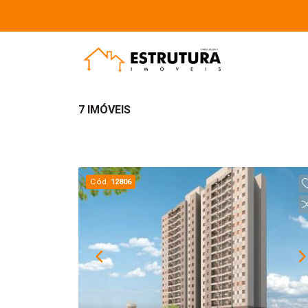
7 IMÓVEIS
Cód.
12806