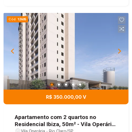
Cód.
12605
R$ 350.000,00 V
Apartamento com 2 quartos no
Residencial Ibiza, 50m² - Vila Operária,
Rio Claro/SP
Vila Operária - Rio Claro/SP