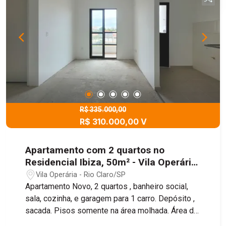
R$ 335.000,00
R$ 310.000,00 V
Apartamento com 2 quartos no
Residencial Ibiza, 50m² - Vila Operária,
Rio Claro/SP
Vila Operária - Rio Claro/SP
Apartamento Novo, 2 quartos , banheiro social,
sala, cozinha, e garagem para 1 carro. Depósito ,
sacada. Pisos somente na área molhada. Área de
lazer completa, com piscina, churrasqueira,