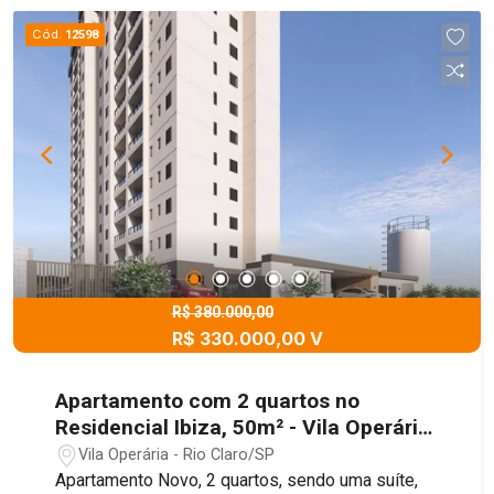
Cód.
12598
R$ 380.000,00
R$ 330.000,00 V
Apartamento com 2 quartos no
Residencial Ibiza, 50m² - Vila Operária,
Rio Claro/SP
Vila Operária - Rio Claro/SP
Apartamento Novo, 2 quartos, sendo uma suíte,