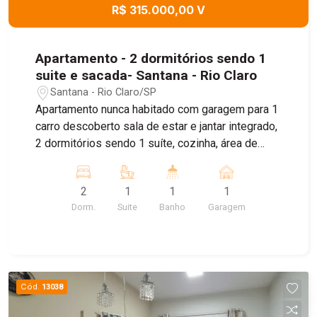
R$ 315.000,00 V
Apartamento - 2 dormitórios sendo 1
suite e sacada- Santana - Rio Claro
Santana - Rio Claro/SP
Apartamento nunca habitado com garagem para 1
carro descoberto sala de estar e jantar integrado,
2 dormitórios sendo 1 suíte, cozinha, área de
serviço, banheiro social, hall de circulação e
sacada. Sol da Manha
2
1
1
1
Dorm.
Suite
Banho
Garagem
Cód.
13038