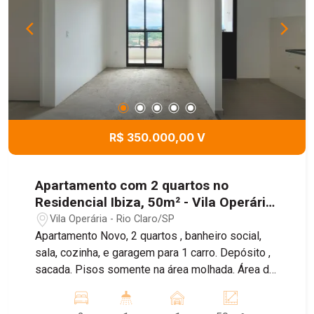
R$ 350.000,00 V
Apartamento com 2 quartos no
Residencial Ibiza, 50m² - Vila Operária,
Rio Claro/SP
Vila Operária - Rio Claro/SP
Apartamento Novo, 2 quartos , banheiro social,
sala, cozinha, e garagem para 1 carro. Depósito ,
sacada. Pisos somente na área molhada. Área de
lazer completa, com piscina, churrasqueira,
espaço pets, salão de festas, playground.