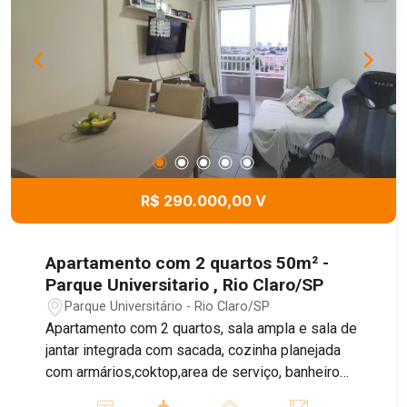
R$ 290.000,00 V
Apartamento com 2 quartos 50m² -
Parque Universitario , Rio Claro/SP
Parque Universitário - Rio Claro/SP
Apartamento com 2 quartos, sala ampla e sala de
jantar integrada com sacada, cozinha planejada
com armários,coktop,area de serviço, banheiro
com box de blindex, 1 vaga de garagem coberta.