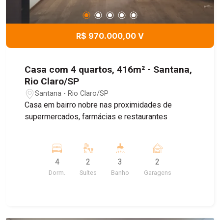
R$ 970.000,00 V
Casa com 4 quartos, 416m² - Santana,
Rio Claro/SP
Santana - Rio Claro/SP
Casa em bairro nobre nas proximidades de
supermercados, farmácias e restaurantes
4
2
3
2
Dorm.
Suítes
Banho
Garagens