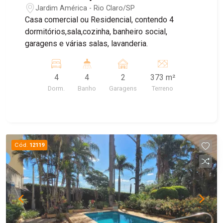
Jardim América - Rio Claro/SP
Casa comercial ou Residencial, contendo 4
dormitórios,sala,cozinha, banheiro social,
garagens e várias salas, lavanderia.
4
4
2
373 m²
Dorm.
Banho
Garagens
Terreno
Cód.
12119