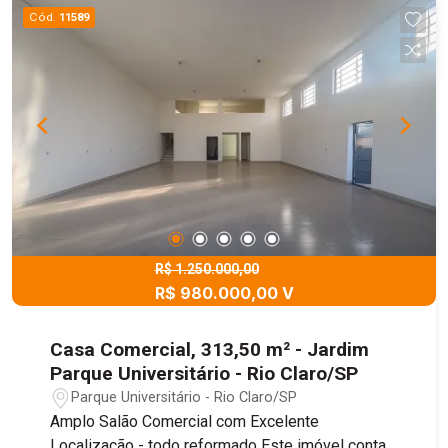
Cód.
11589
R$ 1.250.000,00
R$ 980.000,00 V
Casa Comercial, 313,50 m² - Jardim
Parque Universitário - Rio Claro/SP
Parque Universitário - Rio Claro/SP
Amplo Salão Comercial com Excelente
Localização - todo reformado Este imóvel conta