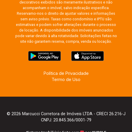
decorativos exibidos são meramente ilustrativos e não
acompanham o imóvel, salvo indicação específica.
Reservamo-nos o direito de ajustar valores e informações
sem aviso prévio. Taxas como condomínio e IPTU são
estimativas e podem sofrer alterações durante o processo
de locação. A disponibilidade dos imóveis anunciados
pode variar devido à alta rotatividade. Solicitações feitas no
site não garantem reserva, compra, venda ou locação.
Política de Privacidade
Termo de Uso
© 2026 Marcucci Corretora de Imóveis LTDA - CRECI 26.216-J
CNPJ: 20.845.366/0001-79