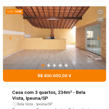
oportunidade para morar com conforto e
qualidade de vida. Agende já sua visita!
Cód.
12045
R$ 400.000,00 V
Casa com 3 quartos, 234m² - Bela
Vista, Ipeuna/SP
Bela Vista - Ipeúna/SP