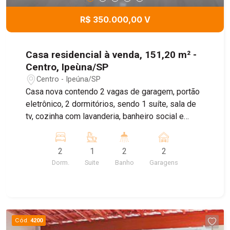
R$ 350.000,00 V
Casa residencial à venda, 151,20 m² -
Centro, Ipeùna/SP
Centro - Ipeúna/SP
Casa nova contendo 2 vagas de garagem, portão
eletrônico, 2 dormitórios, sendo 1 suíte, sala de
tv, cozinha com lavanderia, banheiro social e
pequeno quintal. Agende sua visita!
2
1
2
2
Dorm.
Suite
Banho
Garagens
Cód.
4200