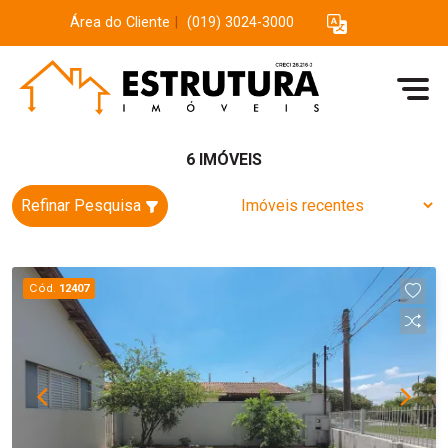
Área do Cliente
|
(019) 3024-3000
6 IMÓVEIS
Refinar Pesquisa
Cód.
12407