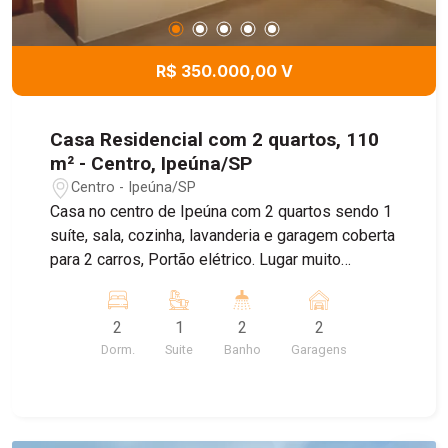
R$ 350.000,00 V
Casa Residencial com 2 quartos, 110
m² - Centro, Ipeúna/SP
Centro - Ipeúna/SP
Casa no centro de Ipeúna com 2 quartos sendo 1
suíte, sala, cozinha, lavanderia e garagem coberta
para 2 carros, Portão elétrico. Lugar muito
tranquilo.
2
1
2
2
Dorm.
Suite
Banho
Garagens