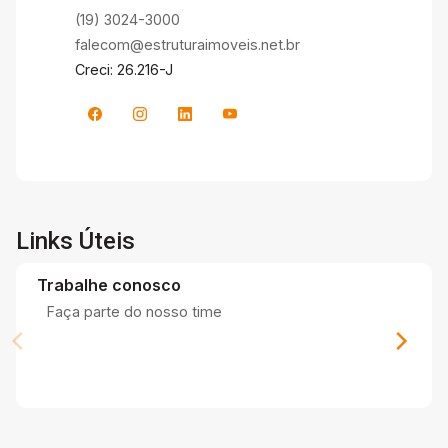
(19) 3024-3000
falecom@estruturaimoveis.net.br
Creci: 26.216-J
Links Úteis
Trabalhe conosco
Faça parte do nosso time