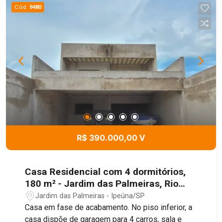
Cód.
9480
R$ 390.000,00 V
Casa Residencial com 4 dormitórios,
180 m² - Jardim das Palmeiras, Rio
Claro/SP
Jardim das Palmeiras - Ipeúna/SP
Casa em fase de acabamento. No piso inferior, a
casa dispõe de garagem para 4 carros, sala e