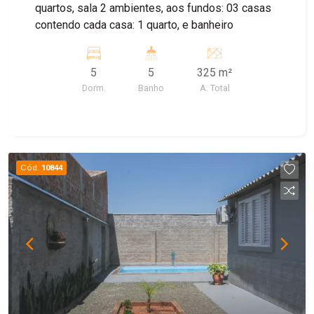
quartos, sala 2 ambientes, aos fundos: 03 casas
contendo cada casa: 1 quarto, e banheiro
5
5
325 m²
Dorm.
Banho
A. Total
Cód.
10844