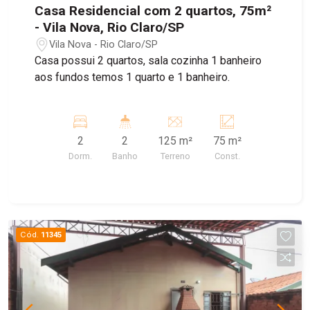
Casa Residencial com 2 quartos, 75m²
- Vila Nova, Rio Claro/SP
Vila Nova - Rio Claro/SP
Casa possui 2 quartos, sala cozinha 1 banheiro
aos fundos temos 1 quarto e 1 banheiro.
2
2
125 m²
75 m²
Dorm.
Banho
Terreno
Const.
Cód.
11345