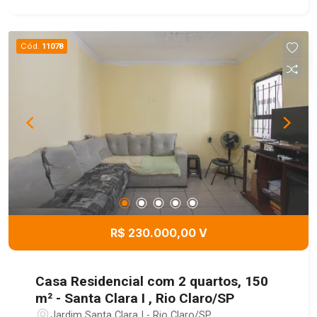
Cód.
11078
R$ 230.000,00 V
Casa Residencial com 2 quartos, 150
m² - Santa Clara I , Rio Claro/SP
Jardim Santa Clara I - Rio Claro/SP