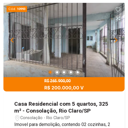
Cód.
10993
R$ 265.900,00
R$ 200.000,00 V
Casa Residencial com 5 quartos, 325
m² - Consolação, Rio Claro/SP
Consolação - Rio Claro/SP
Imovel para demolição, contendo 02 cozinhas, 2