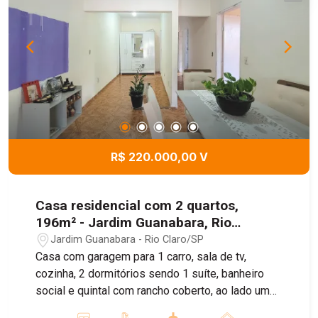
pronto para morar, com conforto, praticidade e
condições que cabem no seu planejamento
financeiro.
R$ 220.000,00 V
Casa residencial com 2 quartos,
196m² - Jardim Guanabara, Rio
Claro/SP
Jardim Guanabara - Rio Claro/SP
Casa com garagem para 1 carro, sala de tv,
cozinha, 2 dormitórios sendo 1 suíte, banheiro
social e quintal com rancho coberto, ao lado um
salão comercial com banheiro.