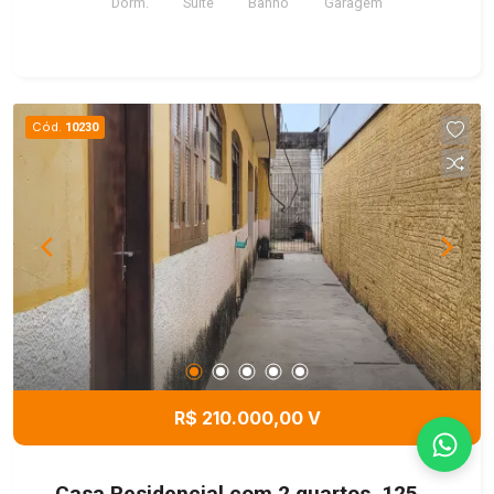
Dorm.
Suite
Banho
Garagem
Cód.
10230
R$ 210.000,00 V
Casa Residencial com 2 quartos, 125