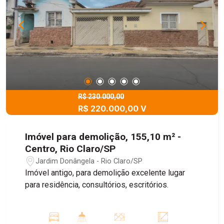
R$ 230.000,00
R$ 220.000,00 V
Imóvel para demolição, 155,10 m² -
Centro, Rio Claro/SP
Jardim Donângela - Rio Claro/SP
Imóvel antigo, para demolição excelente lugar
para residência, consultórios, escritórios.