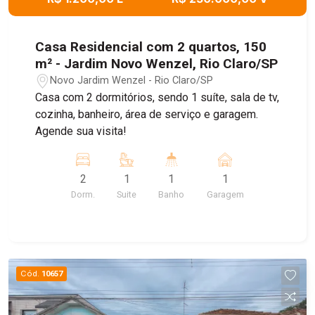
Casa Residencial com 2 quartos, 150
m² - Jardim Novo Wenzel, Rio Claro/SP
Novo Jardim Wenzel - Rio Claro/SP
Casa com 2 dormitórios, sendo 1 suíte, sala de tv,
cozinha, banheiro, área de serviço e garagem.
Agende sua visita!
2
1
1
1
Dorm.
Suite
Banho
Garagem
Cód.
10657