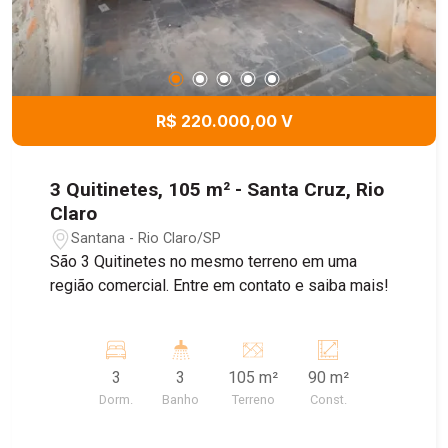
R$ 220.000,00 V
3 Quitinetes, 105 m² - Santa Cruz, Rio
Claro
Santana - Rio Claro/SP
São 3 Quitinetes no mesmo terreno em uma
região comercial. Entre em contato e saiba mais!
3
3
105 m²
90 m²
Dorm.
Banho
Terreno
Const.