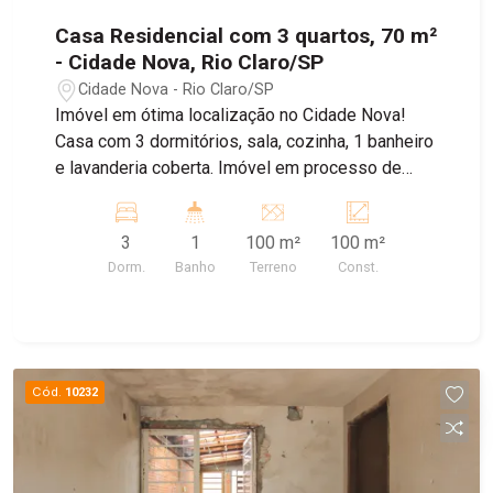
Casa Residencial com 3 quartos, 70 m²
- Cidade Nova, Rio Claro/SP
Cidade Nova - Rio Claro/SP
Imóvel em ótima localização no Cidade Nova!
Casa com 3 dormitórios, sala, cozinha, 1 banheiro
e lavanderia coberta. Imóvel em processo de
reforma. Agende sua visita!
3
1
100 m²
100 m²
Dorm.
Banho
Terreno
Const.
Cód.
10232