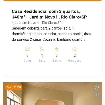
Casa Residencial com 3 quartos,
140m² - Jardim Novo ll, Rio Claro/SP
Jardim Novo II - Rio Claro/SP
Garagem coberta para 2 carros, sala, 1
dormitórios amplo, cozinha, banheiro social, área
de serviço 2 casa. Cozinha, banheiro quarto
amplo e parte superior uma suíte ampla e uma
sala
3
1
3
2
Dorm.
Suite
Banho
Garagens
Cód.
11595