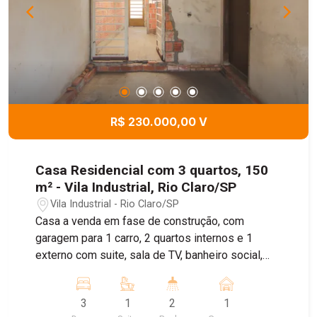
R$ 230.000,00 V
Casa Residencial com 3 quartos, 150
m² - Vila Industrial, Rio Claro/SP
Vila Industrial - Rio Claro/SP
Casa a venda em fase de construção, com
garagem para 1 carro, 2 quartos internos e 1
externo com suite, sala de TV, banheiro social,
cozinha a casa tem estrutra para sobrado aos
fundo
3
1
2
1