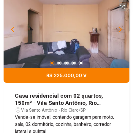
R$ 225.000,00 V
Casa residencial com 02 quartos,
150m² - Vila Santo Antônio, Rio
Claro/SP
Vila Santo Antônio - Rio Claro/SP
Vende-se imóvel, contendo garagem para moto,
sala, 02 dormitório, cozinha, banheiro, corredor
lateral e quintal