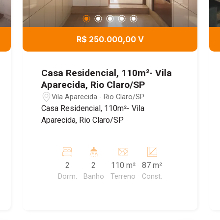
R$ 250.000,00 V
Casa Residencial, 110m²- Vila
Aparecida, Rio Claro/SP
Vila Aparecida - Rio Claro/SP
Casa Residencial, 110m²- Vila
Aparecida, Rio Claro/SP
2
2
110 m²
87 m²
Dorm.
Banho
Terreno
Const.