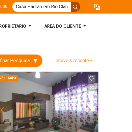
3000
ROPRIETÁRIO
ÁREA DO CLIENTE
finar Pesquisa
Cód.
13041