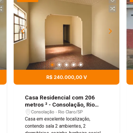
R$ 240.000,00 V
Casa Residencial com 206
metros ² - Consolação, Rio
Claro/SP
Consolação - Rio Claro/SP
Casa em excelente localização,
contendo sala 2 ambientes, 2