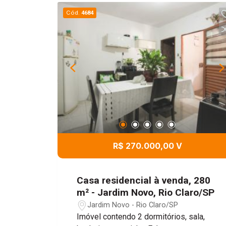
Cód.
4684
R$ 270.000,00 V
Casa residencial à venda, 280
m² - Jardim Novo, Rio Claro/SP
Jardim Novo - Rio Claro/SP
Imóvel contendo 2 dormitórios, sala,