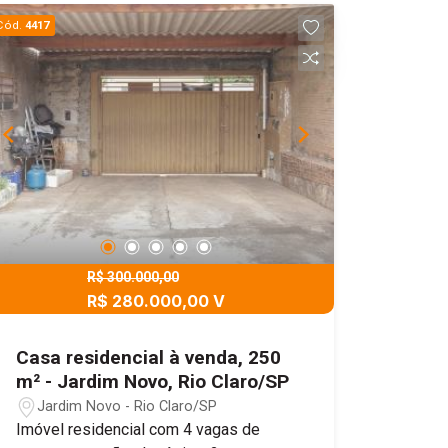
Cód.
4417
R$ 300.000,00
R$ 280.000,00 V
Casa residencial à venda, 250
m² - Jardim Novo, Rio Claro/SP
Jardim Novo - Rio Claro/SP
Imóvel residencial com 4 vagas de