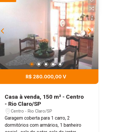
R$ 280.000,00 V
Casa à venda, 150 m² - Centro
- Rio Claro/SP
Centro - Rio Claro/SP
Garagem coberta para 1 carro, 2
dormitórios com armários, 1 banheiro