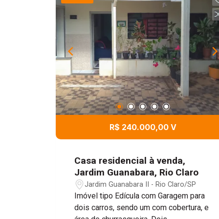
R$ 240.000,00 V
Casa residencial à venda,
Jardim Guanabara, Rio Claro
Jardim Guanabara II - Rio Claro/SP
Imóvel tipo Edícula com Garagem para
dois carros, sendo um com cobertura, e