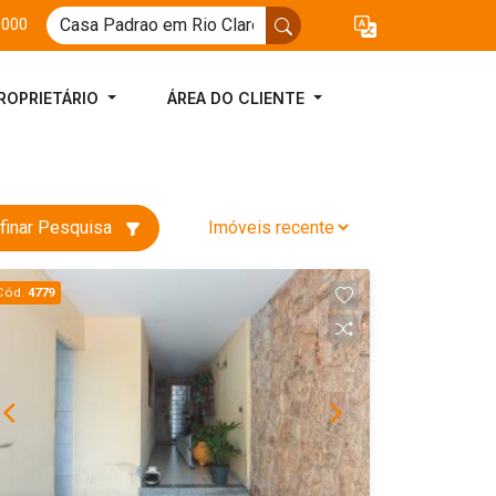
3000
ROPRIETÁRIO
ÁREA DO CLIENTE
finar Pesquisa
Cód.
4779