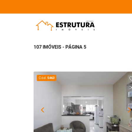
107 IMÓVEIS - PÁGINA 5
Cód.
5463