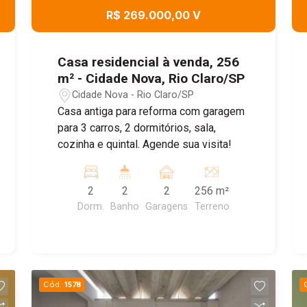
R$ 269.000,00 V
Casa residencial à venda, 256
m² - Cidade Nova, Rio Claro/SP
Cidade Nova - Rio Claro/SP
Casa antiga para reforma com garagem
para 3 carros, 2 dormitórios, sala,
cozinha e quintal. Agende sua visita!
2
2
2
256 m²
Dorm.
Banho
Garagens
Terreno
Cód.
1578