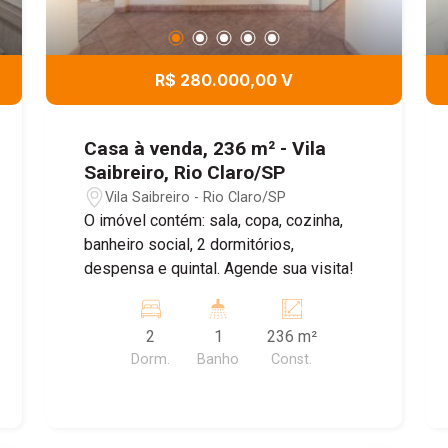
R$ 280.000,00 V
Casa à venda, 236 m² - Vila
Saibreiro, Rio Claro/SP
Vila Saibreiro - Rio Claro/SP
O imóvel contém: sala, copa, cozinha,
banheiro social, 2 dormitórios,
despensa e quintal. Agende sua visita!
2
1
236 m²
Dorm.
Banho
Const.