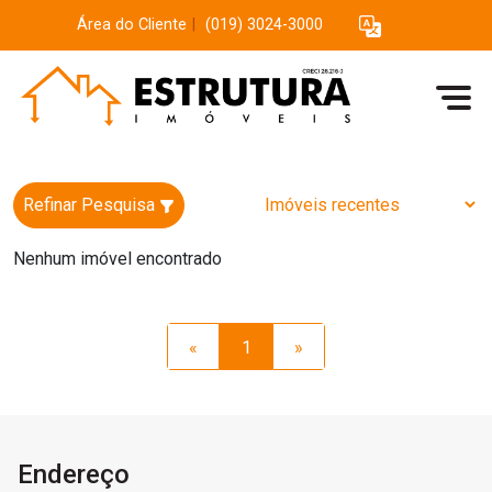
Área do Cliente
|
(019) 3024-3000
Refinar Pesquisa
Nenhum imóvel encontrado
«
1
»
Endereço