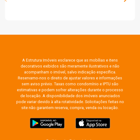
A Estrutura Imóveis esclarece que as mobílias e itens
decorativos exibidos são meramente ilustrativos e não
acompanham o imóvel, salvo indicação específica.
Reservamo-nos o direito de ajustar valores e informações
sem aviso prévio. Taxas como condomínio e IPTU são
estimativas e podem sofrer alterações durante o processo
de locação. A disponibilidade dos imóveis anunciados
pode variar devido à alta rotatividade. Solicitações feitas no
site não garantem reserva, compra, venda ou locação.