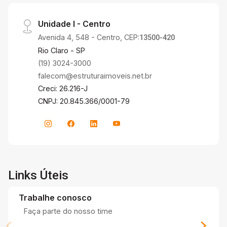
Unidade I - Centro
Avenida 4, 548 - Centro, CEP:
13500-420
Rio Claro - SP
(19) 3024-3000
falecom@estruturaimoveis.net.br
Creci: 26.216-J
CNPJ: 20.845.366/0001-79
Links Úteis
Trabalhe conosco
Faça parte do nosso time