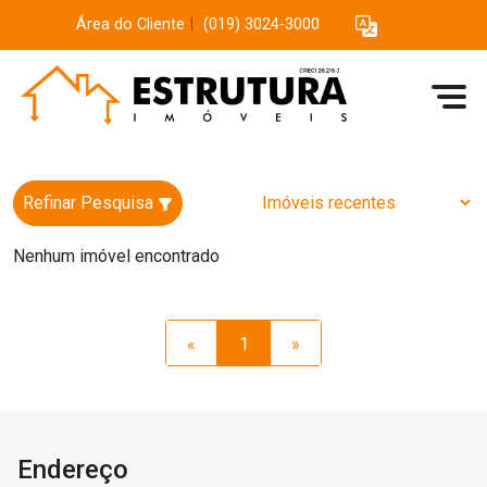
Área do Cliente
|
(019) 3024-3000
Refinar Pesquisa
Nenhum imóvel encontrado
«
1
»
Endereço