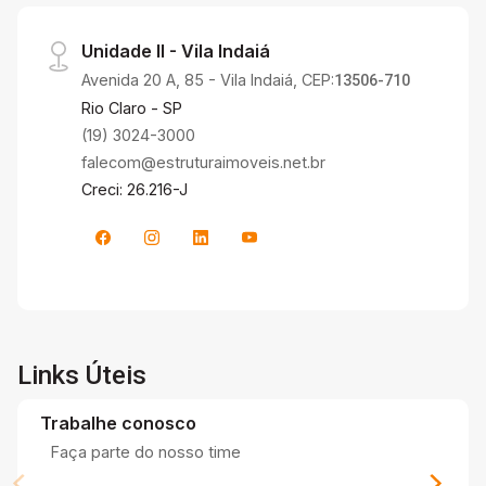
Unidade II - Vila Indaiá
Avenida 20 A, 85 - Vila Indaiá, CEP:
13506-710
Rio Claro - SP
(19) 3024-3000
falecom@estruturaimoveis.net.br
Creci: 26.216-J
Links Úteis
Trabalhe conosco
Faça parte do nosso time