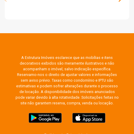
A Estrutura Imóveis esclarece que as mobílias e itens
decorativos exibidos são meramente ilustrativos e não
acompanham o imóvel, salvo indicação específica.
Reservamo-nos o direito de ajustar valores e informações
sem aviso prévio. Taxas como condomínio e IPTU são
estimativas e podem sofrer alterações durante o processo
de locação. A disponibilidade dos imóveis anunciados
pode variar devido à alta rotatividade. Solicitações feitas no
site não garantem reserva, compra, venda ou locação.