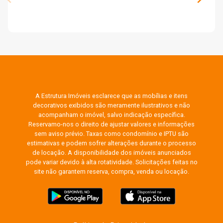
A Estrutura Imóveis esclarece que as mobílias e itens
decorativos exibidos são meramente ilustrativos e não
acompanham o imóvel, salvo indicação específica.
Reservamo-nos o direito de ajustar valores e informações
sem aviso prévio. Taxas como condomínio e IPTU são
estimativas e podem sofrer alterações durante o processo
de locação. A disponibilidade dos imóveis anunciados
pode variar devido à alta rotatividade. Solicitações feitas no
site não garantem reserva, compra, venda ou locação.