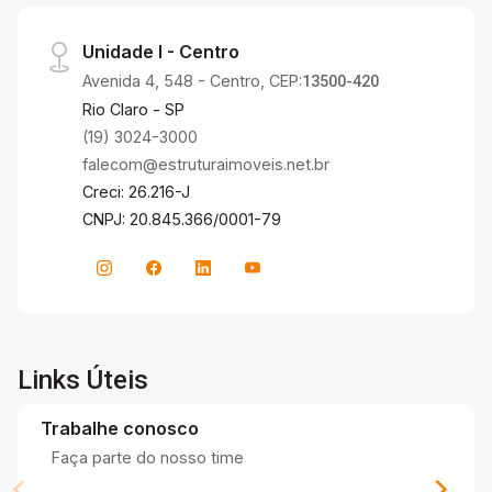
Unidade I - Centro
Avenida 4, 548 - Centro, CEP:
13500-420
Rio Claro - SP
(19) 3024-3000
falecom@estruturaimoveis.net.br
Creci: 26.216-J
CNPJ: 20.845.366/0001-79
Links Úteis
Trabalhe conosco
Faça parte do nosso time