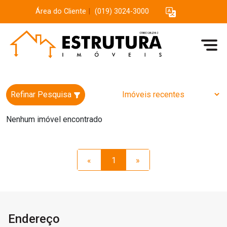
Área do Cliente
|
(019) 3024-3000
Refinar Pesquisa
Nenhum imóvel encontrado
«
1
»
Endereço