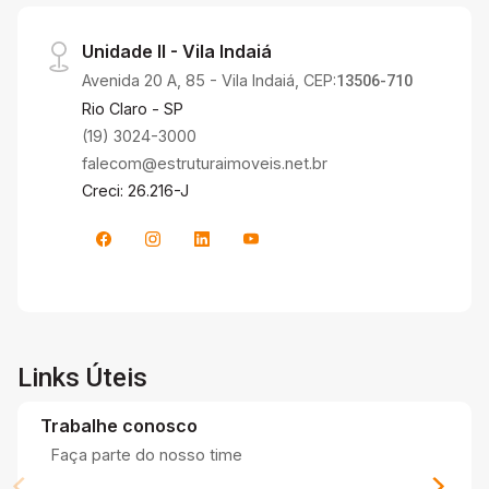
Unidade II - Vila Indaiá
Avenida 20 A, 85 - Vila Indaiá, CEP:
13506-710
Rio Claro - SP
(19) 3024-3000
falecom@estruturaimoveis.net.br
Creci: 26.216-J
Links Úteis
Trabalhe conosco
Faça parte do nosso time