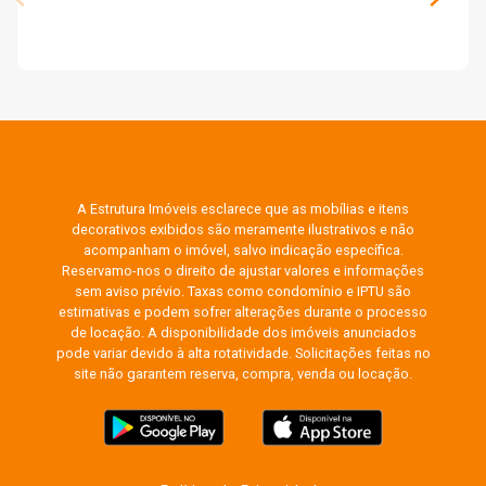
A Estrutura Imóveis esclarece que as mobílias e itens
decorativos exibidos são meramente ilustrativos e não
acompanham o imóvel, salvo indicação específica.
Reservamo-nos o direito de ajustar valores e informações
sem aviso prévio. Taxas como condomínio e IPTU são
estimativas e podem sofrer alterações durante o processo
de locação. A disponibilidade dos imóveis anunciados
pode variar devido à alta rotatividade. Solicitações feitas no
site não garantem reserva, compra, venda ou locação.