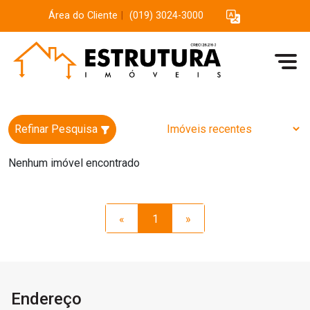
Área do Cliente
|
(019) 3024-3000
Refinar Pesquisa
Nenhum imóvel encontrado
«
1
»
Endereço