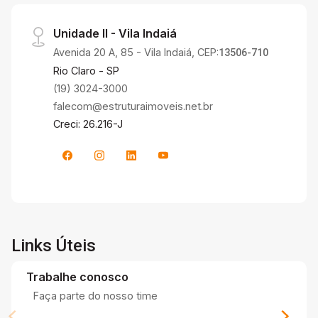
Unidade II - Vila Indaiá
Avenida 20 A, 85 - Vila Indaiá, CEP:
13506-710
Rio Claro - SP
(19) 3024-3000
falecom@estruturaimoveis.net.br
Creci: 26.216-J
Links Úteis
Trabalhe conosco
Faça parte do nosso time