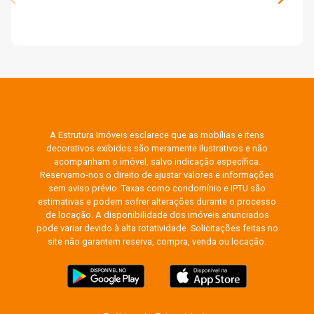
A Estrutura Imóveis esclarece que as mobílias e itens
decorativos exibidos são meramente ilustrativos e não
acompanham o imóvel, salvo indicação específica.
Reservamo-nos o direito de ajustar valores e informações
sem aviso prévio. Taxas como condomínio e IPTU são
estimativas e podem sofrer alterações durante o processo
de locação. A disponibilidade dos imóveis anunciados
pode variar devido à alta rotatividade. Solicitações feitas no
site não garantem reserva, compra, venda ou locação.