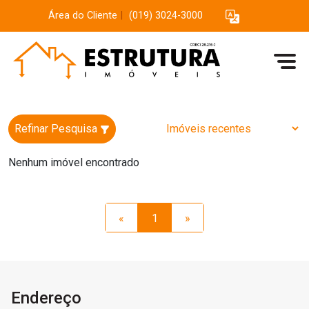
Área do Cliente
|
(019) 3024-3000
Refinar Pesquisa
Nenhum imóvel encontrado
«
1
»
Endereço