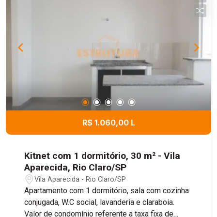
espaço!
R$ 1.060,00 L
Kitnet com 1 dormitório, 30 m² - Vila
Aparecida, Rio Claro/SP
Vila Aparecida - Rio Claro/SP
Apartamento com 1 dormitório, sala com cozinha
conjugada, W.C social, lavanderia e claraboia.
Valor de condomínio referente a taxa fixa de