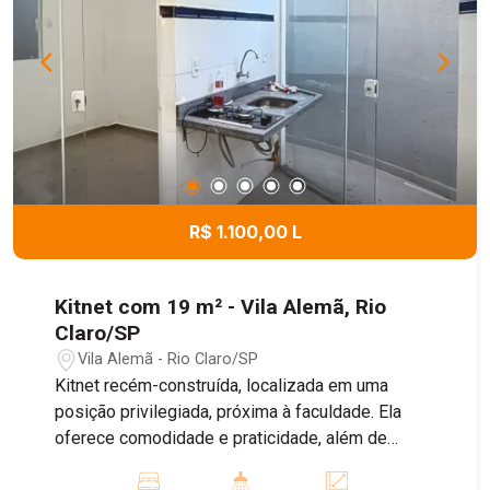
R$ 1.100,00 L
Kitnet com 19 m² - Vila Alemã, Rio
Claro/SP
Vila Alemã - Rio Claro/SP
Kitnet recém-construída, localizada em uma
posição privilegiada, próxima à faculdade. Ela
oferece comodidade e praticidade, além de
contar com a água inclusa no valor do aluguel.