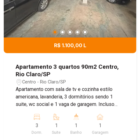
R$ 1.100,00 L
Apartamento 3 quartos 90m2 Centro,
Rio Claro/SP
Centro - Rio Claro/SP
Apartamento com sala de tv e cozinha estilo
americana, lavanderia, 3 dormitórios sendo 1
suite, wc social e 1 vaga de garagem. Incluso
água.
3
1
1
1
Dorm.
Suite
Banho
Garagem