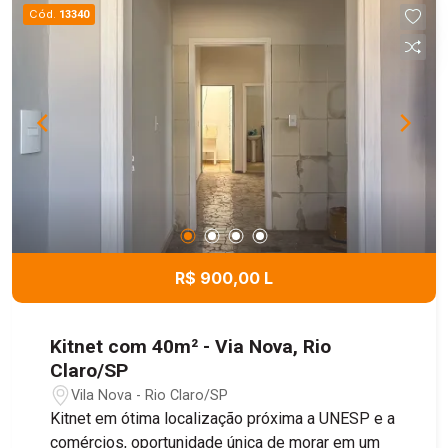
Cód.
13340
R$ 900,00 L
Kitnet com 40m² - Via Nova, Rio
Claro/SP
Vila Nova - Rio Claro/SP
Kitnet em ótima localização próxima a UNESP e a
comércios, oportunidade única de morar em um