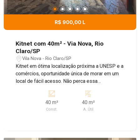
R$ 900,00 L
Kitnet com 40m² - Via Nova, Rio
Claro/SP
Vila Nova - Rio Claro/SP
Kitnet em ótima localização próxima a UNESP e a
comércios, oportunidade única de morar em um
local de fácil acesso. Não perca essa
oportunidade e consulte nosso corretores.
40 m²
40 m²
Const.
A. Útil