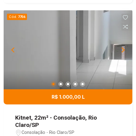
Cód.
7756
R$ 1.000,00 L
Kitnet, 22m² - Consolação, Rio
Claro/SP
Consolação - Rio Claro/SP