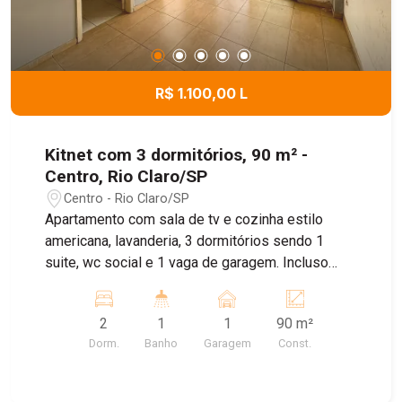
R$ 1.100,00 L
Kitnet com 3 dormitórios, 90 m² -
Centro, Rio Claro/SP
Centro - Rio Claro/SP
Apartamento com sala de tv e cozinha estilo
americana, lavanderia, 3 dormitórios sendo 1
suite, wc social e 1 vaga de garagem. Incluso
água.
2
1
1
90 m²
Dorm.
Banho
Garagem
Const.