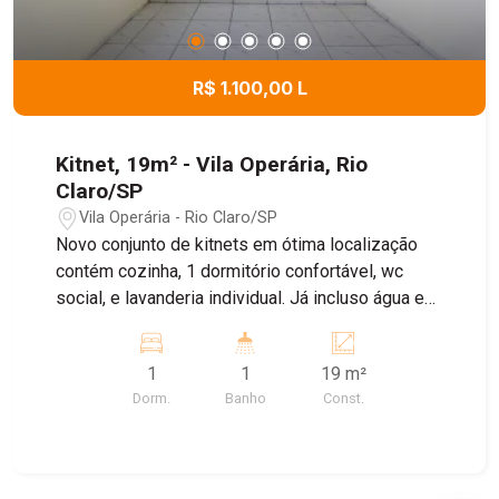
R$ 1.100,00 L
Kitnet, 19m² - Vila Operária, Rio
Claro/SP
Vila Operária - Rio Claro/SP
Novo conjunto de kitnets em ótima localização
contém cozinha, 1 dormitório confortável, wc
social, e lavanderia individual. Já incluso água e
IPTU no valor
1
1
19 m²
Dorm.
Banho
Const.