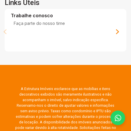
Links Úteis
Trabalhe conosco
Faça parte do nosso time
A Estrutura Imóveis esclarece que as mobílias e itens
decorativos exibidos são meramente ilustrativos e não
acompanham o imóvel, salvo indicação específica.
Reservamo-nos o direito de ajustar valores e informações
sem aviso prévio. Taxas como condomínio e IPTU são
estimativas e podem sofrer alterações durante o processo
de locação. A disponibilidade dos imóveis anunciados
pode variar devido à alta rotatividade. Solicitações feitas no