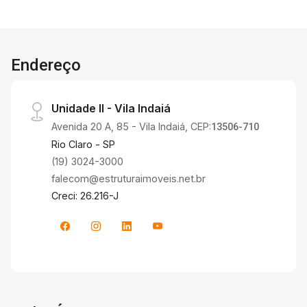
Endereço
Unidade II - Vila Indaiá
Avenida 20 A, 85 - Vila Indaiá, CEP:
13506-710
Rio Claro - SP
(19) 3024-3000
falecom@estruturaimoveis.net.br
Creci: 26.216-J