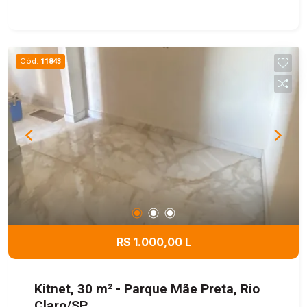
Cód.
11843
R$ 1.000,00 L
Kitnet, 30 m² - Parque Mãe Preta, Rio
Claro/SP.