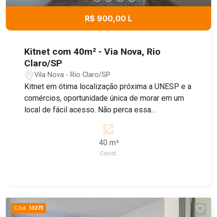
R$ 900,00 L
Kitnet com 40m² - Via Nova, Rio
Claro/SP
Vila Nova - Rio Claro/SP
Kitnet em ótima localização próxima a UNESP e a
comércios, oportunidade única de morar em um
local de fácil acesso. Não perca essa
oportunidade e consulte nosso corretores.
40 m²
Const.
Cód.
13273