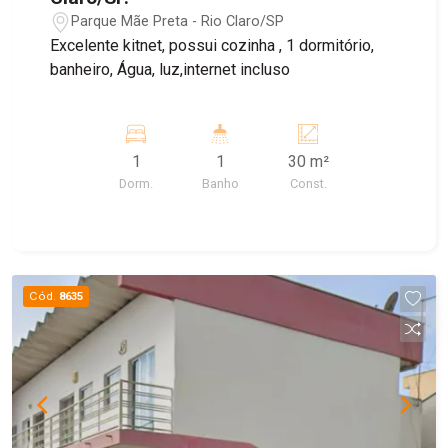
Parque Mãe Preta - Rio Claro/SP
Excelente kitnet, possui cozinha , 1 dormitório,
banheiro, Água, luz,internet incluso
1
1
30 m²
Dorm.
Banho
Const.
Cód.
8635