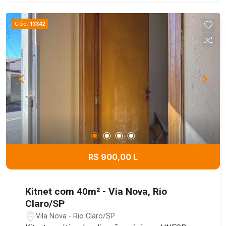
Cód.
13342
R$ 900,00 L
Kitnet com 40m² - Via Nova, Rio
Claro/SP
Vila Nova - Rio Claro/SP