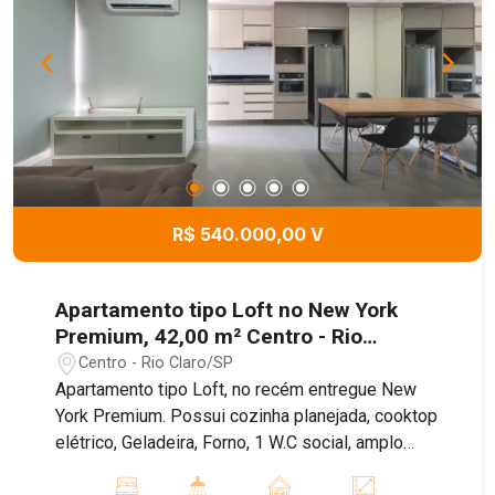
automóvel e Wi-Fi. Agende já sua visita com um
de nossos corretores!
R$ 540.000,00 V
Apartamento tipo Loft no New York
Premium, 42,00 m² Centro - Rio
Claro/SP
Centro - Rio Claro/SP
Apartamento tipo Loft, no recém entregue New
York Premium. Possui cozinha planejada, cooktop
elétrico, Geladeira, Forno, 1 W.C social, amplo
espaço para sala e dormitório, Banheiro completo