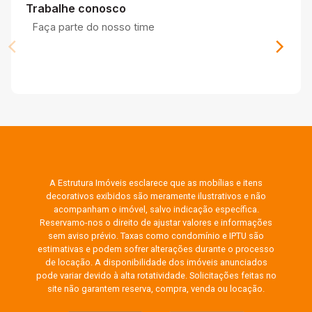
Trabalhe conosco
Faça parte do nosso time
A Estrutura Imóveis esclarece que as mobílias e itens
decorativos exibidos são meramente ilustrativos e não
acompanham o imóvel, salvo indicação específica.
Reservamo-nos o direito de ajustar valores e informações
sem aviso prévio. Taxas como condomínio e IPTU são
estimativas e podem sofrer alterações durante o processo
de locação. A disponibilidade dos imóveis anunciados
pode variar devido à alta rotatividade. Solicitações feitas no
site não garantem reserva, compra, venda ou locação.