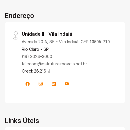
Endereço
Unidade II - Vila Indaiá
Avenida 20 A, 85 - Vila Indaiá, CEP:
13506-710
Rio Claro - SP
(19) 3024-3000
falecom@estruturaimoveis.net.br
Creci: 26.216-J
Links Úteis