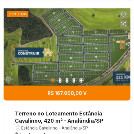
Cód.
10035
R$ 167.000,00 V
Terreno no Loteamento Estância
Cavalinno, 420 m² - Analândia/SP
Estância Cavalinno - Analândia/SP