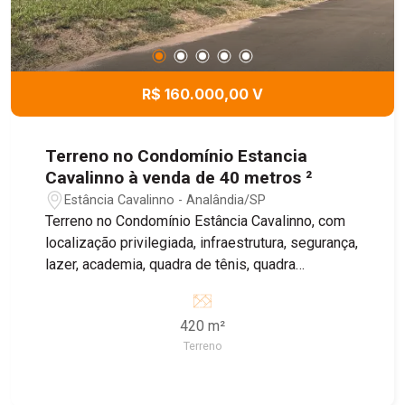
R$ 160.000,00 V
Terreno no Condomínio Estancia
Cavalinno à venda de 40 metros ²
Estância Cavalinno - Analândia/SP
Terreno no Condomínio Estância Cavalinno, com
localização privilegiada, infraestrutura, segurança,
lazer, academia, quadra de tênis, quadra
poliesportiva, salão de festa e churrasqueira.
420 m²
Terreno