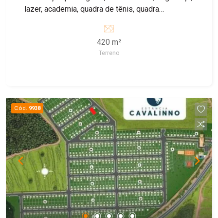
lazer, academia, quadra de tênis, quadra
poliesportiva, salão de festa e churrasqueira.
Agende sua visita!
420 m²
Terreno
Cód.
9938