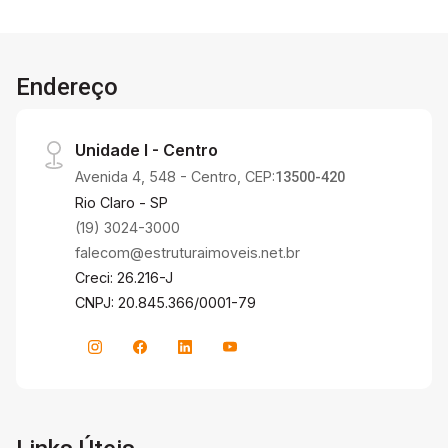
Endereço
Unidade I - Centro
Avenida 4, 548 - Centro, CEP:
13500-420
Rio Claro - SP
(19) 3024-3000
falecom@estruturaimoveis.net.br
Creci: 26.216-J
CNPJ: 20.845.366/0001-79