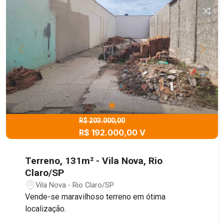
R$ 203.000,00
R$ 192.000,00 V
Terreno, 131m² - Vila Nova, Rio
Claro/SP
Vila Nova - Rio Claro/SP
Vende-se maravilhoso terreno em ótima
localização.