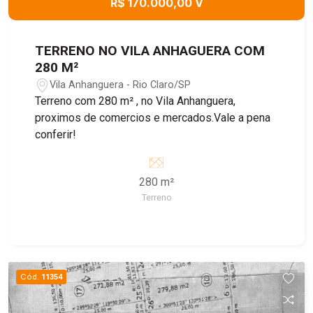
R$ 170.000,00 V
TERRENO NO VILA ANHAGUERA COM
280 M²
Vila Anhanguera - Rio Claro/SP
Terreno com 280 m² , no Vila Anhanguera,
proximos de comercios e mercados.Vale a pena
conferir!
280 m²
Terreno
Cód.
11354