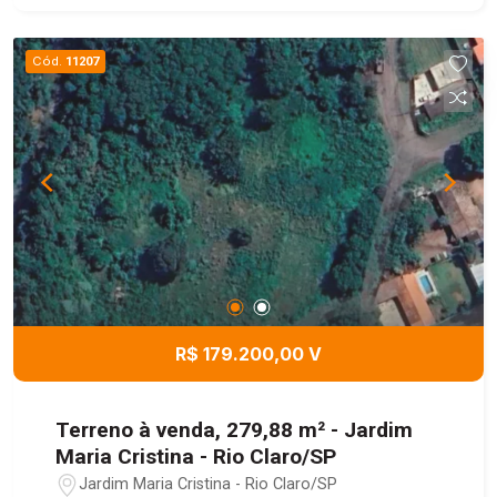
Cód.
11207
R$ 179.200,00 V
Terreno à venda, 279,88 m² - Jardim
Maria Cristina - Rio Claro/SP
Jardim Maria Cristina - Rio Claro/SP