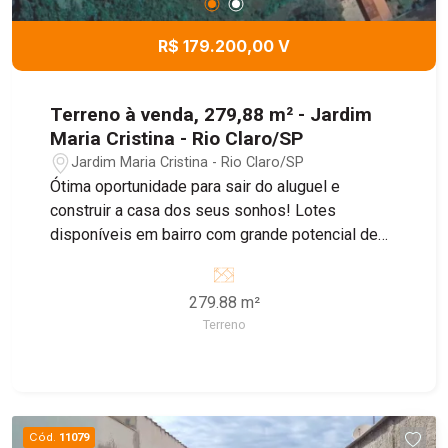
R$ 179.200,00 V
Terreno à venda, 279,88 m² - Jardim
Maria Cristina - Rio Claro/SP
Jardim Maria Cristina - Rio Claro/SP
Ótima oportunidade para sair do aluguel e
construir a casa dos seus sonhos! Lotes
disponíveis em bairro com grande potencial de
crescimento, ideal para morar ou investir.
279.88 m²
Terreno
Cód.
11079