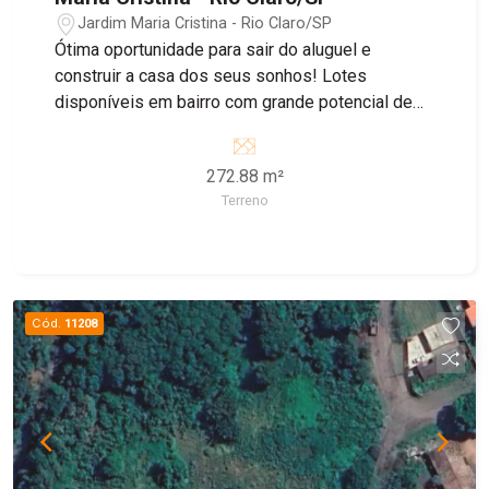
Jardim Maria Cristina - Rio Claro/SP
Ótima oportunidade para sair do aluguel e
construir a casa dos seus sonhos! Lotes
disponíveis em bairro com grande potencial de
crescimento, ideal para morar ou investir.
272.88 m²
Terreno
Cód.
11208