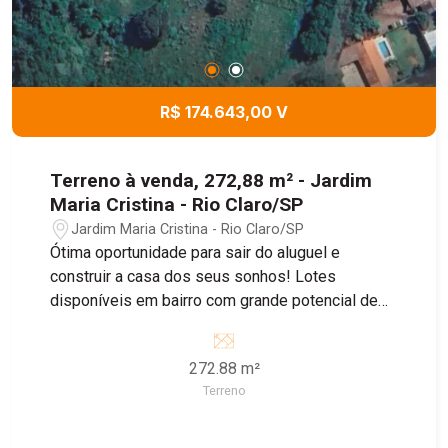
R$ 174.643,00 V
Terreno à venda, 272,88 m² - Jardim
Maria Cristina - Rio Claro/SP
Jardim Maria Cristina - Rio Claro/SP
Ótima oportunidade para sair do aluguel e
construir a casa dos seus sonhos! Lotes
disponíveis em bairro com grande potencial de
crescimento, ideal para morar ou investir.
272.88 m²
Terreno