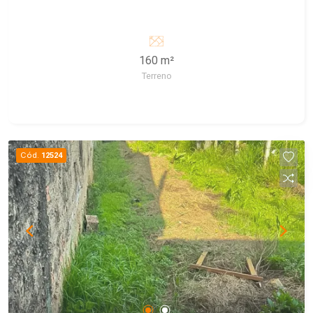
160 m²
Terreno
Cód.
12524