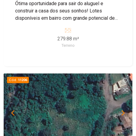
Ótima oportunidade para sair do aluguel e
construir a casa dos seus sonhos! Lotes
disponíveis em bairro com grande potencial de
crescimento, ideal para morar ou investir.
279.88 m²
Terreno
Cód.
11206