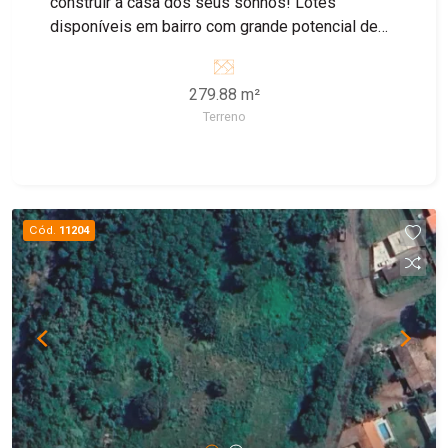
construir a casa dos seus sonhos! Lotes
disponíveis em bairro com grande potencial de
crescimento, ideal para morar ou investir.
279.88 m²
Terreno
Cód.
11204