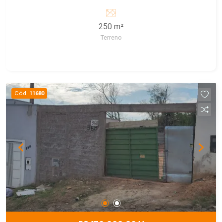
250 m²
Terreno
Cód.
11680