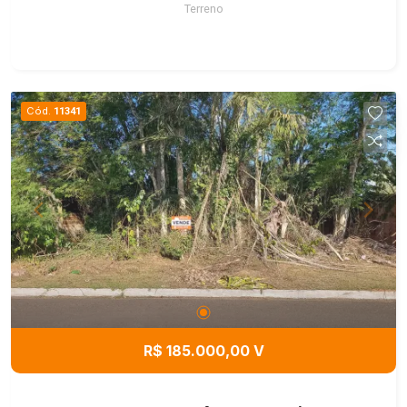
Terreno
Cód.
11341
R$ 185.000,00 V