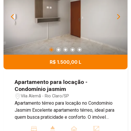
R$ 1.500,00 L
Apartamento para locação -
Condomínio jasmim
Vila Alemã - Rio Claro/SP
Apartamento térreo para locação no Condomínio
Jasmim Excelente apartamento térreo, ideal para
quem busca praticidade e conforto. O imóvel
conta com 2 dormitórios, sendo um deles com