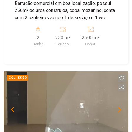
Barracão comercial em boa localização, possui
250m² de área construída, copa, mezanino, conta
com 2 banheiros sendo 1 de serviço e 1 wc
fem/masc.
2
250 m²
2500 m²
Banho
Terreno
Const.
Cód.
13350