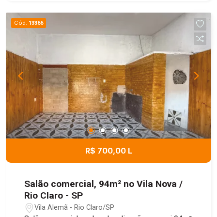
Cód.
13366
R$ 700,00 L
Salão comercial, 94m² no Vila Nova /
Rio Claro - SP
Vila Alemã - Rio Claro/SP