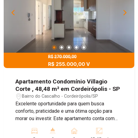
R$ 270.000,00
R$ 255.000,00 V
Apartamento Condomínio Villagio
Corte , 48,48 m² em Cordeirópolis - SP
Bairro do Cascalho - Cordeirópolis/SP
Excelente oportunidade para quem busca
conforto, praticidade e uma ótima opção para
morar ou investir. Este apartamento conta com
uma ampla sala para dois ambientes,
proporcionando um espaço agradável para