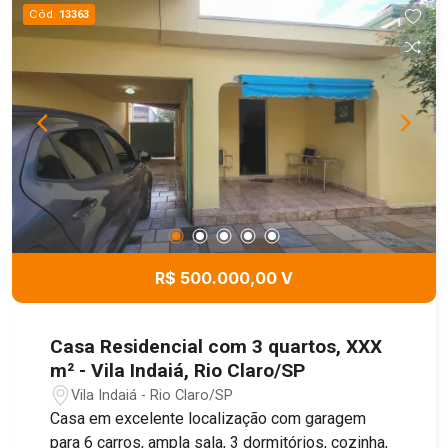
Cód.
13363
R$ 500.000,00 V
Casa Residencial com 3 quartos, XXX
m² - Vila Indaiá, Rio Claro/SP
Vila Indaiá - Rio Claro/SP
Casa em excelente localização com garagem
para 6 carros, ampla sala, 3 dormitórios, cozinha,