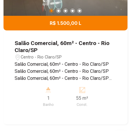
R$ 1.500,00 L
Salão Comercial, 60m² - Centro - Rio
Claro/SP
Centro - Rio Claro/SP
Salão Comercial, 60m² - Centro - Rio Claro/SP
Salão Comercial, 60m² - Centro - Rio Claro/SP
Salão Comercial, 60m² - Centro - Rio Claro/SP
Salão Comercial, 60m² - Centro - Rio Claro/SP
Salão Comercial, 60m² - Centro - Rio Claro/SP
1
55 m²
Banho
Const.