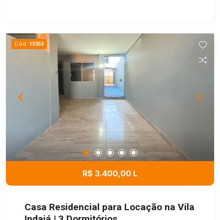
que aquece o banheiro social e as torneiras da
suíte
Cód.
13353
R$ 3.400,00 L
Casa Residencial para Locação na Vila
Indaiá | 3 Dormitórios