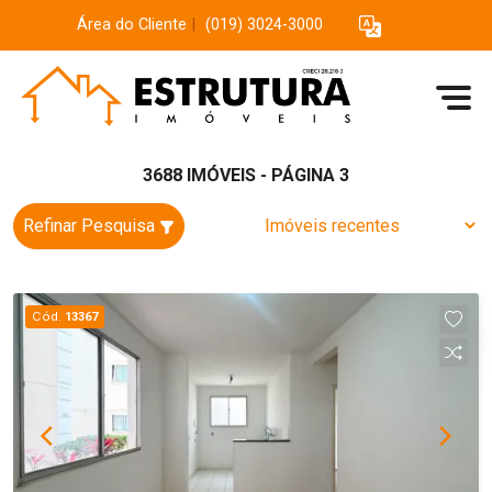
Área do Cliente
|
(019) 3024-3000
3688 IMÓVEIS - PÁGINA 3
Refinar Pesquisa
Cód.
13367