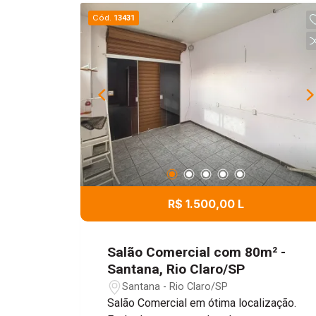
Cód.
13431
R$ 1.500,00 L
Salão Comercial com 80m² -
Santana, Rio Claro/SP
Santana - Rio Claro/SP
Salão Comercial em ótima localização.