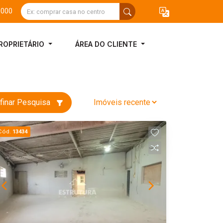
3000
ROPRIETÁRIO
ÁREA DO CLIENTE
finar Pesquisa
Cód.
13434