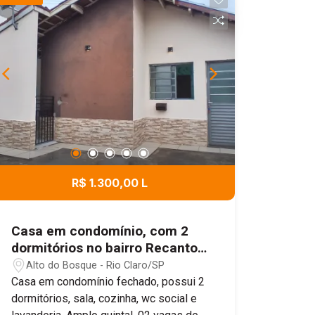
R$ 1.300,00 L
Casa em condomínio, com 2
dormitórios no bairro Recanto
Paraiso
Alto do Bosque - Rio Claro/SP
Casa em condomínio fechado, possui 2
dormitórios, sala, cozinha, wc social e