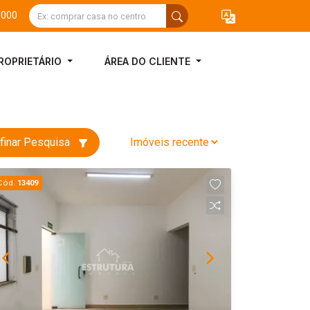
3000
ROPRIETÁRIO
ÁREA DO CLIENTE
finar Pesquisa
Cód.
13409