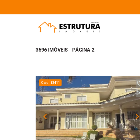
3696 IMÓVEIS - PÁGINA 2
Cód.
13411