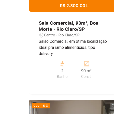
R$ 2.300,00 L
Sala Comercial, 90m², Boa
Morte - Rio Claro/SP
Centro - Rio Claro/SP
Salão Comercial, em ótima localização
ideal pra ramo alimentícios, tipo
delivery.
2
90 m²
Banho
Const.
Cód.
13393