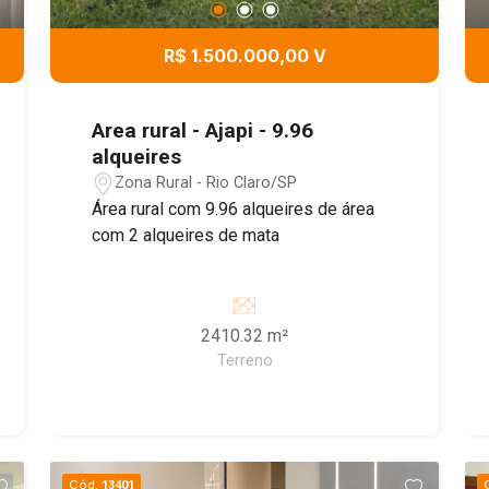
R$ 1.500.000,00 V
Area rural - Ajapi - 9.96
alqueires
Zona Rural - Rio Claro/SP
Área rural com 9.96 alqueires de área
com 2 alqueires de mata
2410.32 m²
Terreno
Cód.
13401