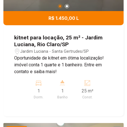
R$ 1.450,00 L
kitnet para locação, 25 m² - Jardim
Luciana, Rio Claro/SP
Jardim Luciana - Santa Gertrudes/SP
Oportunidade de kitnet em ótima localização!
imóvel conta 1 quarte e 1 banheiro. Entre em
contato e saiba mais!
1
1
25 m²
Dorm.
Banho
Const.