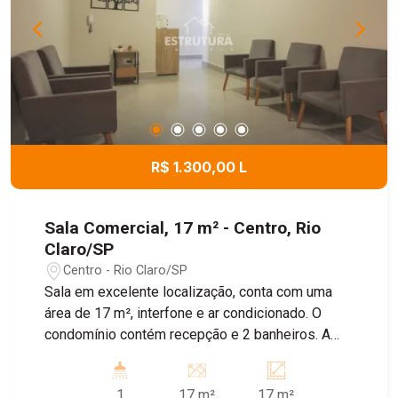
R$ 1.300,00 L
Sala Comercial, 17 m² - Centro, Rio
Claro/SP
Centro - Rio Claro/SP
Sala em excelente localização, conta com uma
área de 17 m², interfone e ar condicionado. O
condomínio contém recepção e 2 banheiros. A
taxa de condomínio inclui água, energia, internet e
limpeza da área comum.
1
17 m²
17 m²