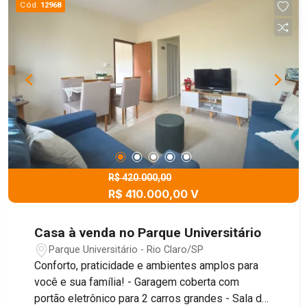
Cód.
12968
R$ 420.000,00
R$ 410.000,00 V
Casa à venda no Parque Universitário
Parque Universitário - Rio Claro/SP
Conforto, praticidade e ambientes amplos para
você e sua família! - Garagem coberta com
portão eletrônico para 2 carros grandes - Sala de