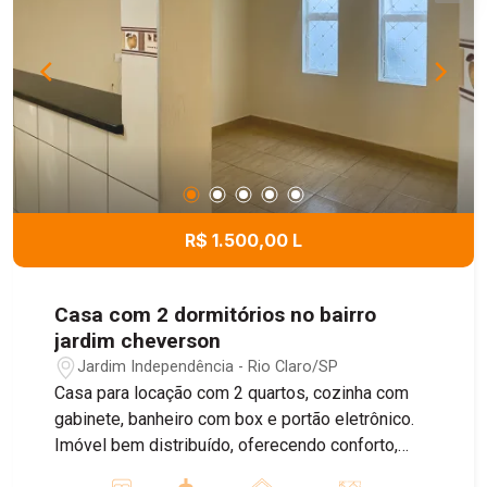
localização estratégica. Agende uma visita com
um dos nossos corretores.
R$ 1.500,00 L
Casa com 2 dormitórios no bairro
jardim cheverson
Jardim Independência - Rio Claro/SP
Casa para locação com 2 quartos, cozinha com
gabinete, banheiro com box e portão eletrônico.
Imóvel bem distribuído, oferecendo conforto,
praticidade e segurança para o dia a dia.