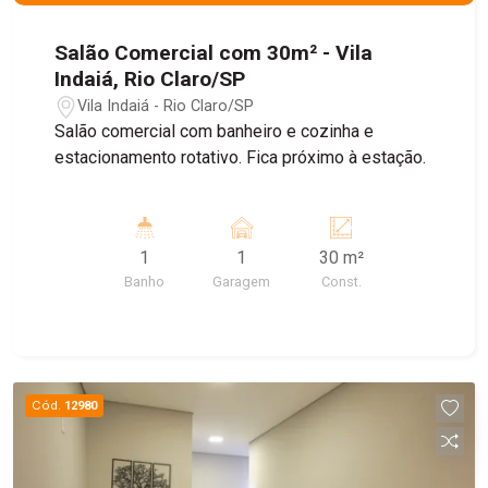
Salão Comercial com 30m² - Vila
Indaiá, Rio Claro/SP
Vila Indaiá - Rio Claro/SP
Salão comercial com banheiro e cozinha e
estacionamento rotativo. Fica próximo à estação.
1
1
30 m²
Banho
Garagem
Const.
Cód.
12980