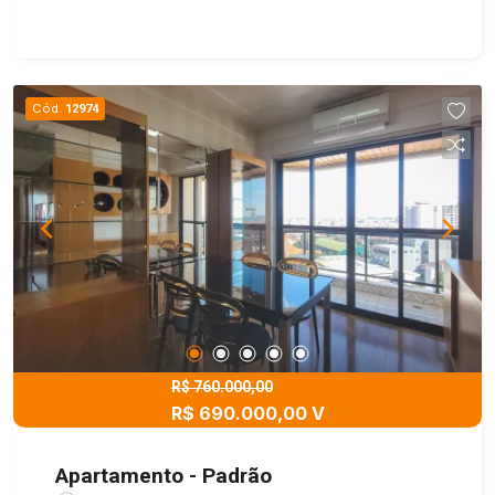
funcional e pronto para morar! - Disponível para
locação e venda. Agende sua visita e venha
conhecer de perto esse excelente imóvel!
Cód.
12974
R$ 760.000,00
R$ 690.000,00 V
Apartamento - Padrão