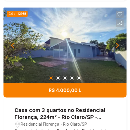
Cód.
12988
R$ 4.000,00 L
Casa com 3 quartos no Residencial
Florença, 224m² - Rio Claro/SP -
Residencial Florença
Residencial Florença - Rio Claro/SP