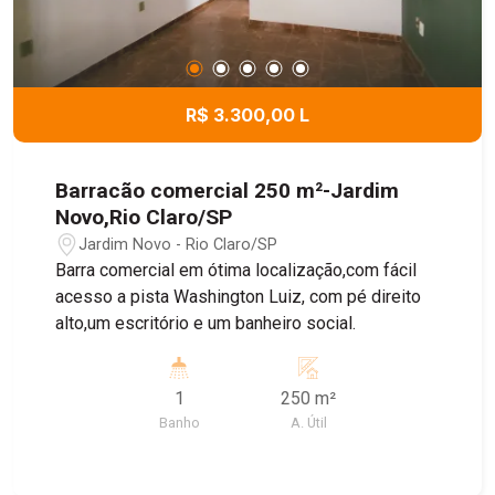
R$ 3.300,00 L
Barracão comercial 250 m²-Jardim
Novo,Rio Claro/SP
Jardim Novo - Rio Claro/SP
Barra comercial em ótima localização,com fácil
acesso a pista Washington Luiz, com pé direito
alto,um escritório e um banheiro social.
1
250 m²
Banho
A. Útil