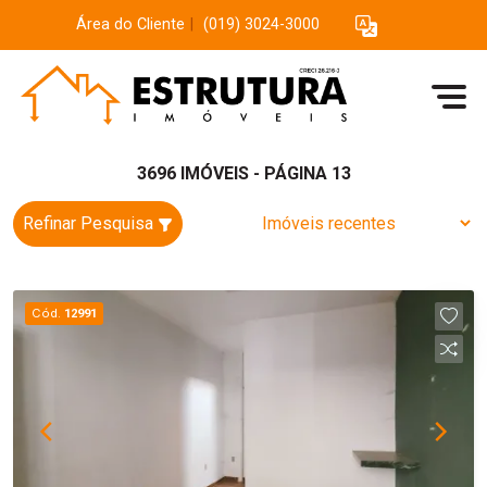
Área do Cliente
|
(019) 3024-3000
3696 IMÓVEIS - PÁGINA 13
Refinar Pesquisa
Cód.
12991