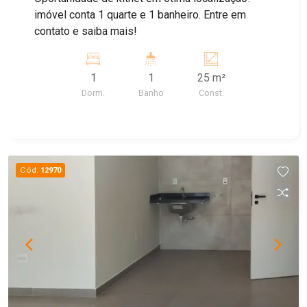
imóvel conta 1 quarte e 1 banheiro. Entre em
contato e saiba mais!
1
1
25 m²
Dorm.
Banho
Const.
Cód.
12970