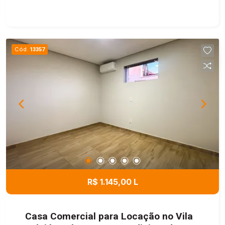
oferecendo praticidade para a rotina comercial.
Ideal para escritórios, consultórios e diversos
tipos de atividades profissionais. Agende sua
visita e conheça este excelente imóvel!
Cód.
13357
R$ 1.145,00 L
Casa Comercial para Locação no Vila