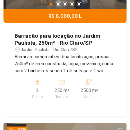
R$ 8.000,00 L
Barracão para locação no Jardim
Paulista, 250m² - Rio Claro/SP
Jardim Paulista - Rio Claro/SP
Barracão comercial em boa localização, possui
250m² de área construída, copa, mezanino, conta
com 2 banheiros sendo 1 de serviço e 1 wc
fem/masc.
2
250 m²
2500 m²
Banho
Terreno
Const.
Cód.
13350