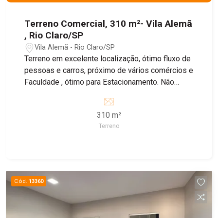
Terreno Comercial, 310 m²- Vila Alemã
, Rio Claro/SP
Vila Alemã - Rio Claro/SP
Terreno em excelente localização, ótimo fluxo de
pessoas e carros, próximo de vários comércios e
Faculdade , ótimo para Estacionamento. Não
perca tempo e marque já uma visita!
310 m²
Terreno
Cód.
13360