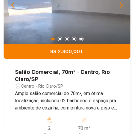
R$ 2.300,00 L
Salão Comercial, 70m² - Centro, Rio
Claro/SP
Centro - Rio Claro/SP
Amplo salão comercial de 70m², em ótima
localização, incluindo 02 banheiros e espaço pra
ambiente de cozinha, com pintura nova e piso em
porcelanato recentemente colocados. Ideal pra
ramo alimentício, vestuário, calçados,
2
70 m²
atendimento a clientes, etc. Agende sua visita!