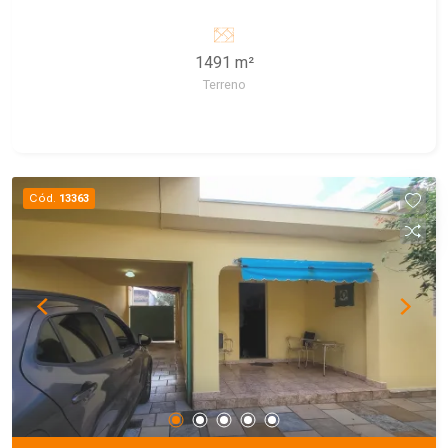
1491 m²
Terreno
Cód.
13363