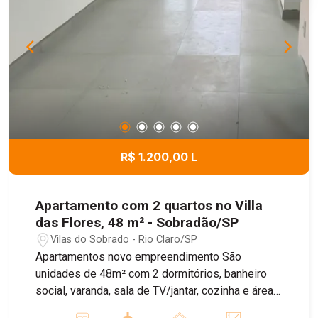
R$ 1.200,00 L
Apartamento com 2 quartos no Villa
das Flores, 48 m² - Sobradão/SP
Vilas do Sobrado - Rio Claro/SP
Apartamentos novo empreendimento São
unidades de 48m² com 2 dormitórios, banheiro
social, varanda, sala de TV/jantar, cozinha e área
de serviço, além de uma vaga na garagem