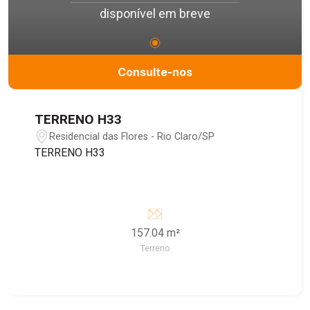
disponível em breve
Consulte-nos
TERRENO H33
Residencial das Flores - Rio Claro/SP
TERRENO H33
157.04 m²
Terreno