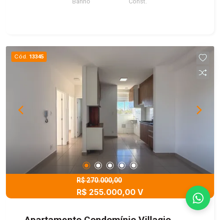
Banho
Const.
Cód.
13345
R$ 270.000,00
R$ 255.000,00 V
Apartamento Condomínio Villagio