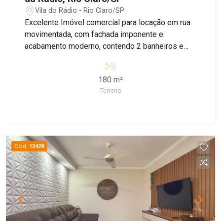
Vila do Rádio - Rio Claro/SP
Excelente Imóvel comercial para locação em rua
movimentada, com fachada imponente e
acabamento moderno, contendo 2 banheiros e
área de luz no piso inferior e 2 banheiros no piso
superior, recuo para 4 carros.
180 m²
Terreno
Cód.
13428