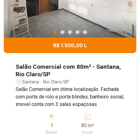
R$ 1.500,00 L
Salão Comercial com 80m² - Santana,
Rio Claro/SP
Santana - Rio Claro/SP
Salão Comercial em ótima localização. Fachada
com porta de rolo e porta blindex, banheiro social,
imovel conta com 3 salas espaçosas.
1
80 m²
Banho
Const.