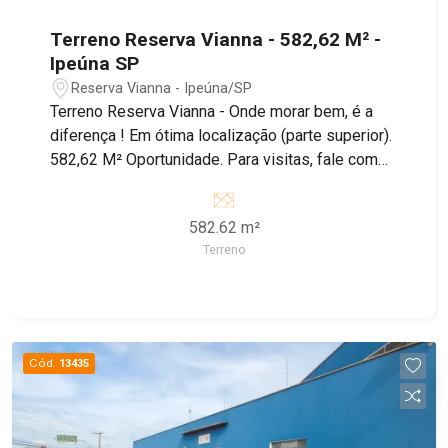
Terreno Reserva Vianna - 582,62 M² -
Ipeúna SP
Reserva Vianna - Ipeúna/SP
Terreno Reserva Vianna - Onde morar bem, é a
diferença ! Em ótima localização (parte superior).
582,62 M² Oportunidade. Para visitas, fale com
um de nossos corretores.
582.62 m²
Terreno
Cód.
13435