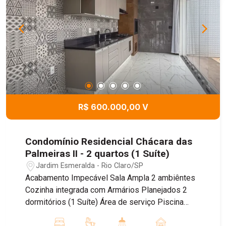
R$ 600.000,00 V
Condomínio Residencial Chácara das
Palmeiras II - 2 quartos (1 Suíte)
Jardim Esmeralda - Rio Claro/SP
Acabamento Impecável Sala Ampla 2 ambiêntes
Cozinha integrada com Armários Planejados 2
dormitórios (1 Suíte) Área de serviço Piscina
Agende uma visita.