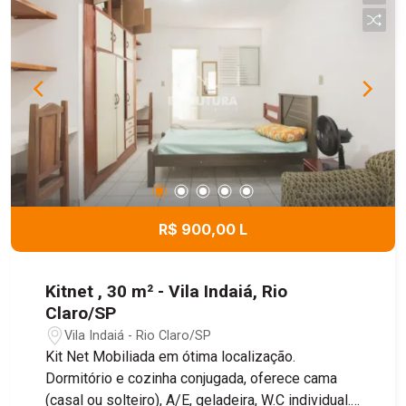
R$ 900,00 L
Kitnet , 30 m² - Vila Indaiá, Rio
Claro/SP
Vila Indaiá - Rio Claro/SP
Kit Net Mobiliada em ótima localização.
Dormitório e cozinha conjugada, oferece cama
(casal ou solteiro), A/E, geladeira, W.C individual.