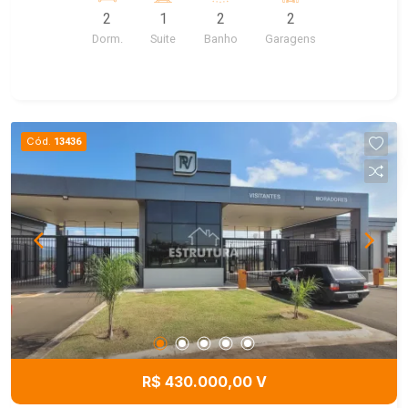
2
1
2
2
Dorm.
Suite
Banho
Garagens
Cód.
13436
R$ 430.000,00 V