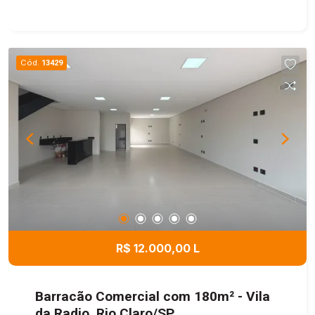
Cód.
13429
R$ 12.000,00 L
Barracão Comercial com 180m² - Vila
da Radio, Rio Claro/SP