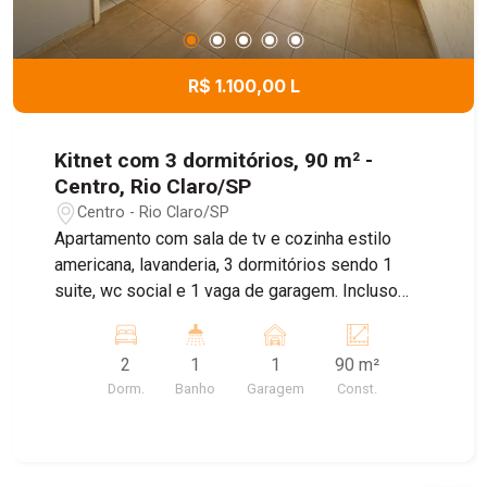
R$ 1.100,00 L
Kitnet com 3 dormitórios, 90 m² -
Centro, Rio Claro/SP
Centro - Rio Claro/SP
Apartamento com sala de tv e cozinha estilo
americana, lavanderia, 3 dormitórios sendo 1
suite, wc social e 1 vaga de garagem. Incluso
água.
2
1
1
90 m²
Dorm.
Banho
Garagem
Const.