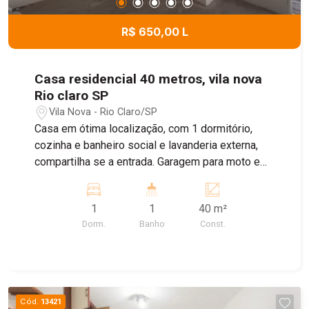
R$ 650,00 L
Casa residencial 40 metros, vila nova
Rio claro SP
Vila Nova - Rio Claro/SP
Casa em ótima localização, com 1 dormitório,
cozinha e banheiro social e lavanderia externa,
compartilha se a entrada. Garagem para moto e
bike
1
1
40 m²
Dorm.
Banho
Const.
Cód.
13421