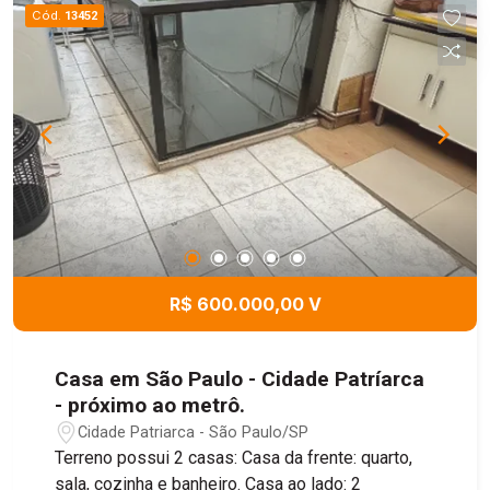
Cód.
13452
R$ 600.000,00 V
Casa em São Paulo - Cidade Patríarca
- próximo ao metrô.
Cidade Patriarca - São Paulo/SP
Terreno possui 2 casas: Casa da frente: quarto,
sala, cozinha e banheiro. Casa ao lado: 2