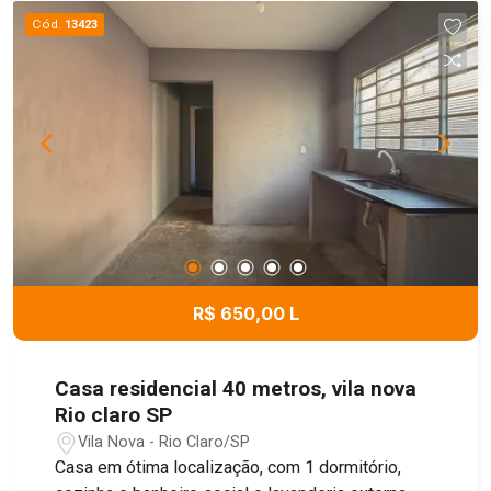
Cód.
13423
R$ 650,00 L
Casa residencial 40 metros, vila nova
Rio claro SP
Vila Nova - Rio Claro/SP
Casa em ótima localização, com 1 dormitório,