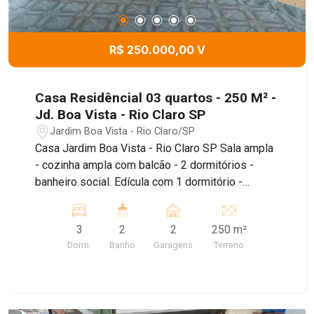
R$ 250.000,00 V
Casa Residêncial 03 quartos - 250 M² -
Jd. Boa Vista - Rio Claro SP
Jardim Boa Vista - Rio Claro/SP
Casa Jardim Boa Vista - Rio Claro SP Sala ampla
- cozinha ampla com balcão - 2 dormitórios -
banheiro social. Edícula com 1 dormitório -
cozinha - banheiro. Quinta e quarto de despejo.
3
2
2
250 m²
Dorm.
Banho
Garagens
Terreno