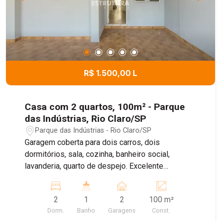
R$ 1.500,00 L
Casa com 2 quartos, 100m² - Parque
das Indústrias, Rio Claro/SP
Parque das Indústrias - Rio Claro/SP
Garagem coberta para dois carros, dois
dormitórios, sala, cozinha, banheiro social,
lavanderia, quarto de despejo. Excelente
localização, com vários tipos de comércio.
Agende sua visita!!
2
1
2
100 m²
Dorm.
Banho
Garagens
Const.