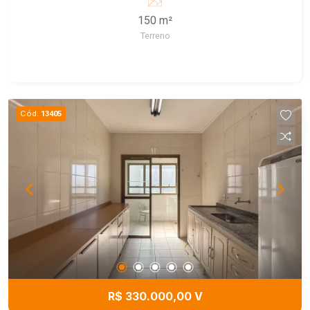
150 m²
Terreno
Cód.
13405
R$ 330.000,00 V