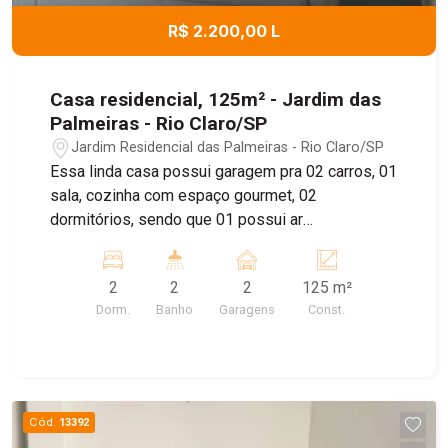
R$ 2.200,00 L
Casa residencial, 125m² - Jardim das
Palmeiras - Rio Claro/SP
Jardim Residencial das Palmeiras - Rio Claro/SP
Essa linda casa possui garagem pra 02 carros, 01
sala, cozinha com espaço gourmet, 02
dormitórios, sendo que 01 possui ar
condicionado e 02 banheiros.
2
2
2
125 m²
Dorm.
Banho
Garagens
Const.
Cód.
13392