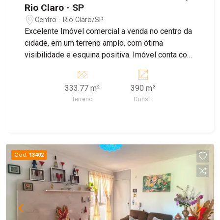
Rio Claro - SP
Centro - Rio Claro/SP
Excelente Imóvel comercial a venda no centro da
cidade, em um terreno amplo, com ótima
visibilidade e esquina positiva. Imóvel conta com
diversas salas internas, banheiros e cômodos.
333.77 m²
390 m²
Terreno
Const.
Cód.
13402