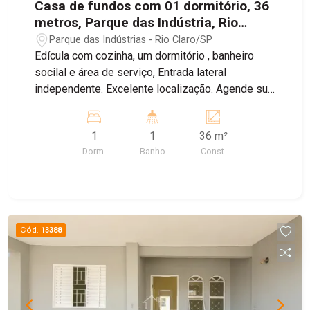
Casa de fundos com 01 dormitório, 36
metros, Parque das Indústria, Rio
Claro- SP
Parque das Indústrias - Rio Claro/SP
Edícula com cozinha, um dormitório , banheiro
socilal e área de serviço, Entrada lateral
independente. Excelente localização. Agende sua
visita!
1
1
36 m²
Dorm.
Banho
Const.
Cód.
13388