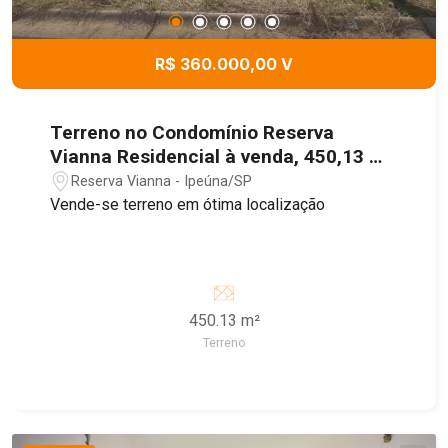
R$ 360.000,00 V
Terreno no Condomínio Reserva
Vianna Residencial à venda, 450,13 m²
- Ipeúna/SP
Reserva Vianna - Ipeúna/SP
Vende-se terreno em ótima localização
450.13 m²
Terreno