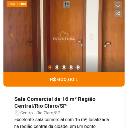
Cód.
13408
R$ 600,00 L
Sala Comercial de 16 m² Região
Central/Rio Claro/SP
Centro - Rio Claro/SP
Excelente sala comercial com 16 m², localizada
na região central da cidade, em um ponto