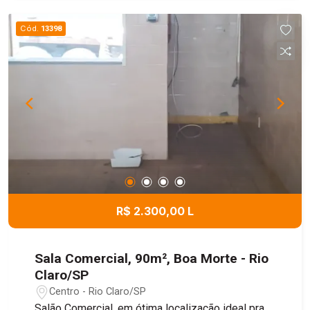
Cód.
13398
R$ 2.300,00 L
Sala Comercial, 90m², Boa Morte - Rio
Claro/SP
Centro - Rio Claro/SP
Salão Comercial, em ótima localização ideal pra