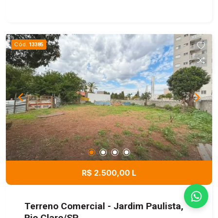
Cód.
13385
R$ 2.500,00 L
Terreno Comercial - Jardim Paulista,
Rio Claro/SP