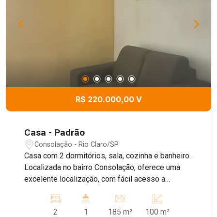
R$ 220.000,00 V
Casa - Padrão
Consolação - Rio Claro/SP
Casa com 2 dormitórios, sala, cozinha e banheiro.
Localizada no bairro Consolação, oferece uma
excelente localização, com fácil acesso a
comércios, escolas, supermercados, farmácias e
demais serviços essenciais, proporcionando
2
1
185 m²
100 m²
praticidade e comodidade para o dia a dia. Ideal