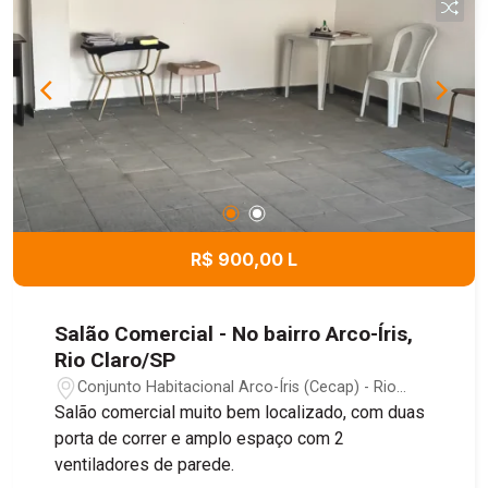
R$ 900,00 L
Salão Comercial - No bairro Arco-Íris,
Rio Claro/SP
Conjunto Habitacional Arco-Íris (Cecap) - Rio
Claro/SP
Salão comercial muito bem localizado, com duas
porta de correr e amplo espaço com 2
ventiladores de parede.