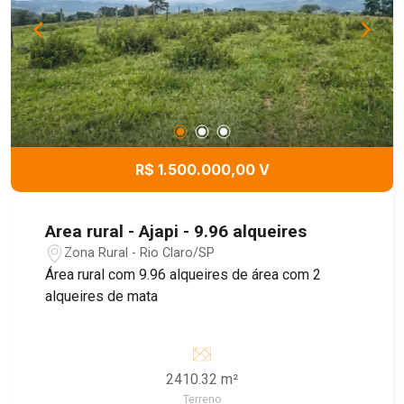
R$ 1.500.000,00 V
Area rural - Ajapi - 9.96 alqueires
Zona Rural - Rio Claro/SP
Área rural com 9.96 alqueires de área com 2
alqueires de mata
2410.32 m²
Terreno