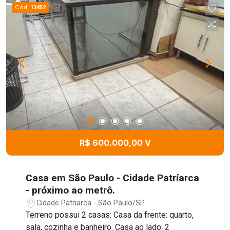
Cód.
13452
R$ 600.000,00 V
Casa em São Paulo - Cidade Patríarca
- próximo ao metrô.
Cidade Patriarca - São Paulo/SP
Terreno possui 2 casas: Casa da frente: quarto,
sala, cozinha e banheiro. Casa ao lado: 2