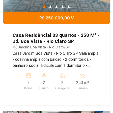
R$ 250.000,00 V
Casa Residêncial 03 quartos - 250 M² -
Jd. Boa Vista - Rio Claro SP
Jardim Boa Vista - Rio Claro/SP
Casa Jardim Boa Vista - Rio Claro SP Sala ampla
- cozinha ampla com balcão - 2 dormitórios -
banheiro social. Edícula com 1 dormitório -
cozinha - banheiro. Quinta e quarto de despejo.
3
2
2
250 m²
Dorm.
Banho
Garagens
Terreno