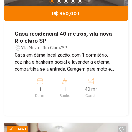
R$ 650,00 L
Casa residencial 40 metros, vila nova
Rio claro SP
Vila Nova - Rio Claro/SP
Casa em ótima localização, com 1 dormitório,
cozinha e banheiro social e lavanderia externa,
compartilha se a entrada. Garagem para moto e
bike
1
1
40 m²
Dorm.
Banho
Const.
Cód.
13421