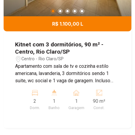
R$ 1.100,00 L
Kitnet com 3 dormitórios, 90 m² -
Centro, Rio Claro/SP
Centro - Rio Claro/SP
Apartamento com sala de tv e cozinha estilo
americana, lavanderia, 3 dormitórios sendo 1
suite, wc social e 1 vaga de garagem. Incluso
água.
2
1
1
90 m²
Dorm.
Banho
Garagem
Const.