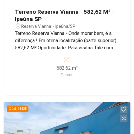
Terreno Reserva Vianna - 582,62 M² -
Ipeúna SP
Reserva Vianna - Ipeúna/SP
Terreno Reserva Vianna - Onde morar bem, é a
diferença ! Em ótima localização (parte superior).
582,62 M² Oportunidade. Para visitas, fale com
um de nossos corretores.
582.62 m²
Terreno
Cód.
13435