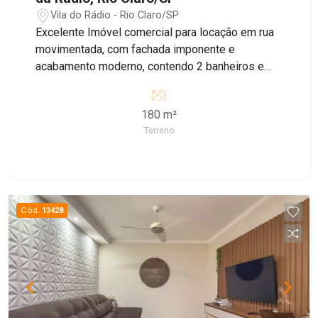
Vila do Rádio - Rio Claro/SP
Excelente Imóvel comercial para locação em rua
movimentada, com fachada imponente e
acabamento moderno, contendo 2 banheiros e
área de luz no piso inferior e 2 banheiros no piso
superior, recuo para 4 carros.
180 m²
Terreno
Cód.
13428