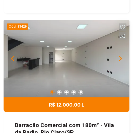
Cód.
13429
R$ 12.000,00 L
Barracão Comercial com 180m² - Vila
da Radio, Rio Claro/SP