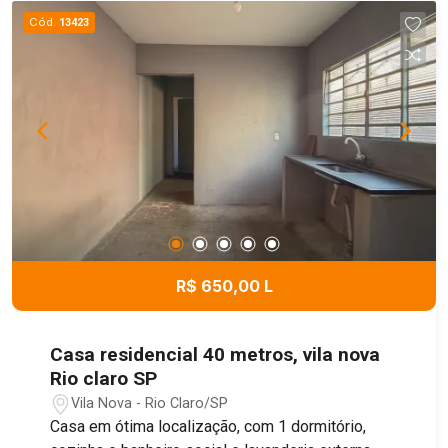
Cód.
13423
R$ 650,00 L
Casa residencial 40 metros, vila nova
Rio claro SP
Vila Nova - Rio Claro/SP
Casa em ótima localização, com 1 dormitório,