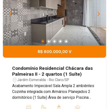
R$ 600.000,00 V
Condomínio Residencial Chácara das
Palmeiras II - 2 quartos (1 Suíte)
Jardim Esmeralda - Rio Claro/SP
Acabamento Impecável Sala Ampla 2 ambiêntes
Cozinha integrada com Armários Planejados 2
dormitórios (1 Suíte) Área de serviço Piscina
Agende uma visita.