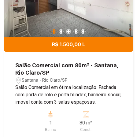
R$ 1.500,00 L
Salão Comercial com 80m² - Santana,
Rio Claro/SP
Santana - Rio Claro/SP
Salão Comercial em ótima localização. Fachada
com porta de rolo e porta blindex, banheiro social,
imovel conta com 3 salas espaçosas.
1
80 m²
Banho
Const.