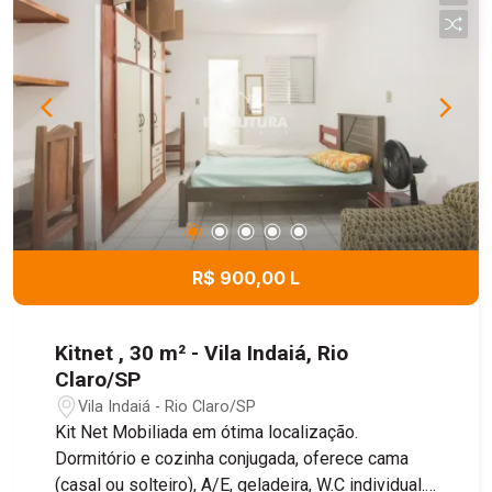
R$ 900,00 L
Kitnet , 30 m² - Vila Indaiá, Rio
Claro/SP
Vila Indaiá - Rio Claro/SP
Kit Net Mobiliada em ótima localização.
Dormitório e cozinha conjugada, oferece cama
(casal ou solteiro), A/E, geladeira, W.C individual.