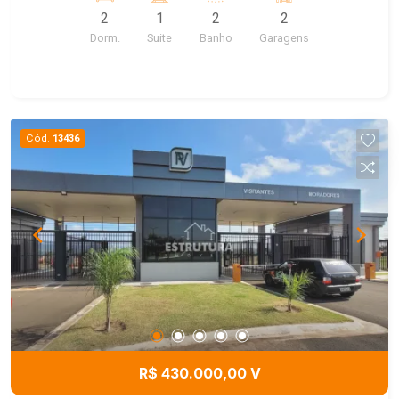
2
1
2
2
Dorm.
Suite
Banho
Garagens
Cód.
13436
R$ 430.000,00 V