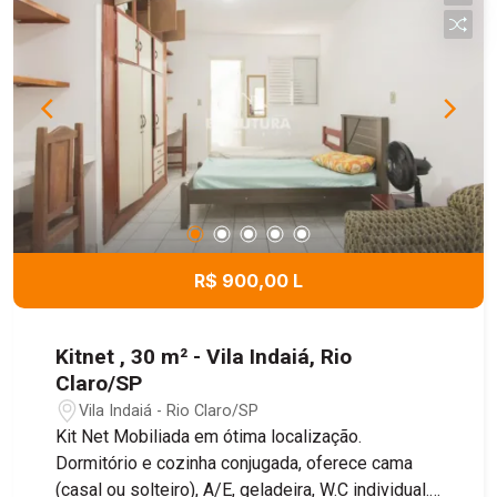
R$ 900,00 L
Kitnet , 30 m² - Vila Indaiá, Rio
Claro/SP
Vila Indaiá - Rio Claro/SP
Kit Net Mobiliada em ótima localização.
Dormitório e cozinha conjugada, oferece cama
(casal ou solteiro), A/E, geladeira, W.C individual.