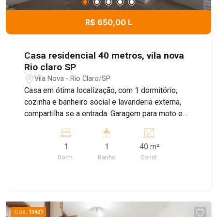
R$ 650,00 L
Casa residencial 40 metros, vila nova
Rio claro SP
Vila Nova - Rio Claro/SP
Casa em ótima localização, com 1 dormitório,
cozinha e banheiro social e lavanderia externa,
compartilha se a entrada. Garagem para moto e
bike
1
1
40 m²
Dorm.
Banho
Const.
Cód.
13421