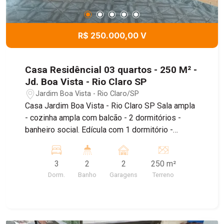
R$ 250.000,00 V
Casa Residêncial 03 quartos - 250 M² -
Jd. Boa Vista - Rio Claro SP
Jardim Boa Vista - Rio Claro/SP
Casa Jardim Boa Vista - Rio Claro SP Sala ampla
- cozinha ampla com balcão - 2 dormitórios -
banheiro social. Edícula com 1 dormitório -
cozinha - banheiro. Quinta e quarto de despejo.
3
2
2
250 m²
Dorm.
Banho
Garagens
Terreno