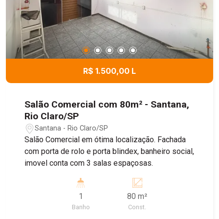
R$ 1.500,00 L
Salão Comercial com 80m² - Santana,
Rio Claro/SP
Santana - Rio Claro/SP
Salão Comercial em ótima localização. Fachada
com porta de rolo e porta blindex, banheiro social,
imovel conta com 3 salas espaçosas.
1
80 m²
Banho
Const.