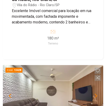
Vila do Rádio - Rio Claro/SP
Excelente Imóvel comercial para locação em rua
movimentada, com fachada imponente e
acabamento moderno, contendo 2 banheiros e
área de luz no piso inferior e 2 banheiros no piso
superior, recuo para 4 carros.
180 m²
Terreno
Cód.
13428