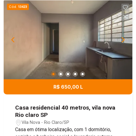
Cód.
13423
R$ 650,00 L
Casa residencial 40 metros, vila nova
Rio claro SP
Vila Nova - Rio Claro/SP
Casa em ótima localização, com 1 dormitório,