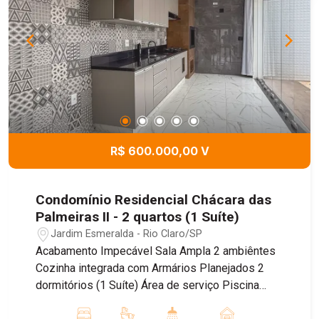
R$ 600.000,00 V
Condomínio Residencial Chácara das
Palmeiras II - 2 quartos (1 Suíte)
Jardim Esmeralda - Rio Claro/SP
Acabamento Impecável Sala Ampla 2 ambiêntes
Cozinha integrada com Armários Planejados 2
dormitórios (1 Suíte) Área de serviço Piscina
Agende uma visita.