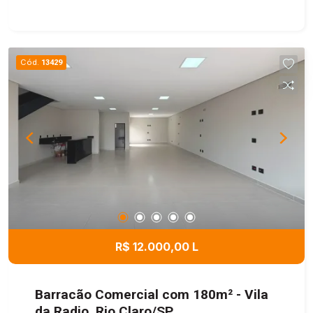
Cód.
13429
R$ 12.000,00 L
Barracão Comercial com 180m² - Vila
da Radio, Rio Claro/SP