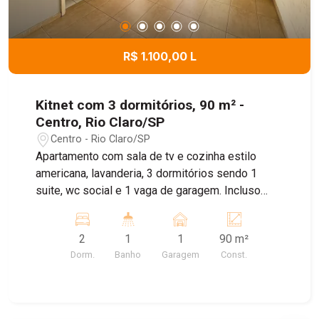
R$ 1.100,00 L
Kitnet com 3 dormitórios, 90 m² -
Centro, Rio Claro/SP
Centro - Rio Claro/SP
Apartamento com sala de tv e cozinha estilo
americana, lavanderia, 3 dormitórios sendo 1
suite, wc social e 1 vaga de garagem. Incluso
água.
2
1
1
90 m²
Dorm.
Banho
Garagem
Const.