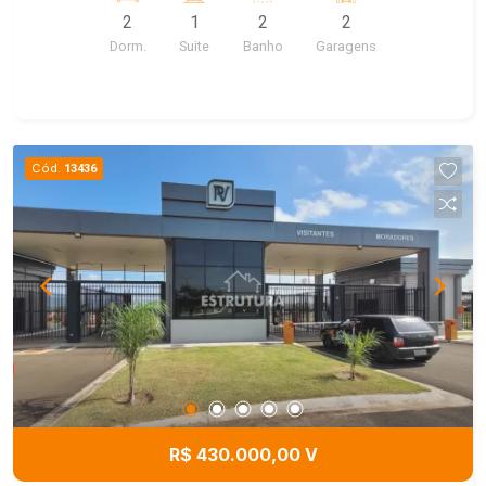
2
1
2
2
Dorm.
Suite
Banho
Garagens
Cód.
13436
R$ 430.000,00 V