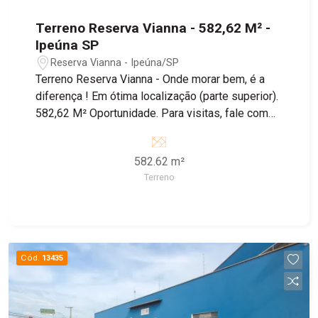
Terreno Reserva Vianna - 582,62 M² -
Ipeúna SP
Reserva Vianna - Ipeúna/SP
Terreno Reserva Vianna - Onde morar bem, é a
diferença ! Em ótima localização (parte superior).
582,62 M² Oportunidade. Para visitas, fale com
um de nossos corretores.
582.62 m²
Terreno
Cód.
13435