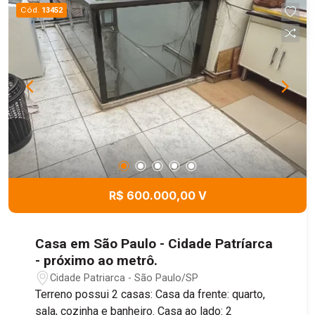
Cód.
13452
R$ 600.000,00 V
Casa em São Paulo - Cidade Patríarca
- próximo ao metrô.
Cidade Patriarca - São Paulo/SP
Terreno possui 2 casas: Casa da frente: quarto,
sala, cozinha e banheiro. Casa ao lado: 2