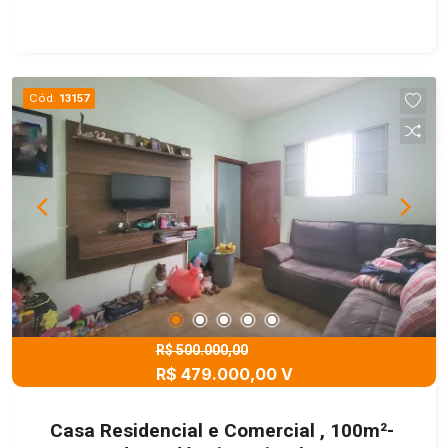
Cód.
13157
R$ 500.000,00
R$ 479.000,00 V
Casa Residencial e Comercial , 100m²-