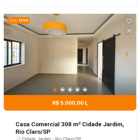
Cód.
13154
R$ 5.000,00 L
Casa Comercial 308 m² Cidade Jardim,
Rio Claro/SP
Cidade Jardim - Rio Claro/SP