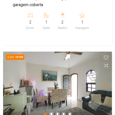
garagem coberta
2
1
2
1
Dorm.
Suite
Banho
Garagem
Cód.
13169