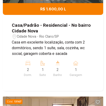
R$ 1.600,00 L
Casa/Padrão - Residencial - No bairro
Cidade Nova
Cidade Nova - Rio Claro/SP
Casa em excelente localização, conta com 2
dormitórios, sendo 1 suíte, sala, cozinha, wc
social, garagem coberta e sacada
2
1
2
1
Dorm.
Suite
Banho
Garagem
Cód.
13167