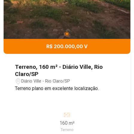
R$ 200.000,00 V
Terreno, 160 m² - Diário Ville, Rio
Claro/SP
Diário Ville - Rio Claro/SP
Terreno plano em excelente localização.
160 m²
Terreno