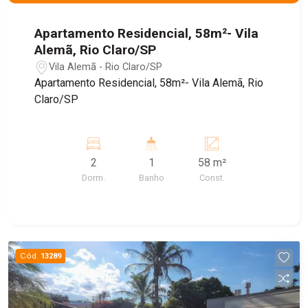
Apartamento Residencial, 58m²- Vila
Alemã, Rio Claro/SP
Vila Alemã - Rio Claro/SP
Apartamento Residencial, 58m²- Vila Alemã, Rio
Claro/SP
2
1
58 m²
Dorm.
Banho
Const.
Cód.
13289