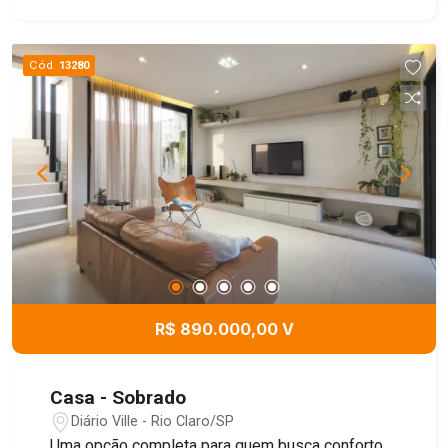
próximo a comércios e serviços. Ideal para quem
busca segurança, boa localização e um terreno
pronto para receber seu projeto.
Cód.
13280
R$ 890.000,00 V
Casa - Sobrado
Diário Ville - Rio Claro/SP
Uma opção completa para quem busca conforto,