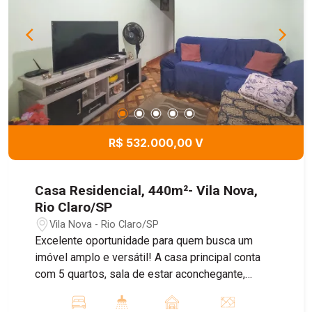
R$ 532.000,00 V
Casa Residencial, 440m²- Vila Nova,
Rio Claro/SP
Vila Nova - Rio Claro/SP
Excelente oportunidade para quem busca um
imóvel amplo e versátil! A casa principal conta
com 5 quartos, sala de estar aconchegante,
cozinha funcional, hall de entrada e 2 banheiros,
oferecendo conforto para toda a família. Nos