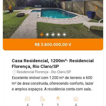
R$ 3.800.000,00 V
Casa Residencial, 1200m²- Residencial
Florença, Rio Claro/SP
Residencial Florença - Rio Claro/SP
Excelente imóvel com 1.200 m² de terreno e 600
m² de área construída, oferecendo conforto, lazer
e amplos espaços. A residência conta com sala
de estar, sala de jantar, cozinha, 4 dormitórios,
sendo 2 suítes com closet, 3 banheiros e 2
4
2
5
4