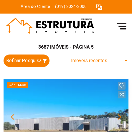
Área do Cliente
|
(019) 3024-3000
3687 IMÓVEIS - PÁGINA 5
Refinar Pesquisa
Cód.
13303