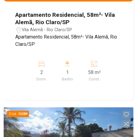
Apartamento Residencial, 58m²- Vila
Alemã, Rio Claro/SP
Vila Alemã - Rio Claro/SP
Apartamento Residencial, 58m²- Vila Alemã, Rio
Claro/SP
2
1
58 m²
Dorm.
Banho
Const.
Cód.
13289