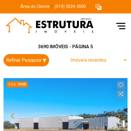
Área do Cliente
|
(019) 3024-3000
3690 IMÓVEIS - PÁGINA 5
Refinar Pesquisa
Cód.
13303