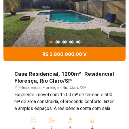
R$ 3.800.000,00 V
Casa Residencial, 1200m²- Residencial
Florença, Rio Claro/SP
Residencial Florença - Rio Claro/SP
Excelente imóvel com 1.200 m² de terreno e 600
m² de área construída, oferecendo conforto, lazer
e amplos espaços. A residência conta com sala
de estar, sala de jantar, cozinha, 4 dormitórios,
sendo 2 suítes com closet, 3 banheiros e 2
4
2
5
4