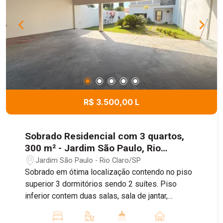
R$ 3.500,00 L
Sobrado Residencial com 3 quartos,
300 m² - Jardim São Paulo, Rio
Claro/SP
Jardim São Paulo - Rio Claro/SP
Sobrado em ótima localização contendo no piso
superior 3 dormitórios sendo 2 suítes. Piso
inferior contem duas salas, sala de jantar,
cozinha, lavanderia, lavabo. Quintal gramado e
garagem.