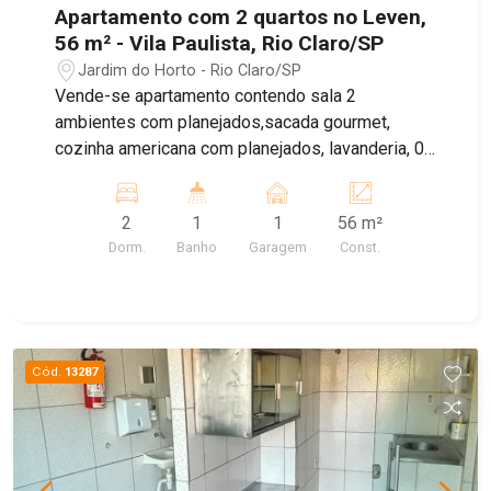
Apartamento com 2 quartos no Leven,
56 m² - Vila Paulista, Rio Claro/SP
Jardim do Horto - Rio Claro/SP
Vende-se apartamento contendo sala 2
ambientes com planejados,sacada gourmet,
cozinha americana com planejados, lavanderia, 02
dormitórios e 1 banheiro social
2
1
1
56 m²
Dorm.
Banho
Garagem
Const.
Cód.
13287