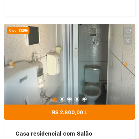
Cód.
13286
R$ 2.800,00 L
Casa residencial com Salão