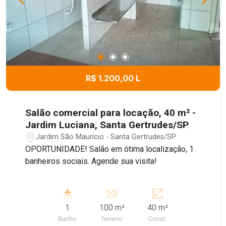
R$ 1.200,00 L
Salão comercial para locação, 40 m² -
Jardim Luciana, Santa Gertrudes/SP
Jardim São Maurício - Santa Gertrudes/SP
OPORTUNIDADE! Salão em ótima localização, 1
banheiros sociais. Agende sua visita!
1
100 m²
40 m²
Banho
Terreno
Const.