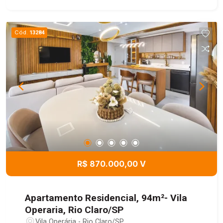
Cód.
13284
R$ 870.000,00 V
Apartamento Residencial, 94m²- Vila
Operaria, Rio Claro/SP
Vila Operária - Rio Claro/SP