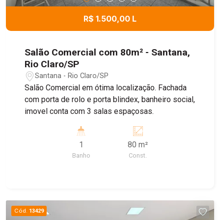
R$ 1.500,00 L
Salão Comercial com 80m² - Santana,
Rio Claro/SP
Santana - Rio Claro/SP
Salão Comercial em ótima localização. Fachada
com porta de rolo e porta blindex, banheiro social,
imovel conta com 3 salas espaçosas.
1
80 m²
Banho
Const.
Cód.
13429