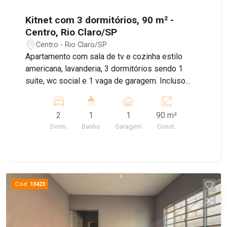
Kitnet com 3 dormitórios, 90 m² -
Centro, Rio Claro/SP
Centro - Rio Claro/SP
Apartamento com sala de tv e cozinha estilo
americana, lavanderia, 3 dormitórios sendo 1
suite, wc social e 1 vaga de garagem. Incluso
água.
2
1
1
90 m²
Dorm.
Banho
Garagem
Const.
Cód.
13423