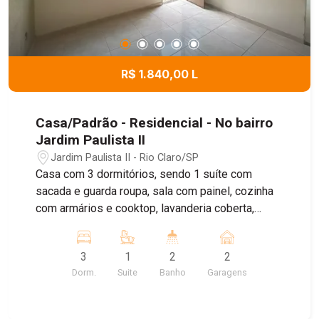
R$ 1.840,00 L
Casa/Padrão - Residencial - No bairro
Jardim Paulista II
Jardim Paulista II - Rio Claro/SP
Casa com 3 dormitórios, sendo 1 suíte com
sacada e guarda roupa, sala com painel, cozinha
com armários e cooktop, lavanderia coberta,
quintal com churrasqueira, garagem coberta
3
1
2
2
Dorm.
Suite
Banho
Garagens