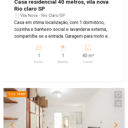
Casa residencial 40 metros, vila nova
Rio claro SP
Vila Nova - Rio Claro/SP
Casa em ótima localização, com 1 dormitório,
cozinha e banheiro social e lavanderia externa,
compartilha se a entrada. Garagem para moto e
bike
1
1
40 m²
Dorm.
Banho
Const.
Cód.
13421