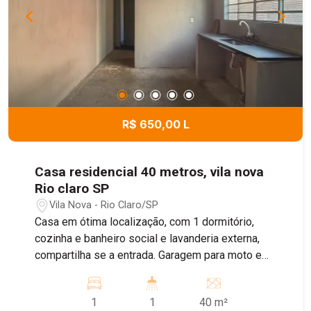
R$ 650,00 L
Casa residencial 40 metros, vila nova
Rio claro SP
Vila Nova - Rio Claro/SP
Casa em ótima localização, com 1 dormitório,
cozinha e banheiro social e lavanderia externa,
compartilha se a entrada. Garagem para moto e
bike
1
1
40 m²