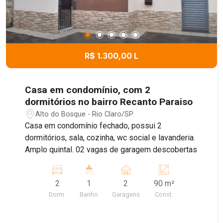
R$ 1.300,00 L
Casa em condomínio, com 2
dormitórios no bairro Recanto Paraiso
Alto do Bosque - Rio Claro/SP
Casa em condomínio fechado, possui 2
dormitórios, sala, cozinha, wc social e lavanderia.
Amplo quintal. 02 vagas de garagem descobertas
2
1
2
90 m²
Dorm.
Banho
Garagens
Const.