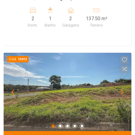
2
1
2
137.50 m²
Dorm.
Banho
Garagens
Terreno
Cód.
13412