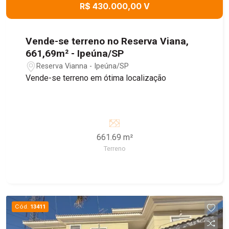
R$ 430.000,00 V
Vende-se terreno no Reserva Viana,
661,69m² - Ipeúna/SP
Reserva Vianna - Ipeúna/SP
Vende-se terreno em ótima localização
661.69 m²
Terreno
Cód.
13411