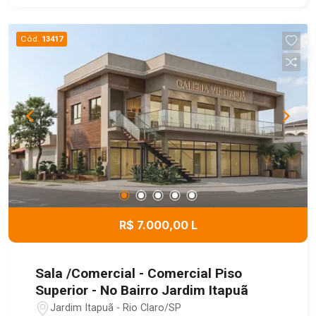
Cód.
13417
R$ 7.000,00 L
Sala /Comercial - Comercial Piso
Superior - No Bairro Jardim Itapuã
Jardim Itapuã - Rio Claro/SP