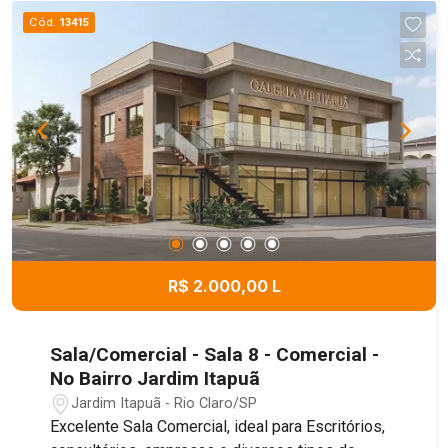
Cód.
13415
R$ 2.000,00 L
Sala/Comercial - Sala 8 - Comercial -
No Bairro Jardim Itapuã
Jardim Itapuã - Rio Claro/SP
Excelente Sala Comercial, ideal para Escritórios,