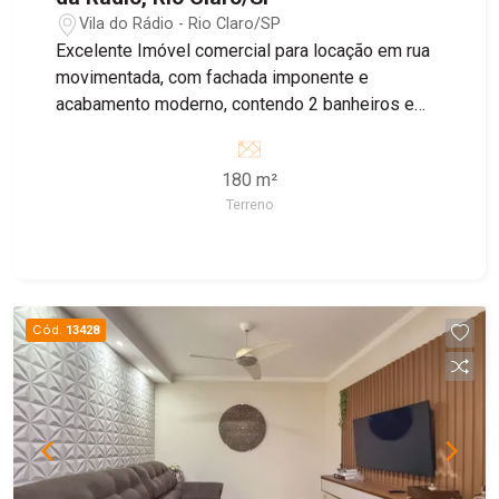
Vila do Rádio - Rio Claro/SP
Excelente Imóvel comercial para locação em rua
movimentada, com fachada imponente e
acabamento moderno, contendo 2 banheiros e
área de luz no piso inferior e 2 banheiros no piso
superior, recuo para 4 carros.
180 m²
Terreno
Cód.
13428