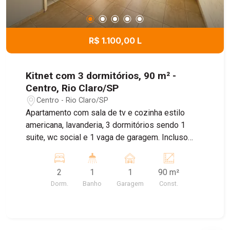
R$ 1.100,00 L
Kitnet com 3 dormitórios, 90 m² -
Centro, Rio Claro/SP
Centro - Rio Claro/SP
Apartamento com sala de tv e cozinha estilo
americana, lavanderia, 3 dormitórios sendo 1
suite, wc social e 1 vaga de garagem. Incluso
água.
2
1
1
90 m²
Dorm.
Banho
Garagem
Const.