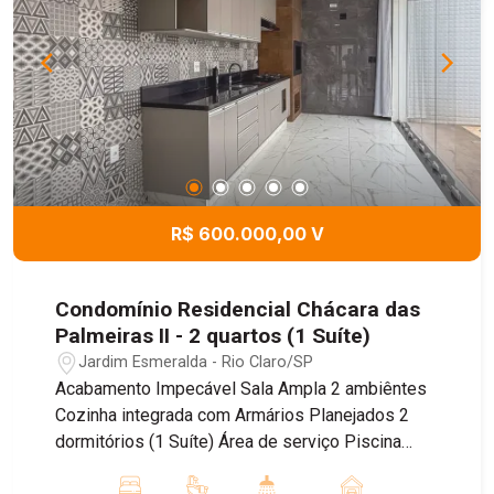
R$ 600.000,00 V
Condomínio Residencial Chácara das
Palmeiras II - 2 quartos (1 Suíte)
Jardim Esmeralda - Rio Claro/SP
Acabamento Impecável Sala Ampla 2 ambiêntes
Cozinha integrada com Armários Planejados 2
dormitórios (1 Suíte) Área de serviço Piscina
Agende uma visita.