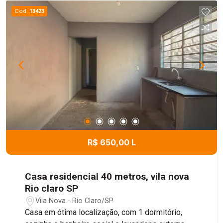
Cód.
13423
R$ 650,00 L
Casa residencial 40 metros, vila nova
Rio claro SP
Vila Nova - Rio Claro/SP
Casa em ótima localização, com 1 dormitório,