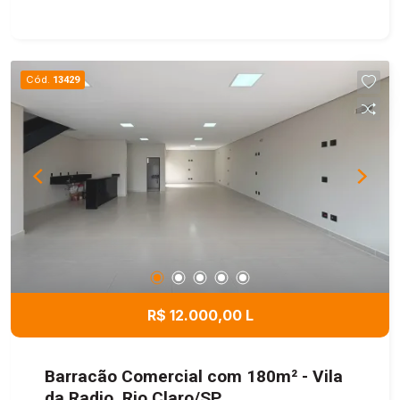
Cód.
13429
R$ 12.000,00 L
Barracão Comercial com 180m² - Vila
da Radio, Rio Claro/SP