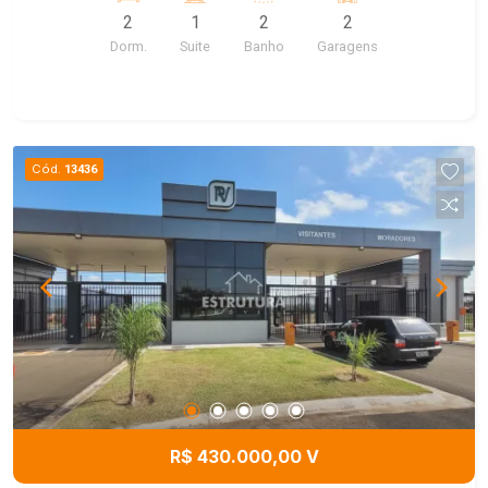
2
1
2
2
Dorm.
Suite
Banho
Garagens
Cód.
13436
R$ 430.000,00 V