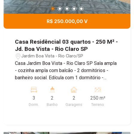
R$ 250.000,00 V
Casa Residêncial 03 quartos - 250 M² -
Jd. Boa Vista - Rio Claro SP
Jardim Boa Vista - Rio Claro/SP
Casa Jardim Boa Vista - Rio Claro SP Sala ampla
- cozinha ampla com balcão - 2 dormitórios -
banheiro social. Edícula com 1 dormitório -
cozinha - banheiro. Quinta e quarto de despejo.
3
2
2
250 m²
Dorm.
Banho
Garagens
Terreno