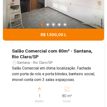
R$ 1.500,00 L
Salão Comercial com 80m² - Santana,
Rio Claro/SP
Santana - Rio Claro/SP
Salão Comercial em ótima localização. Fachada
com porta de rolo e porta blindex, banheiro social,
imovel conta com 3 salas espaçosas.
1
80 m²
Banho
Const.