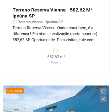
Terreno Reserva Vianna - 582,62 M² -
Ipeúna SP
Reserva Vianna - Ipeúna/SP
Terreno Reserva Vianna - Onde morar bem, é a
diferença ! Em ótima localização (parte superior).
582,62 M² Oportunidade. Para visitas, fale com
um de nossos corretores.
582.62 m²
Terreno
Cód.
13435