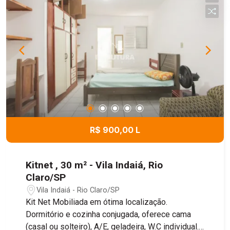
R$ 900,00 L
Kitnet , 30 m² - Vila Indaiá, Rio
Claro/SP
Vila Indaiá - Rio Claro/SP
Kit Net Mobiliada em ótima localização.
Dormitório e cozinha conjugada, oferece cama
(casal ou solteiro), A/E, geladeira, W.C individual.