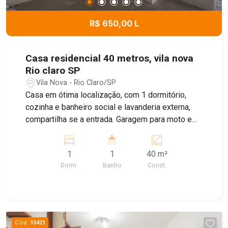
R$ 650,00 L
Casa residencial 40 metros, vila nova
Rio claro SP
Vila Nova - Rio Claro/SP
Casa em ótima localização, com 1 dormitório,
cozinha e banheiro social e lavanderia externa,
compartilha se a entrada. Garagem para moto e
bike
1
1
40 m²
Dorm.
Banho
Const.
Cód.
13421