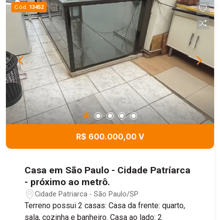
Cód.
13452
R$ 600.000,00 V
Casa em São Paulo - Cidade Patríarca
- próximo ao metrô.
Cidade Patriarca - São Paulo/SP
Terreno possui 2 casas: Casa da frente: quarto,
sala, cozinha e banheiro. Casa ao lado: 2