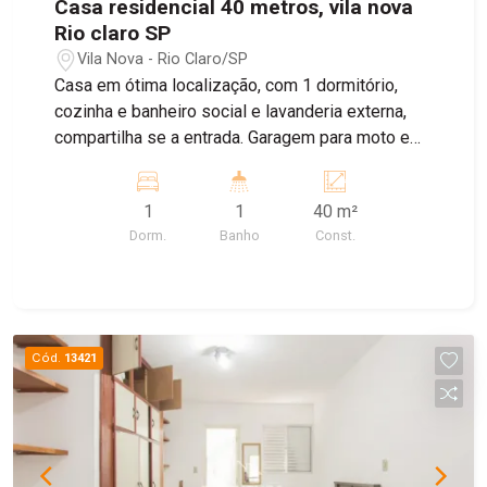
Casa residencial 40 metros, vila nova
Rio claro SP
Vila Nova - Rio Claro/SP
Casa em ótima localização, com 1 dormitório,
cozinha e banheiro social e lavanderia externa,
compartilha se a entrada. Garagem para moto e
bike
1
1
40 m²
Dorm.
Banho
Const.
Cód.
13421