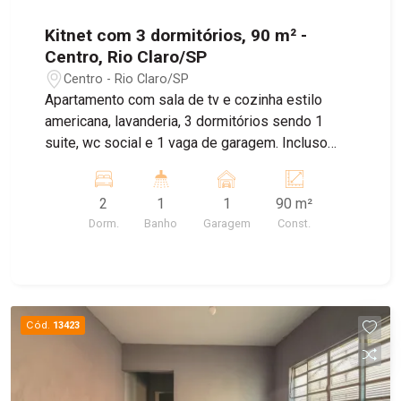
Kitnet com 3 dormitórios, 90 m² -
Centro, Rio Claro/SP
Centro - Rio Claro/SP
Apartamento com sala de tv e cozinha estilo
americana, lavanderia, 3 dormitórios sendo 1
suite, wc social e 1 vaga de garagem. Incluso
água.
2
1
1
90 m²
Dorm.
Banho
Garagem
Const.
Cód.
13423