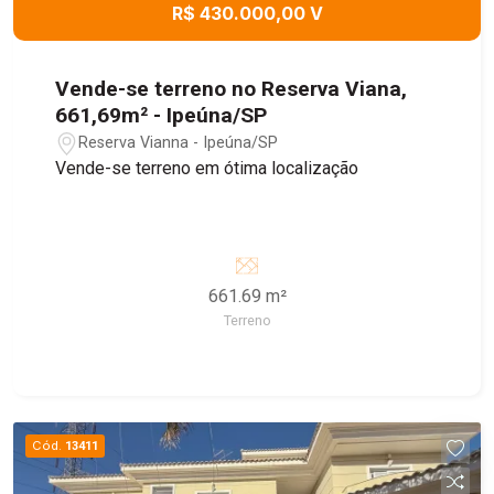
R$ 430.000,00 V
Vende-se terreno no Reserva Viana,
661,69m² - Ipeúna/SP
Reserva Vianna - Ipeúna/SP
Vende-se terreno em ótima localização
661.69 m²
Terreno
Cód.
13411