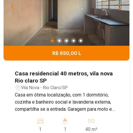
R$ 650,00 L
Casa residencial 40 metros, vila nova
Rio claro SP
Vila Nova - Rio Claro/SP
Casa em ótima localização, com 1 dormitório,
cozinha e banheiro social e lavanderia externa,
compartilha se a entrada. Garagem para moto e
bike
1
1
40 m²