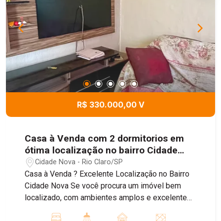
amigos e familiares; - Quintal espaçoso; -
Garagem para quatro carros. Além do excelente
projeto, a casa conta com diversos diferenciais
que proporcionam mais conforto, economia e
segurança: - Acabamento em porcelanato; -
Sistema de energia solar; - Ar-condicionado; -
Sistema de monitoramento; - Cerca elétrica.
Agende uma visita e conheça todos os detalhes
deste imóvel.
R$ 330.000,00 V
Casa à Venda com 2 dormitorios em
ótima localização no bairro Cidade
Nova, em Rio Claro
Cidade Nova - Rio Claro/SP
Casa à Venda ? Excelente Localização no Bairro
Cidade Nova Se você procura um imóvel bem
localizado, com ambientes amplos e excelente
potencial, esta é uma ótima oportunidade! O