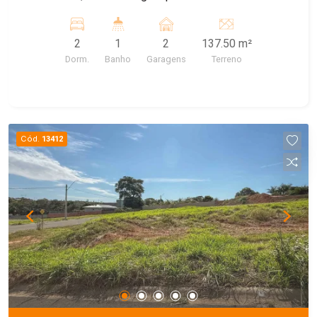
2
1
2
137.50 m²
Dorm.
Banho
Garagens
Terreno
Cód.
13412