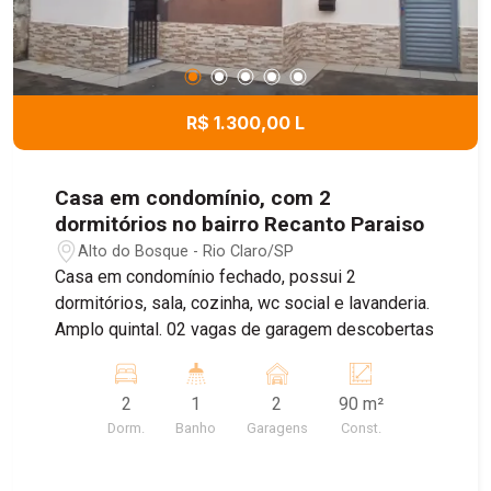
R$ 1.300,00 L
Casa em condomínio, com 2
dormitórios no bairro Recanto Paraiso
Alto do Bosque - Rio Claro/SP
Casa em condomínio fechado, possui 2
dormitórios, sala, cozinha, wc social e lavanderia.
Amplo quintal. 02 vagas de garagem descobertas
2
1
2
90 m²
Dorm.
Banho
Garagens
Const.