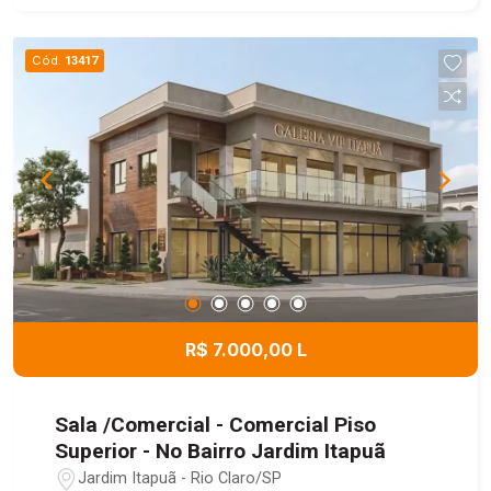
Cód.
13417
R$ 7.000,00 L
Sala /Comercial - Comercial Piso
Superior - No Bairro Jardim Itapuã
Jardim Itapuã - Rio Claro/SP