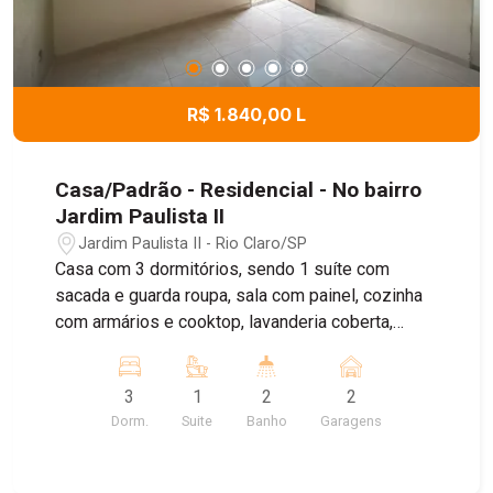
R$ 1.840,00 L
Casa/Padrão - Residencial - No bairro
Jardim Paulista II
Jardim Paulista II - Rio Claro/SP
Casa com 3 dormitórios, sendo 1 suíte com
sacada e guarda roupa, sala com painel, cozinha
com armários e cooktop, lavanderia coberta,
quintal com churrasqueira, garagem coberta
3
1
2
2
Dorm.
Suite
Banho
Garagens