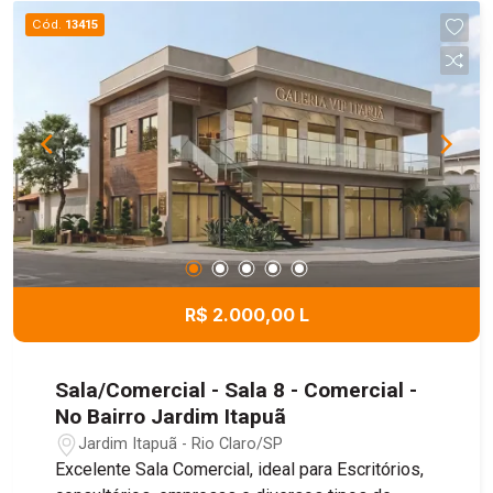
Cód.
13415
R$ 2.000,00 L
Sala/Comercial - Sala 8 - Comercial -
No Bairro Jardim Itapuã
Jardim Itapuã - Rio Claro/SP
Excelente Sala Comercial, ideal para Escritórios,