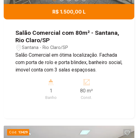
R$ 1.500,00 L
Salão Comercial com 80m² - Santana,
Rio Claro/SP
Santana - Rio Claro/SP
Salão Comercial em ótima localização. Fachada
com porta de rolo e porta blindex, banheiro social,
imovel conta com 3 salas espaçosas.
1
80 m²
Banho
Const.
Cód.
13429