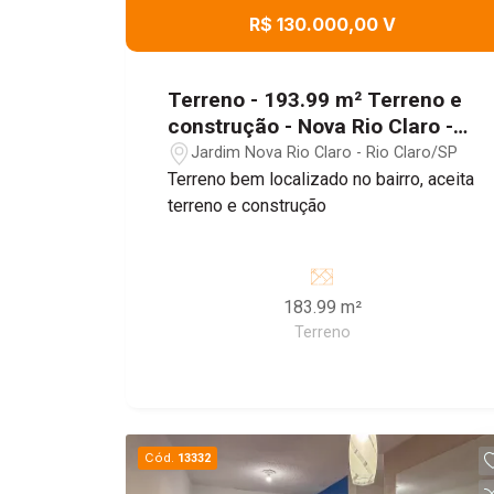
R$ 130.000,00 V
Terreno - 193.99 m² Terreno e
construção - Nova Rio Claro -
SP
Jardim Nova Rio Claro - Rio Claro/SP
Terreno bem localizado no bairro, aceita
terreno e construção
183.99 m²
Terreno
Cód.
13332