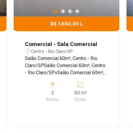
R$ 1.600,00 L
Comercial - Sala Comercial
Centro - Rio Claro/SP
Salão Comercial 60m², Centro - Rio
Claro/SPSalão Comercial 60m², Centro
- Rio Claro/SPvSalão Comercial 60m²,
Centro - Rio Claro/SPSalão Comercial
60m², Centro - Rio Claro/SP
2
60 m²
Banho
Const.