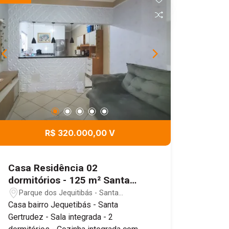
R$ 320.000,00 V
Casa Residência 02
dormitórios - 125 m² Santa
Gertrudez
Parque dos Jequitibás - Santa
Gertrudes/SP
Casa bairro Jequetibás - Santa
Gertrudez - Sala integrada - 2