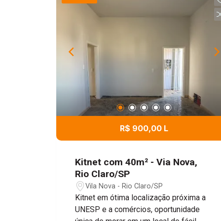
R$ 900,00 L
Kitnet com 40m² - Via Nova,
Rio Claro/SP
Vila Nova - Rio Claro/SP
Kitnet em ótima localização próxima a
UNESP e a comércios, oportunidade