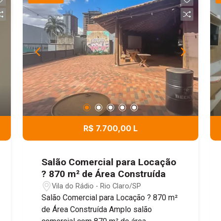
R$ 7.700,00 L
Salão Comercial para Locação
? 870 m² de Área Construída
Vila do Rádio - Rio Claro/SP
Salão Comercial para Locação ? 870 m²
de Área Construída Amplo salão