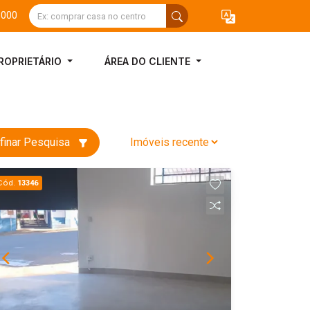
3000
ROPRIETÁRIO
ÁREA DO CLIENTE
finar Pesquisa
Cód.
13346