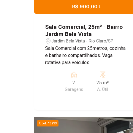
R$ 900,00 L
Sala Comercial, 25m² - Bairro
Jardim Bela Vista
Jardim Bela Vista - Rio Claro/SP
Sala Comercial com 25metros, cozinha
e banheiro compartilhados. Vaga
rotativa para veículos.
2
25 m²
Garagens
A. Útil
Cód.
13213