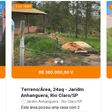
Cód.
13227
R$ 380.000,00 V
Terreno/Área, 24aq - Jaridm
Anhanguera, Rio Claro/SP
Jardim Anhanguera - Rio Claro/SP
Este área possui uma casa com 2