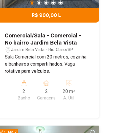
R$ 900,00 L
Comercial/Sala - Comercial -
No bairro Jardim Bela Vista
Jardim Bela Vista - Rio Claro/SP
Sala Comercial com 20 metros, cozinha
e banheiros compartilhados. Vaga
rotativa para veículos.
2
2
20 m²
Banho
Garagens
A. Útil
Cód.
13217