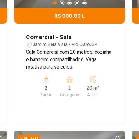
R$ 900,00 L
Comercial - Sala
Jardim Bela Vista - Rio Claro/SP
Sala Comercial com 20 metros, cozinha
e banheiro compartilhados. Vaga
rotativa para veículos.
2
2
20 m²
Banho
Garagens
A. Útil
Cód.
13218