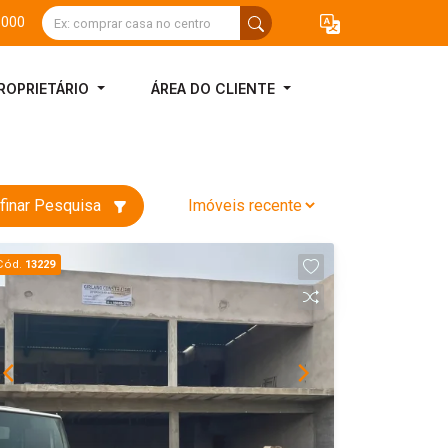
3000
ROPRIETÁRIO
ÁREA DO CLIENTE
finar Pesquisa
Cód.
13229