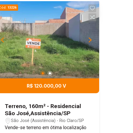
Cód.
13226
R$ 120.000,00 V
Terreno, 160m² - Residencial
São José,Assistência/SP
São José (Assistência) - Rio Claro/SP
Vende-se terreno em ótima localização