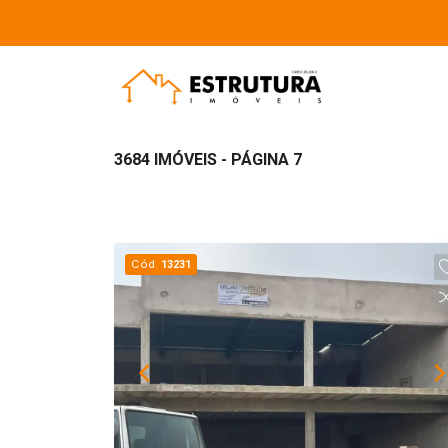
3684 IMÓVEIS - PÁGINA 7
Cód.
13231