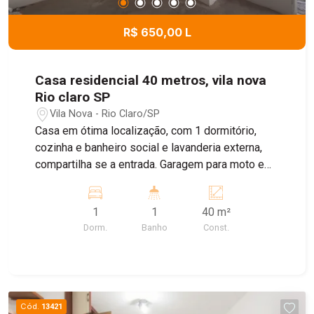
R$ 650,00 L
Casa residencial 40 metros, vila nova
Rio claro SP
Vila Nova - Rio Claro/SP
Casa em ótima localização, com 1 dormitório,
cozinha e banheiro social e lavanderia externa,
compartilha se a entrada. Garagem para moto e
bike
1
1
40 m²
Dorm.
Banho
Const.
Cód.
13421