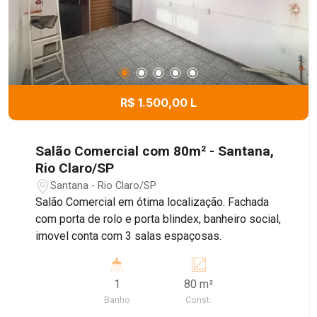
R$ 1.500,00 L
Salão Comercial com 80m² - Santana,
Rio Claro/SP
Santana - Rio Claro/SP
Salão Comercial em ótima localização. Fachada
com porta de rolo e porta blindex, banheiro social,
imovel conta com 3 salas espaçosas.
1
80 m²
Banho
Const.