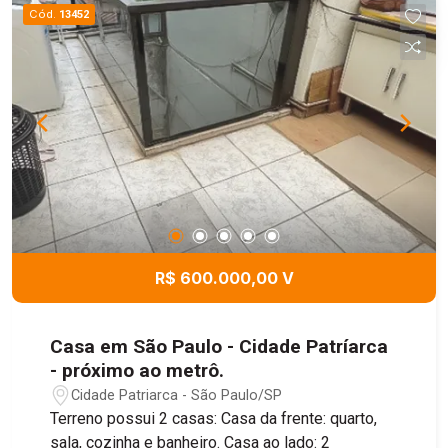
Cód.
13452
R$ 600.000,00 V
Casa em São Paulo - Cidade Patríarca
- próximo ao metrô.
Cidade Patriarca - São Paulo/SP
Terreno possui 2 casas: Casa da frente: quarto,
sala, cozinha e banheiro. Casa ao lado: 2