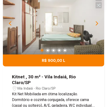
R$ 900,00 L
Kitnet , 30 m² - Vila Indaiá, Rio
Claro/SP
Vila Indaiá - Rio Claro/SP
Kit Net Mobiliada em ótima localização.
Dormitório e cozinha conjugada, oferece cama
(casal ou solteiro), A/E, geladeira, W.C individual.