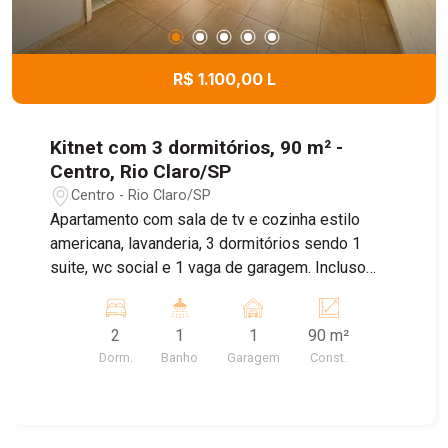
R$ 1.100,00 L
Kitnet com 3 dormitórios, 90 m² -
Centro, Rio Claro/SP
Centro - Rio Claro/SP
Apartamento com sala de tv e cozinha estilo
americana, lavanderia, 3 dormitórios sendo 1
suite, wc social e 1 vaga de garagem. Incluso
água.
2
1
1
90 m²
Dorm.
Banho
Garagem
Const.