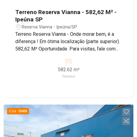
Terreno Reserva Vianna - 582,62 M² -
Ipeúna SP
Reserva Vianna - Ipeúna/SP
Terreno Reserva Vianna - Onde morar bem, é a
diferença ! Em ótima localização (parte superior).
582,62 M² Oportunidade. Para visitas, fale com
um de nossos corretores.
582.62 m²
Terreno
Cód.
13435