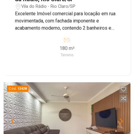
Vila do Rádio - Rio Claro/SP
Excelente Imóvel comercial para locação em rua
movimentada, com fachada imponente e
acabamento moderno, contendo 2 banheiros e
área de luz no piso inferior e 2 banheiros no piso
superior, recuo para 4 carros.
180 m²
Terreno
Cód.
13428