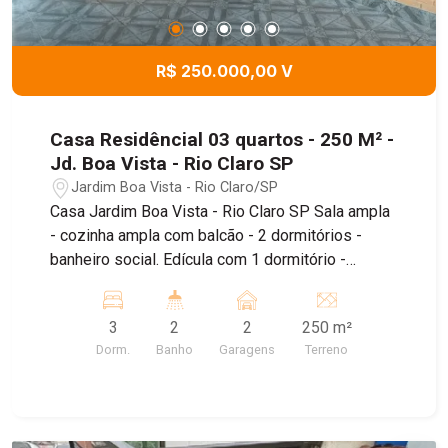
R$ 250.000,00 V
Casa Residêncial 03 quartos - 250 M² -
Jd. Boa Vista - Rio Claro SP
Jardim Boa Vista - Rio Claro/SP
Casa Jardim Boa Vista - Rio Claro SP Sala ampla
- cozinha ampla com balcão - 2 dormitórios -
banheiro social. Edícula com 1 dormitório -
cozinha - banheiro. Quinta e quarto de despejo.
3
2
2
250 m²
Dorm.
Banho
Garagens
Terreno