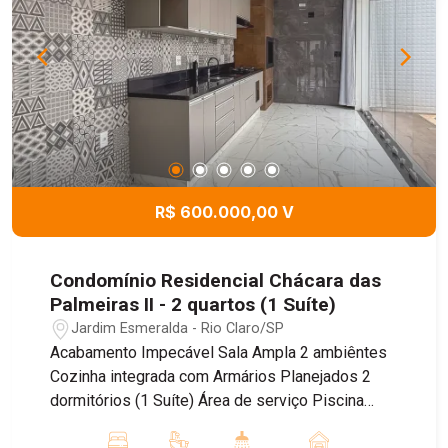
R$ 600.000,00 V
Condomínio Residencial Chácara das
Palmeiras II - 2 quartos (1 Suíte)
Jardim Esmeralda - Rio Claro/SP
Acabamento Impecável Sala Ampla 2 ambiêntes
Cozinha integrada com Armários Planejados 2
dormitórios (1 Suíte) Área de serviço Piscina
Agende uma visita.