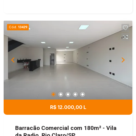
Cód.
13429
R$ 12.000,00 L
Barracão Comercial com 180m² - Vila
da Radio, Rio Claro/SP