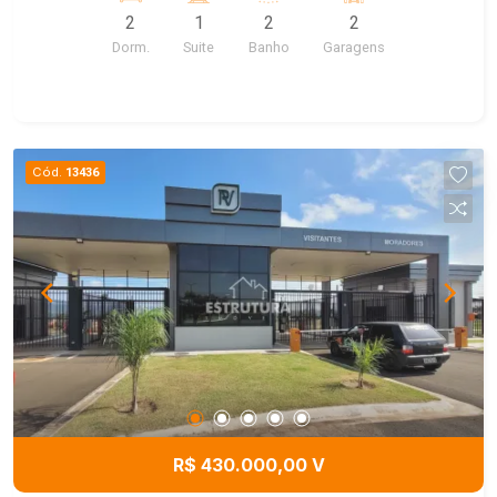
2
1
2
2
Dorm.
Suite
Banho
Garagens
Cód.
13436
R$ 430.000,00 V