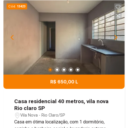
Cód.
13423
R$ 650,00 L
Casa residencial 40 metros, vila nova
Rio claro SP
Vila Nova - Rio Claro/SP
Casa em ótima localização, com 1 dormitório,