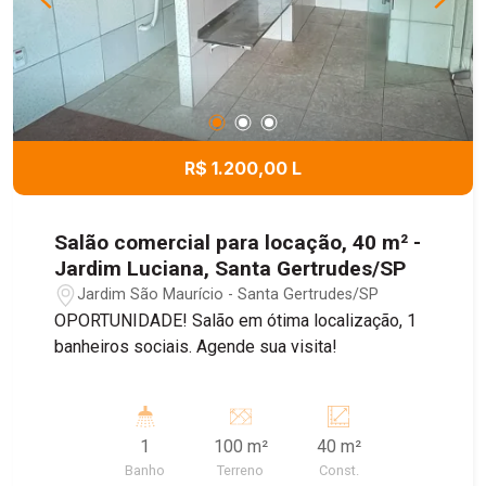
R$ 1.200,00 L
Salão comercial para locação, 40 m² -
Jardim Luciana, Santa Gertrudes/SP
Jardim São Maurício - Santa Gertrudes/SP
OPORTUNIDADE! Salão em ótima localização, 1
banheiros sociais. Agende sua visita!
1
100 m²
40 m²
Banho
Terreno
Const.