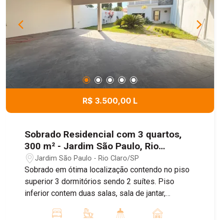
R$ 3.500,00 L
Sobrado Residencial com 3 quartos,
300 m² - Jardim São Paulo, Rio
Claro/SP
Jardim São Paulo - Rio Claro/SP
Sobrado em ótima localização contendo no piso
superior 3 dormitórios sendo 2 suítes. Piso
inferior contem duas salas, sala de jantar,
cozinha, lavanderia, lavabo. Quintal gramado e
garagem.