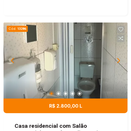
Cód.
13286
R$ 2.800,00 L
Casa residencial com Salão