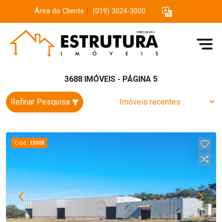
Área do Cliente
|
(019) 3024-3000
3688 IMÓVEIS - PÁGINA 5
Refinar Pesquisa
Cód.
13303