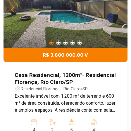
R$ 3.800.000,00 V
Casa Residencial, 1200m²- Residencial
Florença, Rio Claro/SP
Residencial Florença - Rio Claro/SP
Excelente imóvel com 1.200 m² de terreno e 600
m² de área construída, oferecendo conforto, lazer
e amplos espaços. A residência conta com sala
de estar, sala de jantar, cozinha, 4 dormitórios,
sendo 2 suítes com closet, 3 banheiros e 2
4
2
5
4