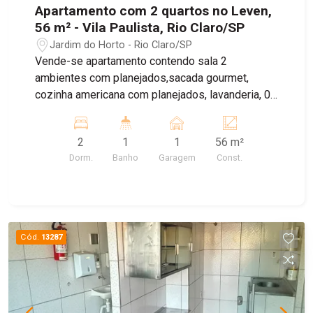
Apartamento com 2 quartos no Leven,
56 m² - Vila Paulista, Rio Claro/SP
Jardim do Horto - Rio Claro/SP
Vende-se apartamento contendo sala 2
ambientes com planejados,sacada gourmet,
cozinha americana com planejados, lavanderia, 02
dormitórios e 1 banheiro social
2
1
1
56 m²
Dorm.
Banho
Garagem
Const.
Cód.
13287