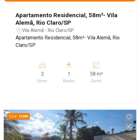
Apartamento Residencial, 58m²- Vila
Alemã, Rio Claro/SP
Vila Alemã - Rio Claro/SP
Apartamento Residencial, 58m²- Vila Alemã, Rio
Claro/SP
2
1
58 m²
Dorm.
Banho
Const.
Cód.
13289