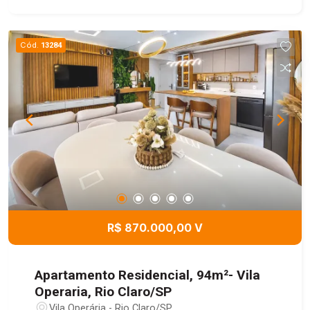
Cód.
13284
R$ 870.000,00 V
Apartamento Residencial, 94m²- Vila
Operaria, Rio Claro/SP
Vila Operária - Rio Claro/SP