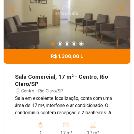
R$ 1.300,00 L
Sala Comercial, 17 m² - Centro, Rio
Claro/SP
Centro - Rio Claro/SP
Sala em excelente localização, conta com uma
área de 17 m², interfone e ar condicionado. O
condomínio contém recepção e 2 banheiros. A
taxa de condomínio inclui água, energia, internet e
limpeza da área comum.
1
17 m²
17 m²