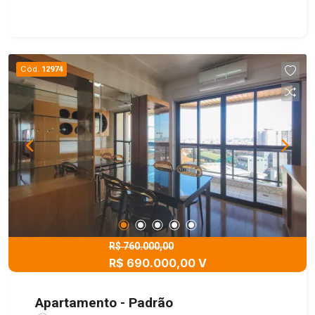
funcional e pronto para morar! - Disponível para
locação e venda. Agende sua visita e venha
conhecer de perto esse excelente imóvel!
Cód.
12974
R$ 760.000,00
R$ 690.000,00 V
Apartamento - Padrão