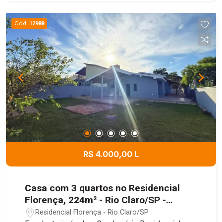
Cód.
12988
R$ 4.000,00 L
Casa com 3 quartos no Residencial
Florença, 224m² - Rio Claro/SP -
Residencial Florença
Residencial Florença - Rio Claro/SP