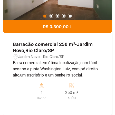
R$ 3.300,00 L
Barracão comercial 250 m²-Jardim
Novo,Rio Claro/SP
Jardim Novo - Rio Claro/SP
Barra comercial em ótima localização,com fácil
acesso a pista Washington Luiz, com pé direito
alto,um escritório e um banheiro social.
1
250 m²
Banho
A. Útil