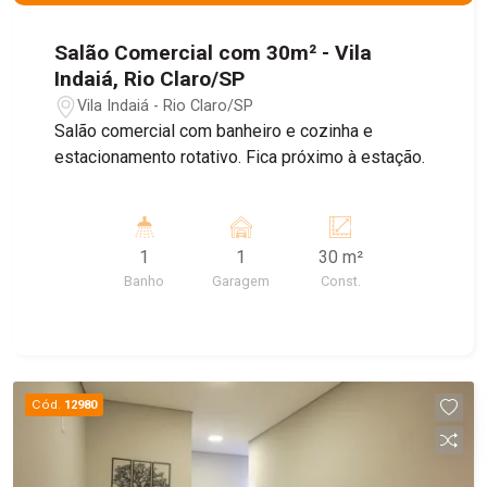
Salão Comercial com 30m² - Vila
Indaiá, Rio Claro/SP
Vila Indaiá - Rio Claro/SP
Salão comercial com banheiro e cozinha e
estacionamento rotativo. Fica próximo à estação.
1
1
30 m²
Banho
Garagem
Const.
Cód.
12980