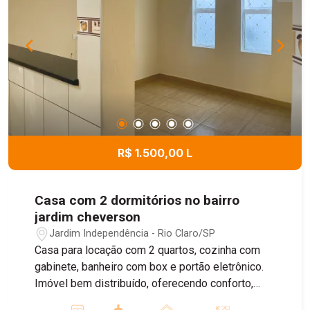
localização estratégica. Agende uma visita com
um dos nossos corretores.
R$ 1.500,00 L
Casa com 2 dormitórios no bairro
jardim cheverson
Jardim Independência - Rio Claro/SP
Casa para locação com 2 quartos, cozinha com
gabinete, banheiro com box e portão eletrônico.
Imóvel bem distribuído, oferecendo conforto,
praticidade e segurança para o dia a dia.