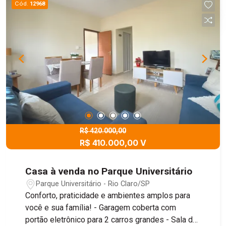
Cód.
12968
R$ 420.000,00
R$ 410.000,00 V
Casa à venda no Parque Universitário
Parque Universitário - Rio Claro/SP
Conforto, praticidade e ambientes amplos para
você e sua família! - Garagem coberta com
portão eletrônico para 2 carros grandes - Sala de