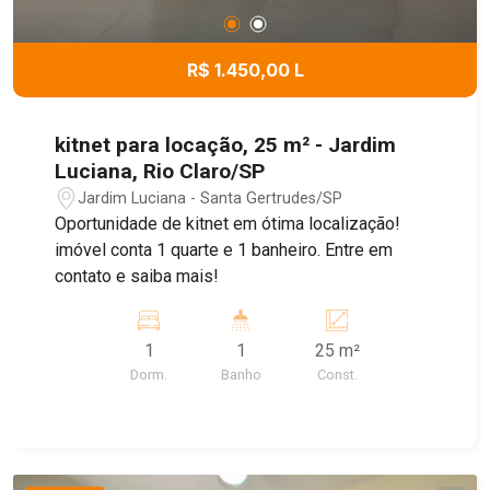
R$ 1.450,00 L
kitnet para locação, 25 m² - Jardim
Luciana, Rio Claro/SP
Jardim Luciana - Santa Gertrudes/SP
Oportunidade de kitnet em ótima localização!
imóvel conta 1 quarte e 1 banheiro. Entre em
contato e saiba mais!
1
1
25 m²
Dorm.
Banho
Const.