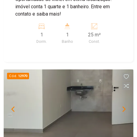
imóvel conta 1 quarte e 1 banheiro. Entre em
contato e saiba mais!
1
1
25 m²
Dorm.
Banho
Const.
Cód.
12970