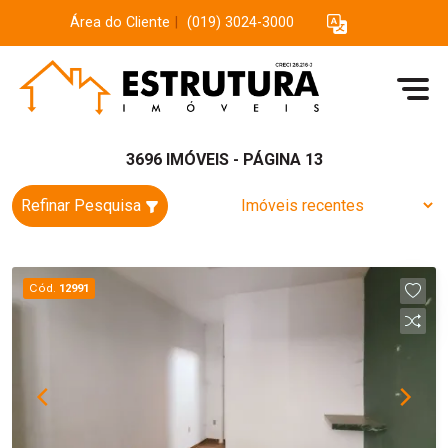
Área do Cliente
|
(019) 3024-3000
3696 IMÓVEIS - PÁGINA 13
Refinar Pesquisa
Cód.
12991