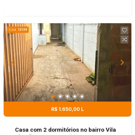
no térreo. Com renda atual aproximada de R$
3.000,00 mensais, esta é uma excelente
oportunidade para investidores que buscam um
imóvel com retorno imediato.
Cód.
13139
R$ 1.650,00 L
Casa com 2 dormitórios no bairro Vila