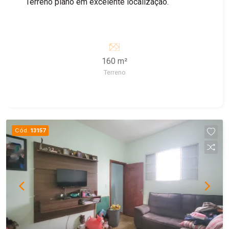
Terreno plano em excelente localização.
160 m²
Terreno
Cód.
13157