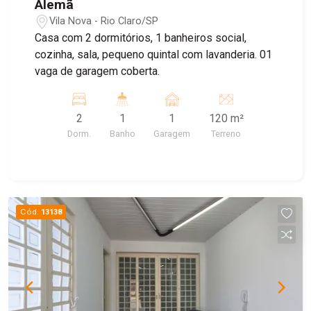
Alemã
Vila Nova - Rio Claro/SP
Casa com 2 dormitórios, 1 banheiros social,
cozinha, sala, pequeno quintal com lavanderia. 01
vaga de garagem coberta.
2
1
1
120 m²
Dorm.
Banho
Garagem
Terreno
Cód.
13138