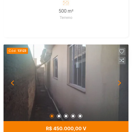
500 m²
Terreno
Cód.
13123
R$ 450.000,00 V