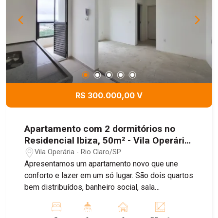
R$ 300.000,00 V
Apartamento com 2 dormitórios no
Residencial Ibiza, 50m² - Vila Operária,
Rio Claro/SP
Vila Operária - Rio Claro/SP
Apresentamos um apartamento novo que une
conforto e lazer em um só lugar. São dois quartos
bem distribuídos, banheiro social, sala
acolhedora, cozinha prática e garagem para um
carro. O imóvel conta ainda com depósito e