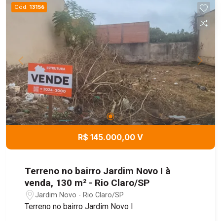
residencial quanto comercial. Uma ótima
Cód.
13156
oportunidade para quem busca um imóvel versátil
em uma localização estratégica.
R$ 145.000,00 V
Terreno no bairro Jardim Novo I à
venda, 130 m² - Rio Claro/SP
Jardim Novo - Rio Claro/SP
Terreno no bairro Jardim Novo I