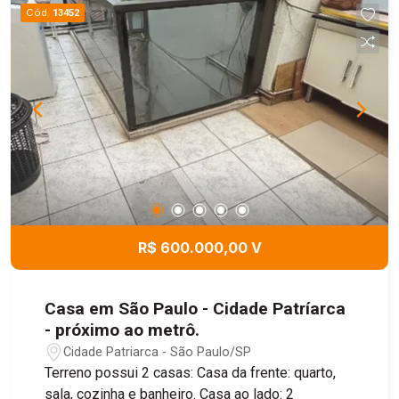
Cód.
13452
R$ 600.000,00 V
Casa em São Paulo - Cidade Patríarca
- próximo ao metrô.
Cidade Patriarca - São Paulo/SP
Terreno possui 2 casas: Casa da frente: quarto,
sala, cozinha e banheiro. Casa ao lado: 2