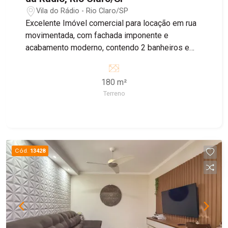
Vila do Rádio - Rio Claro/SP
Excelente Imóvel comercial para locação em rua
movimentada, com fachada imponente e
acabamento moderno, contendo 2 banheiros e
área de luz no piso inferior e 2 banheiros no piso
superior, recuo para 4 carros.
180 m²
Terreno
Cód.
13428