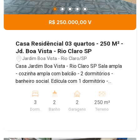
R$ 250.000,00 V
Casa Residêncial 03 quartos - 250 M² -
Jd. Boa Vista - Rio Claro SP
Jardim Boa Vista - Rio Claro/SP
Casa Jardim Boa Vista - Rio Claro SP Sala ampla
- cozinha ampla com balcão - 2 dormitórios -
banheiro social. Edícula com 1 dormitório -
cozinha - banheiro. Quinta e quarto de despejo.
3
2
2
250 m²
Dorm.
Banho
Garagens
Terreno