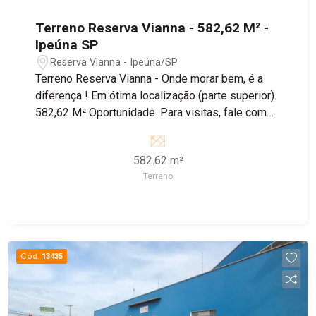
Terreno Reserva Vianna - 582,62 M² -
Ipeúna SP
Reserva Vianna - Ipeúna/SP
Terreno Reserva Vianna - Onde morar bem, é a
diferença ! Em ótima localização (parte superior).
582,62 M² Oportunidade. Para visitas, fale com
um de nossos corretores.
582.62 m²
Terreno
Cód.
13435