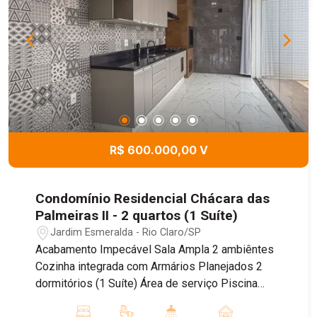
R$ 600.000,00 V
Condomínio Residencial Chácara das
Palmeiras II - 2 quartos (1 Suíte)
Jardim Esmeralda - Rio Claro/SP
Acabamento Impecável Sala Ampla 2 ambiêntes
Cozinha integrada com Armários Planejados 2
dormitórios (1 Suíte) Área de serviço Piscina
Agende uma visita.