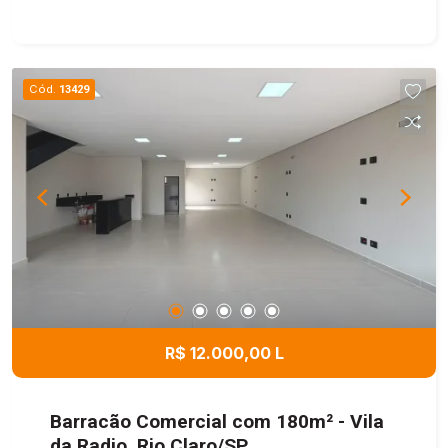
Cód.
13429
R$ 12.000,00 L
Barracão Comercial com 180m² - Vila
da Radio, Rio Claro/SP