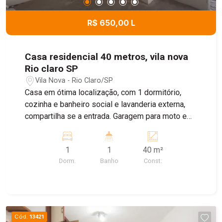
R$ 650,00 L
Casa residencial 40 metros, vila nova
Rio claro SP
Vila Nova - Rio Claro/SP
Casa em ótima localização, com 1 dormitório,
cozinha e banheiro social e lavanderia externa,
compartilha se a entrada. Garagem para moto e
bike
1
1
40 m²
Dorm.
Banho
Const.
Cód.
13421