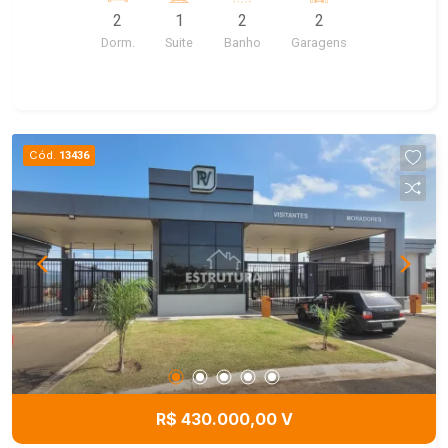
2
1
2
2
Dorm.
Suite
Banho
Garagens
Cód.
13436
R$ 430.000,00 V