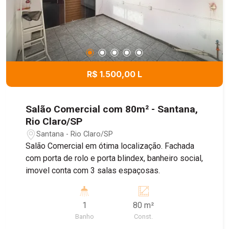
R$ 1.500,00 L
Salão Comercial com 80m² - Santana,
Rio Claro/SP
Santana - Rio Claro/SP
Salão Comercial em ótima localização. Fachada
com porta de rolo e porta blindex, banheiro social,
imovel conta com 3 salas espaçosas.
1
80 m²
Banho
Const.