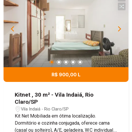
R$ 900,00 L
Kitnet , 30 m² - Vila Indaiá, Rio
Claro/SP
Vila Indaiá - Rio Claro/SP
Kit Net Mobiliada em ótima localização.
Dormitório e cozinha conjugada, oferece cama
(casal ou solteiro), A/E, geladeira, W.C individual.