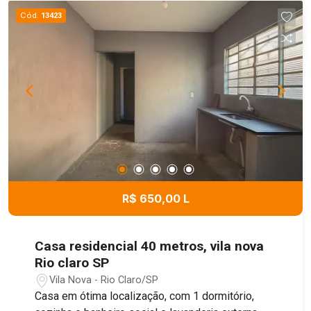
Cód.
13423
R$ 650,00 L
Casa residencial 40 metros, vila nova
Rio claro SP
Vila Nova - Rio Claro/SP
Casa em ótima localização, com 1 dormitório,