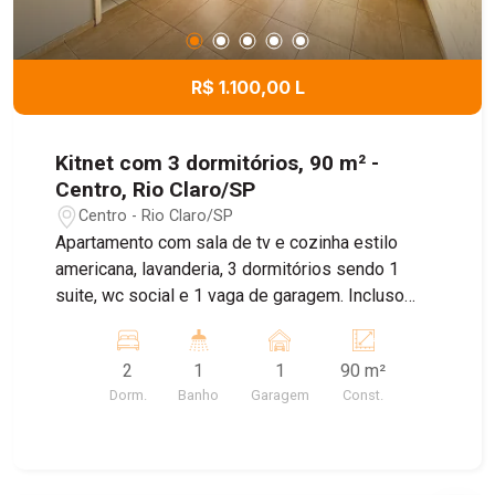
R$ 1.100,00 L
Kitnet com 3 dormitórios, 90 m² -
Centro, Rio Claro/SP
Centro - Rio Claro/SP
Apartamento com sala de tv e cozinha estilo
americana, lavanderia, 3 dormitórios sendo 1
suite, wc social e 1 vaga de garagem. Incluso
água.
2
1
1
90 m²
Dorm.
Banho
Garagem
Const.