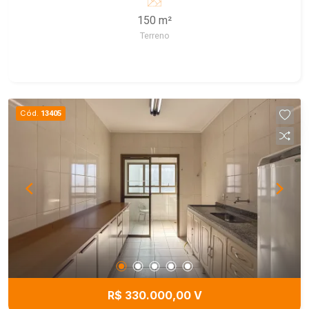
150 m²
Terreno
Cód.
13405
R$ 330.000,00 V