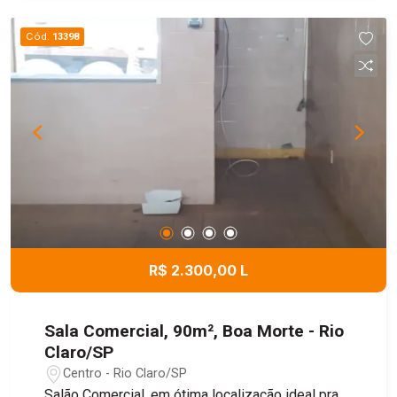
Cód.
13398
R$ 2.300,00 L
Sala Comercial, 90m², Boa Morte - Rio
Claro/SP
Centro - Rio Claro/SP
Salão Comercial, em ótima localização ideal pra