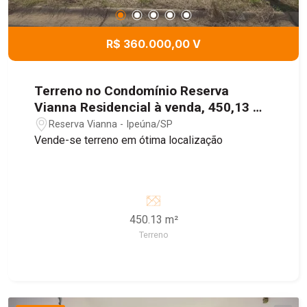
R$ 360.000,00 V
Terreno no Condomínio Reserva
Vianna Residencial à venda, 450,13 m²
- Ipeúna/SP
Reserva Vianna - Ipeúna/SP
Vende-se terreno em ótima localização
450.13 m²
Terreno