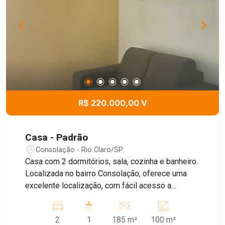
R$ 220.000,00 V
Casa - Padrão
Consolação - Rio Claro/SP
Casa com 2 dormitórios, sala, cozinha e banheiro.
Localizada no bairro Consolação, oferece uma
excelente localização, com fácil acesso a
comércios, escolas, supermercados, farmácias e
demais serviços essenciais, proporcionando
2
1
185 m²
100 m²
praticidade e comodidade para o dia a dia. Ideal