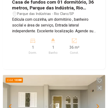
Casa de fundos com 01 dormitório, 36
metros, Parque das Indústria, Rio
Claro- SP
Parque das Indústrias - Rio Claro/SP
Edícula com cozinha, um dormitório , banheiro
socilal e área de serviço, Entrada lateral
independente. Excelente localização. Agende sua
visita!
1
1
36 m²
Dorm.
Banho
Const.
Cód.
13388