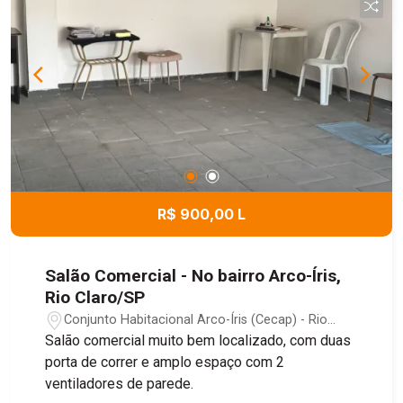
R$ 900,00 L
Salão Comercial - No bairro Arco-Íris,
Rio Claro/SP
Conjunto Habitacional Arco-Íris (Cecap) - Rio
Claro/SP
Salão comercial muito bem localizado, com duas
porta de correr e amplo espaço com 2
ventiladores de parede.