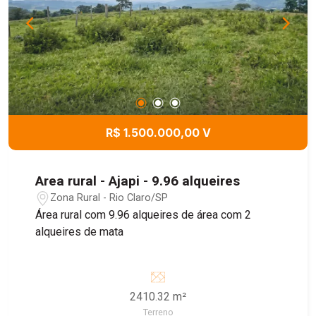
R$ 1.500.000,00 V
Area rural - Ajapi - 9.96 alqueires
Zona Rural - Rio Claro/SP
Área rural com 9.96 alqueires de área com 2
alqueires de mata
2410.32 m²
Terreno