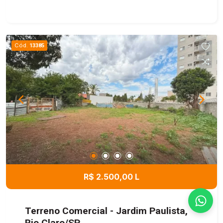
Cód.
13385
R$ 2.500,00 L
Terreno Comercial - Jardim Paulista,
Rio Claro/SP