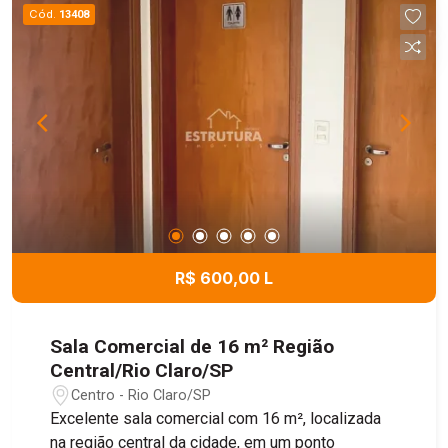
Cód.
13408
R$ 600,00 L
Sala Comercial de 16 m² Região
Central/Rio Claro/SP
Centro - Rio Claro/SP
Excelente sala comercial com 16 m², localizada
na região central da cidade, em um ponto