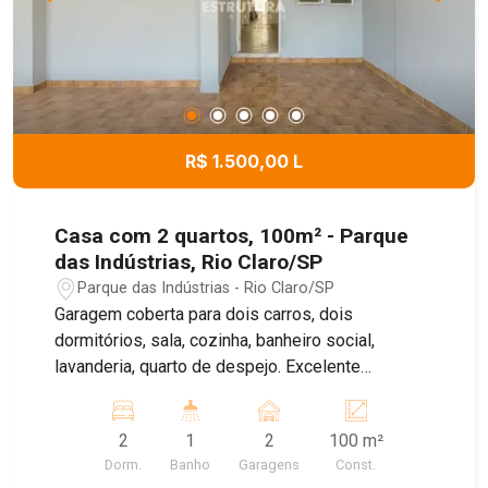
R$ 1.500,00 L
Casa com 2 quartos, 100m² - Parque
das Indústrias, Rio Claro/SP
Parque das Indústrias - Rio Claro/SP
Garagem coberta para dois carros, dois
dormitórios, sala, cozinha, banheiro social,
lavanderia, quarto de despejo. Excelente
localização, com vários tipos de comércio.
Agende sua visita!!
2
1
2
100 m²
Dorm.
Banho
Garagens
Const.