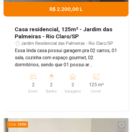
R$ 2.200,00 L
Casa residencial, 125m² - Jardim das
Palmeiras - Rio Claro/SP
Jardim Residencial das Palmeiras - Rio Claro/SP
Essa linda casa possui garagem pra 02 carros, 01
sala, cozinha com espaço gourmet, 02
dormitórios, sendo que 01 possui ar
condicionado e 02 banheiros.
2
2
2
125 m²
Dorm.
Banho
Garagens
Const.
Cód.
13392