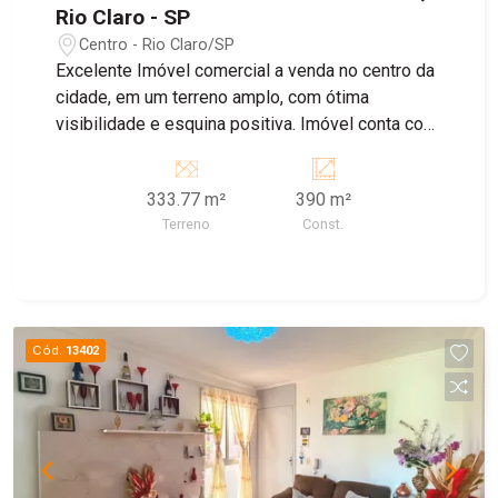
Rio Claro - SP
Centro - Rio Claro/SP
Excelente Imóvel comercial a venda no centro da
cidade, em um terreno amplo, com ótima
visibilidade e esquina positiva. Imóvel conta com
diversas salas internas, banheiros e cômodos.
333.77 m²
390 m²
Terreno
Const.
Cód.
13402