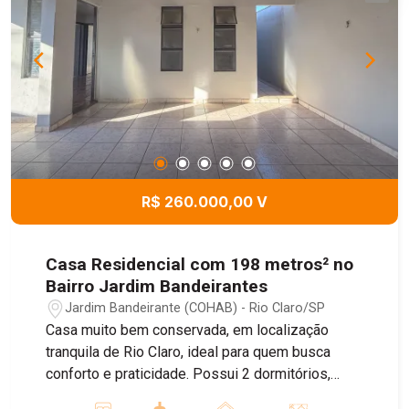
R$ 260.000,00 V
Casa Residencial com 198 metros² no
Bairro Jardim Bandeirantes
Jardim Bandeirante (COHAB) - Rio Claro/SP
Casa muito bem conservada, em localização
tranquila de Rio Claro, ideal para quem busca
conforto e praticidade. Possui 2 dormitórios,
sala, cozinha, 2 vagas de garagem com portão