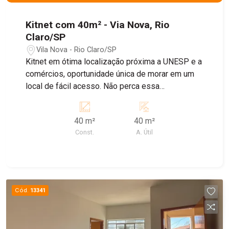
Kitnet com 40m² - Via Nova, Rio
Claro/SP
Vila Nova - Rio Claro/SP
Kitnet em ótima localização próxima a UNESP e a
comércios, oportunidade única de morar em um
local de fácil acesso. Não perca essa
oportunidade e consulte nosso corretores.
40 m²
40 m²
Const.
A. Útil
Cód.
13341