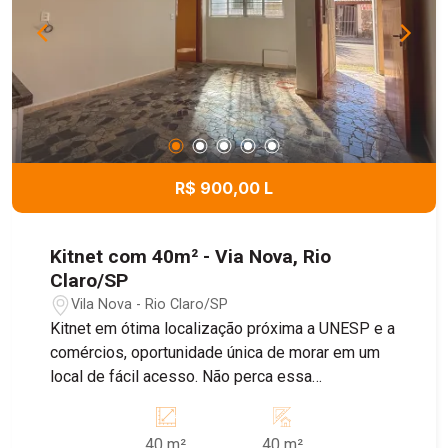
R$ 900,00 L
Kitnet com 40m² - Via Nova, Rio
Claro/SP
Vila Nova - Rio Claro/SP
Kitnet em ótima localização próxima a UNESP e a
comércios, oportunidade única de morar em um
local de fácil acesso. Não perca essa
oportunidade e consulte nosso corretores.
40 m²
40 m²