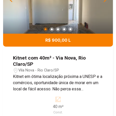
R$ 900,00 L
Kitnet com 40m² - Via Nova, Rio
Claro/SP
Vila Nova - Rio Claro/SP
Kitnet em ótima localização próxima a UNESP e a
comércios, oportunidade única de morar em um
local de fácil acesso. Não perca essa
oportunidade e consulte nosso corretores.
40 m²
Const.