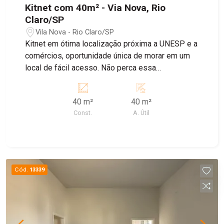
Kitnet com 40m² - Via Nova, Rio
Claro/SP
Vila Nova - Rio Claro/SP
Kitnet em ótima localização próxima a UNESP e a
comércios, oportunidade única de morar em um
local de fácil acesso. Não perca essa
oportunidade e consulte nosso corretores.
40 m²
40 m²
Const.
A. Útil
Cód.
13339