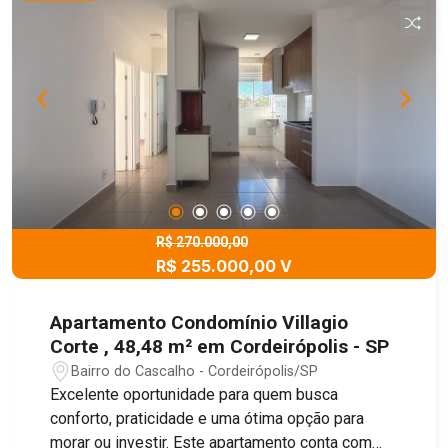
R$ 270.000,00
R$ 255.000,00 V
Apartamento Condomínio Villagio
Corte , 48,48 m² em Cordeirópolis - SP
Bairro do Cascalho - Cordeirópolis/SP
Excelente oportunidade para quem busca
conforto, praticidade e uma ótima opção para
morar ou investir. Este apartamento conta com