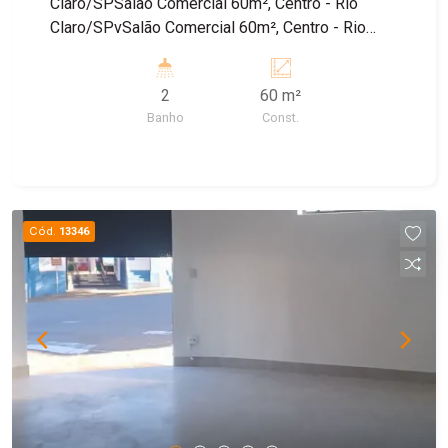
Claro/SPSalão Comercial 60m², Centro - Rio
Claro/SPvSalão Comercial 60m², Centro - Rio
Claro/SPSalão Comercial 60m², Centro - Rio
Claro/SP
2
60 m²
Banho
Const.
Cód.
13346