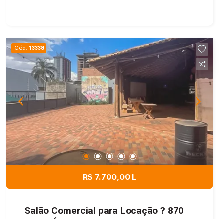
Cód.
13338
R$ 7.700,00 L
Salão Comercial para Locação ? 870